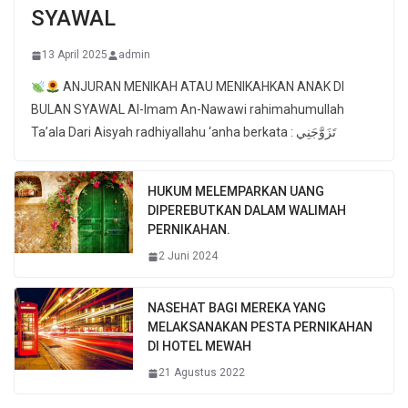
SYAWAL
13 April 2025
admin
ANJURAN MENIKAH ATAU MENIKAHKAN ANAK DI
BULAN SYAWAL Al-Imam An-Nawawi rahimahumullah
Ta’ala Dari Aisyah radhiyallahu ‘anha berkata : تَزَوَّجَنِي
HUKUM MELEMPARKAN UANG
DIPEREBUTKAN DALAM WALIMAH
PERNIKAHAN.
2 Juni 2024
NASEHAT BAGI MEREKA YANG
MELAKSANAKAN PESTA PERNIKAHAN
DI HOTEL MEWAH
21 Agustus 2022