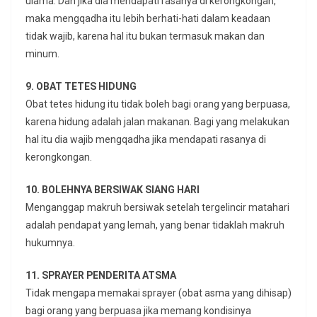
ulama. Dan jika dia mendapati rasanya di kerongkongan,
maka mengqadha itu lebih berhati-hati dalam keadaan
tidak wajib, karena hal itu bukan termasuk makan dan
minum.
9. OBAT TETES HIDUNG
Obat tetes hidung itu tidak boleh bagi orang yang berpuasa,
karena hidung adalah jalan makanan. Bagi yang melakukan
hal itu dia wajib mengqadha jika mendapati rasanya di
kerongkongan.
10. BOLEHNYA BERSIWAK SIANG HARI
Menganggap makruh bersiwak setelah tergelincir matahari
adalah pendapat yang lemah, yang benar tidaklah makruh
hukumnya.
11. SPRAYER PENDERITA ATSMA
Tidak mengapa memakai sprayer (obat asma yang dihisap)
bagi orang yang berpuasa jika memang kondisinya