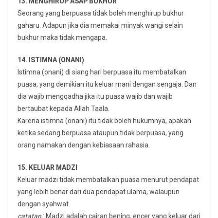
13. MENGHIRUP ASAP BUKHUR
Seorang yang berpuasa tidak boleh menghirup bukhur
gaharu. Adapun jika dia memakai minyak wangi selain
bukhur maka tidak mengapa.
14. ISTIMNA (ONANI)
Istimna (onani) di siang hari berpuasa itu membatalkan
puasa, yang demikian itu keluar mani dengan sengaja. Dan
dia wajib mengqadha jika itu puasa wajib dan wajib
bertaubat kepada Allah Taala.
Karena istimna (onani) itu tidak boleh hukumnya, apakah
ketika sedang berpuasa ataupun tidak berpuasa, yang
orang namakan dengan kebiasaan rahasia.
15. KELUAR MADZI
Keluar madzi tidak membatalkan puasa menurut pendapat
yang lebih benar dari dua pendapat ulama, walaupun
dengan syahwat.
catatan
: Madzi adalah cairan bening, encer yang keluar dari