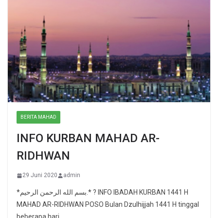
BERITA MAHAD
INFO KURBAN MAHAD AR-
RIDHWAN
29 Juni 2020
admin
*بسم الله الرحمن الرحيم.* ? INFO IBADAH KURBAN 1441 H
MAHAD AR-RIDHWAN POSO Bulan Dzulhijjah 1441 H tinggal
beberapa hari