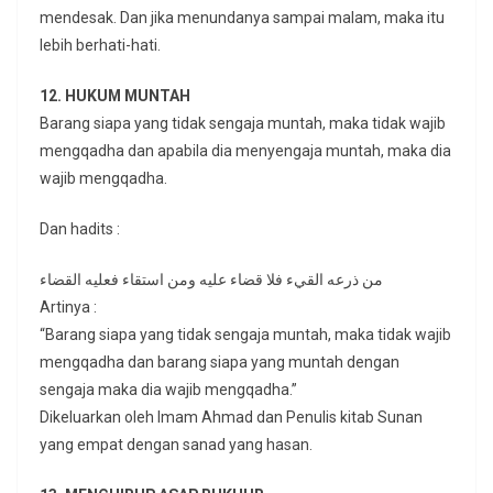
mendesak. Dan jika menundanya sampai malam, maka itu
lebih berhati-hati.
12. HUKUM MUNTAH
Barang siapa yang tidak sengaja muntah, maka tidak wajib
mengqadha dan apabila dia menyengaja muntah, maka dia
wajib mengqadha.
Dan hadits :
من ذرعه القيء فلا قضاء عليه ومن استقاء فعليه القضاء
Artinya :
“Barang siapa yang tidak sengaja muntah, maka tidak wajib
mengqadha dan barang siapa yang muntah dengan
sengaja maka dia wajib mengqadha.”
Dikeluarkan oleh Imam Ahmad dan Penulis kitab Sunan
yang empat dengan sanad yang hasan.