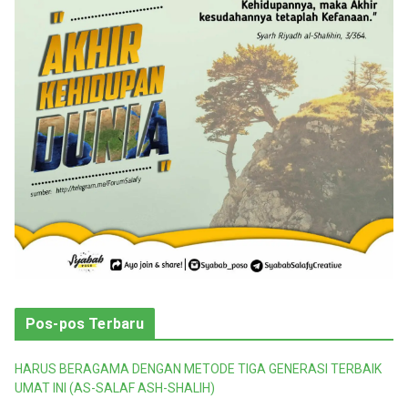
i
Pos-pos Terbaru
HARUS BERAGAMA DENGAN METODE TIGA GENERASI TERBAIK
UMAT INI (AS-SALAF ASH-SHALIH)