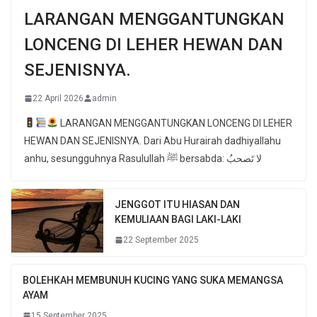
LARANGAN MENGGANTUNGKAN
LONCENG DI LEHER HEWAN DAN
SEJENISNYA.
22 April 2026
admin
LARANGAN MENGGANTUNGKAN LONCENG DI LEHER
HEWAN DAN SEJENISNYA. Dari Abu Hurairah dadhiyallahu
anhu, sesungguhnya Rasulullah ﷺ bersabda: لا تَصحبُ
JENGGOT ITU HIASAN DAN
KEMULIAAN BAGI LAKI-LAKI
22 September 2025
BOLEHKAH MEMBUNUH KUCING YANG SUKA MEMANGSA
AYAM
15 September 2025