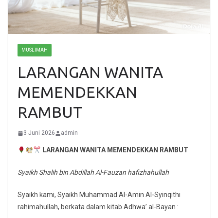
MUSLIMAH
LARANGAN WANITA
MEMENDEKKAN
RAMBUT
3 Juni 2026
admin
LARANGAN WANITA
MEMENDEKKAN RAMBUT
Syaikh Shalih bin Abdillah Al-Fauzan hafizhahullah
Syaikh kami, Syaikh Muhammad Al-Amin Al-Syinqithi
rahimahullah, berkata dalam kitab Adhwa’ al-Bayan :