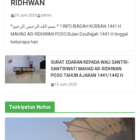
RIDHWAN
29 Juni 2020
admin
*بسم الله الرحمن الرحيم.* ? INFO IBADAH KURBAN 1441 H
MAHAD AR-RIDHWAN POSO Bulan Dzulhijjah 1441 H tinggal
beberapa hari
SURAT EDARAN KEPADA WALI SANTRI-
SANTRIWATI MAHAD AR-RIDHWAN
POSO TAHUN AJARAN 1441/1442 H
15 Juni 2020
Tazkiyatun Nufus