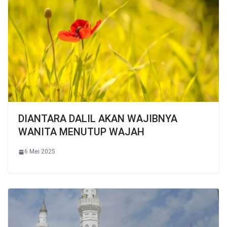
DIANTARA DALIL AKAN WAJIBNYA
WANITA MENUTUP WAJAH
6 Mei 2025