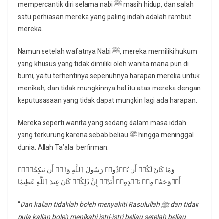
mempercantik diri selama nabi ﷺ masih hidup, dan salah
satu perhiasan mereka yang paling indah adalah rambut
mereka.
Namun setelah wafatnya Nabi ﷺ, mereka memiliki hukum
yang khusus yang tidak dimiliki oleh wanita mana pun di
bumi, yaitu terhentinya sepenuhnya harapan mereka untuk
menikah, dan tidak mungkinnya hal itu atas mereka dengan
keputusasaan yang tidak dapat mungkin lagi ada harapan.
Mereka seperti wanita yang sedang dalam masa iddah
yang terkurung karena sebab beliau ﷺ hingga meninggal
dunia. Allah Ta’ala berfirman:
وَمَا كَانَ لَكُمۡ أَن تُؤۡذُوا۟ رَسُولَ ٱللَّهِ وَلَاۤ أَن تَنكِحُوۤا۟
أَزۡوَ ٰ⁠جَهُۥ مِنۢ بَعۡدِهِۦۤ أَبَدًاۚ إِنَّ ذَ ٰ⁠لِكُمۡ كَانَ عِندَ ٱللَّهِ عَظِیمًا
“
Dan kalian tidaklah boleh menyakiti Rasulullah ﷺ dan tidak
pula kalian boleh menikahi istri-istri beliau setelah beliau