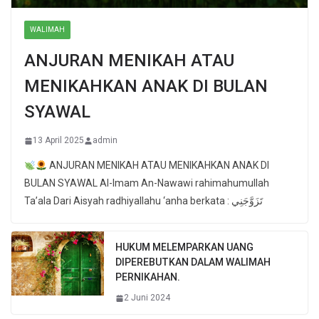
WALIMAH
ANJURAN MENIKAH ATAU
MENIKAHKAN ANAK DI BULAN
SYAWAL
13 April 2025
admin
ANJURAN MENIKAH ATAU MENIKAHKAN ANAK DI
BULAN SYAWAL Al-Imam An-Nawawi rahimahumullah
Ta’ala Dari Aisyah radhiyallahu ‘anha berkata : تَزَوَّجَنِي
HUKUM MELEMPARKAN UANG
DIPEREBUTKAN DALAM WALIMAH
PERNIKAHAN.
2 Juni 2024