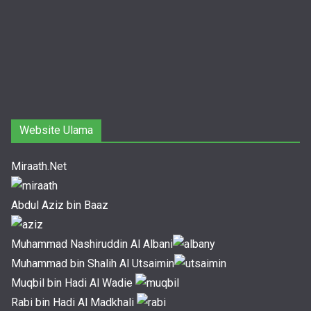
Website Ulama
Miraath.Net
Abdul Aziz bin Baaz
Muhammad Nashiruddin Al Albani
Muhammad bin Shalih Al Utsaimin
Muqbil bin Hadi Al Wadie
Rabi bin Hadi Al Madkhali