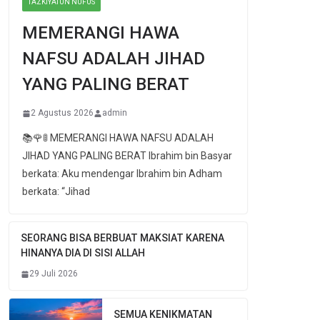
TAZKIYATUN NUFUS
MEMERANGI HAWA
NAFSU ADALAH JIHAD
YANG PALING BERAT
2 Agustus 2026
admin
📚🌹🚦 MEMERANGI HAWA NAFSU ADALAH
JIHAD YANG PALING BERAT Ibrahim bin Basyar
berkata: Aku mendengar Ibrahim bin Adham
berkata: “Jihad
SEORANG BISA BERBUAT MAKSIAT KARENA
HINANYA DIA DI SISI ALLAH
29 Juli 2026
SEMUA KENIKMATAN