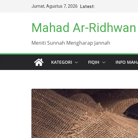
Skip
Jumat, Agustus 7, 2026
Latest:
to
content
Mahad Ar-Ridhwan
Meniti Sunnah Mengharap Jannah
KATEGORI
FIQIH
INFO MAH