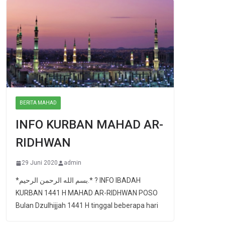
BERITA MAHAD
INFO KURBAN MAHAD AR-
RIDHWAN
29 Juni 2020
admin
*بسم الله الرحمن الرحيم.* ? INFO IBADAH
KURBAN 1441 H MAHAD AR-RIDHWAN POSO
Bulan Dzulhijjah 1441 H tinggal beberapa hari