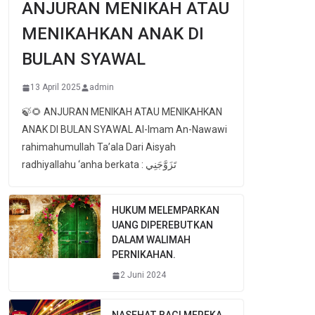
ANJURAN MENIKAH ATAU
MENIKAHKAN ANAK DI
BULAN SYAWAL
13 April 2025
admin
🍃🌻 ANJURAN MENIKAH ATAU MENIKAHKAN
ANAK DI BULAN SYAWAL Al-Imam An-Nawawi
rahimahumullah Ta’ala Dari Aisyah
radhiyallahu ‘anha berkata : تَزَوَّجَنِي
HUKUM MELEMPARKAN
UANG DIPEREBUTKAN
DALAM WALIMAH
PERNIKAHAN.
2 Juni 2024