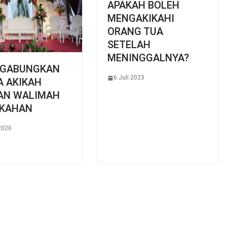
APAKAH BOLEH
MENGAKIKAHI
ORANG TUA
SETELAH
MENINGGALNYA?
GABUNGKAN
6 Juli 2023
A AKIKAH
AN WALIMAH
IKAHAN
 2020