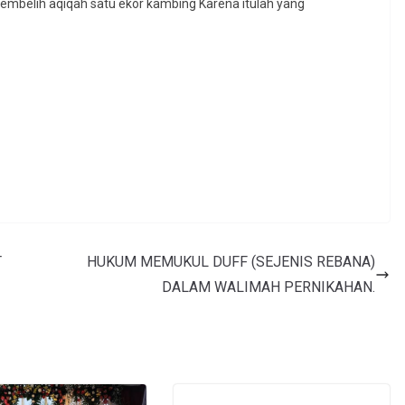
mbelih aqiqah satu ekor kambing Karena itulah yang
T
HUKUM MEMUKUL DUFF (SEJENIS REBANA)
DALAM WALIMAH PERNIKAHAN.