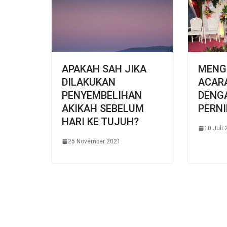
APAKAH SAH JIKA
MENG
DILAKUKAN
ACAR
PENYEMBELIHAN
DENG
AKIKAH SEBELUM
PERN
HARI KE TUJUH?
10 Juli
25 November 2021