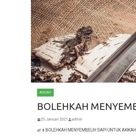
AQIQAH
BOLEHKAH MENYEMBE
25 Januari 2021
admin
🌿🌷BOLEHKAH MENYEMBELIH SAPI UNTUK AKIKA