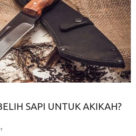
LIH SAPI UNTUK AKIKAH?
H?