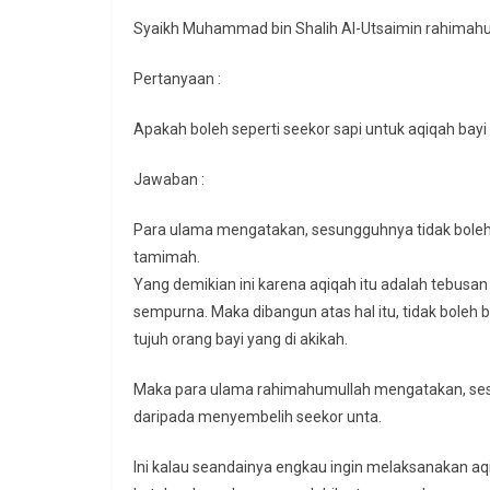
Syaikh Muhammad bin Shalih Al-Utsaimin rahimahu
Pertanyaan :
Apakah boleh seperti seekor sapi untuk aqiqah ba
Jawaban :
Para ulama mengatakan, sesungguhnya tidak boleh 
tamimah.
Yang demikian ini karena aqiqah itu adalah tebusa
sempurna. Maka dibangun atas hal itu, tidak boleh 
tujuh orang bayi yang di akikah.
Maka para ulama rahimahumullah mengatakan, ses
daripada menyembelih seekor unta.
Ini kalau seandainya engkau ingin melaksanakan aq