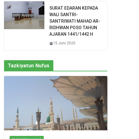
SURAT EDARAN KEPADA
WALI SANTRI-
SANTRIWATI MAHAD AR-
RIDHWAN POSO TAHUN
AJARAN 1441/1442 H
15 Juni 2020
Tazkiyatun Nufus