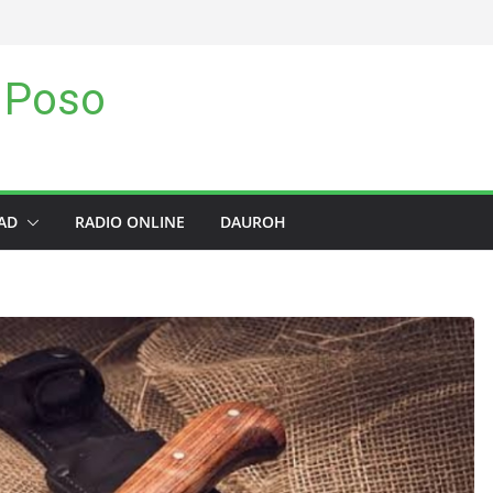
 Poso
AD
RADIO ONLINE
DAUROH