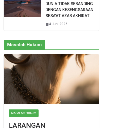
DUNIA TIDAK SEBANDING
DENGAN KESENGSARAAN
SESA’AT AZAB AKHIRAT
4 Juni 2026
Masalah Hukum
MASALAH HUKUM
LARANGAN