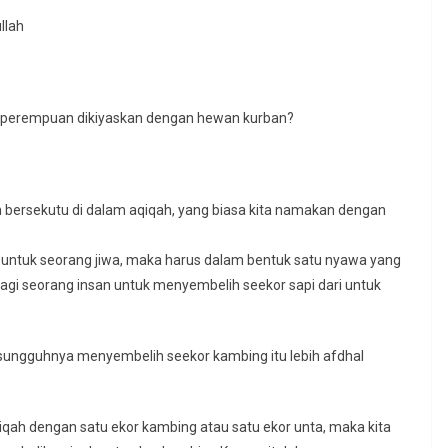
llah
yi perempuan dikiyaskan dengan hewan kurban?
bersekutu di dalam aqiqah, yang biasa kita namakan dengan
n untuk seorang jiwa, maka harus dalam bentuk satu nyawa yang
bagi seorang insan untuk menyembelih seekor sapi dari untuk
ungguhnya menyembelih seekor kambing itu lebih afdhal
iqah dengan satu ekor kambing atau satu ekor unta, maka kita