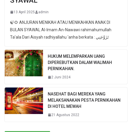
SYAWAL
13 April 2025
admin
🍃🌻 ANJURAN MENIKAH ATAU MENIKAHKAN ANAK DI
BULAN SYAWAL Al-Imam An-Nawawi rahimahumullah
Ta’ala Dari Aisyah radhiyallahu ‘anha berkata : تَزَوَّجَنِي
HUKUM MELEMPARKAN UANG
DIPEREBUTKAN DALAM WALIMAH
PERNIKAHAN.
2 Juni 2024
NASEHAT BAGI MEREKA YANG
MELAKSANAKAN PESTA PERNIKAHAN
DI HOTEL MEWAH
21 Agustus 2022