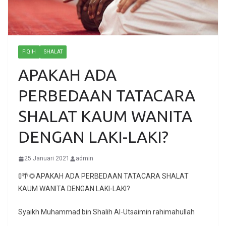
FIQIH
SHALAT
APAKAH ADA
PERBEDAAN TATACARA
SHALAT KAUM WANITA
DENGAN LAKI-LAKI?
25 Januari 2021
admin
🚦🌴🌻APAKAH ADA PERBEDAAN TATACARA SHALAT
KAUM WANITA DENGAN LAKI-LAKI?
Syaikh Muhammad bin Shalih Al-Utsaimin rahimahullah