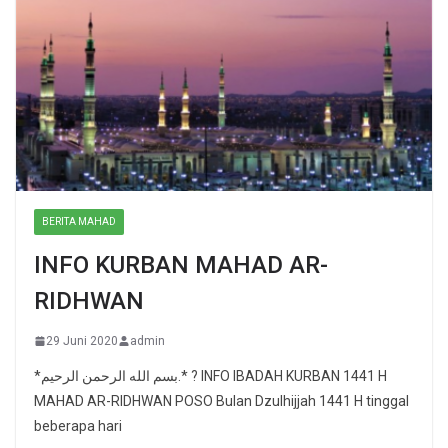
BERITA MAHAD
INFO KURBAN MAHAD AR-
RIDHWAN
29 Juni 2020
admin
*بسم الله الرحمن الرحيم.* ? INFO IBADAH KURBAN 1441 H
MAHAD AR-RIDHWAN POSO Bulan Dzulhijjah 1441 H tinggal
beberapa hari