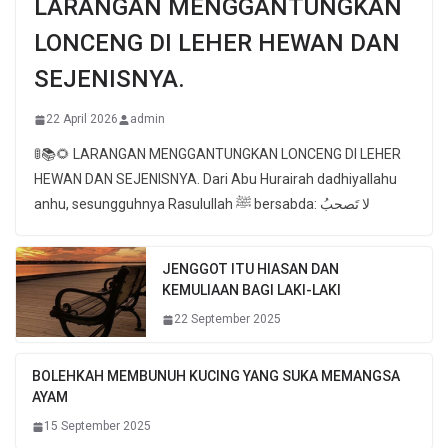
LARANGAN MENGGANTUNGKAN
LONCENG DI LEHER HEWAN DAN
SEJENISNYA.
22 April 2026
admin
🚦📚🌻 LARANGAN MENGGANTUNGKAN LONCENG DI LEHER
HEWAN DAN SEJENISNYA. Dari Abu Hurairah dadhiyallahu
anhu, sesungguhnya Rasulullah ﷺ bersabda: لا تَصحبُ
JENGGOT ITU HIASAN DAN
KEMULIAAN BAGI LAKI-LAKI
22 September 2025
BOLEHKAH MEMBUNUH KUCING YANG SUKA MEMANGSA
AYAM
15 September 2025