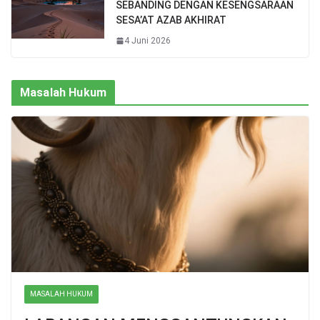
SEBANDING DENGAN KESENGSARAAN
SESA’AT AZAB AKHIRAT
4 Juni 2026
Masalah Hukum
MASALAH HUKUM