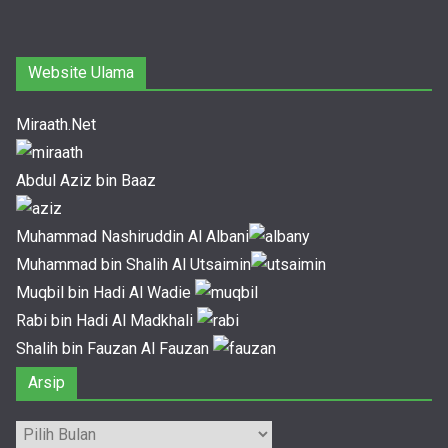
Website Ulama
Miraath.Net
Abdul Aziz bin Baaz
Muhammad Nashiruddin Al Albani
Muhammad bin Shalih Al Utsaimin
Muqbil bin Hadi Al Wadie
Rabi bin Hadi Al Madkhali
Shalih bin Fauzan Al Fauzan
Arsip
Arsip