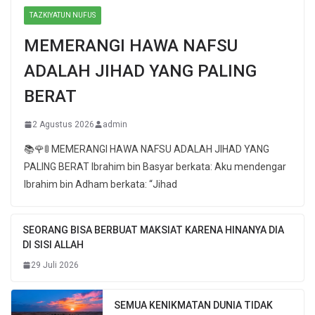
TAZKIYATUN NUFUS
MEMERANGI HAWA NAFSU
ADALAH JIHAD YANG PALING
BERAT
2 Agustus 2026
admin
📚🌹🚦 MEMERANGI HAWA NAFSU ADALAH JIHAD YANG
PALING BERAT Ibrahim bin Basyar berkata: Aku mendengar
Ibrahim bin Adham berkata: “Jihad
SEORANG BISA BERBUAT MAKSIAT KARENA HINANYA DIA
DI SISI ALLAH
29 Juli 2026
SEMUA KENIKMATAN DUNIA TIDAK