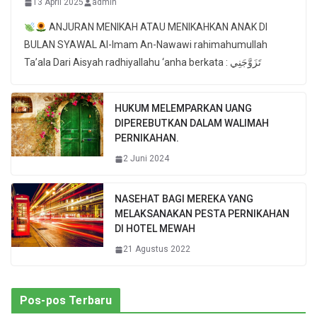
13 April 2025
admin
ANJURAN MENIKAH ATAU MENIKAHKAN ANAK DI
BULAN SYAWAL Al-Imam An-Nawawi rahimahumullah
Ta’ala Dari Aisyah radhiyallahu ‘anha berkata : تَزَوَّجَنِي
HUKUM MELEMPARKAN UANG
DIPEREBUTKAN DALAM WALIMAH
PERNIKAHAN.
2 Juni 2024
NASEHAT BAGI MEREKA YANG
MELAKSANAKAN PESTA PERNIKAHAN
DI HOTEL MEWAH
21 Agustus 2022
Pos-pos Terbaru