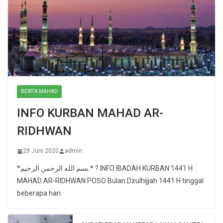
BERITA MAHAD
INFO KURBAN MAHAD AR-
RIDHWAN
29 Juni 2020
admin
*بسم الله الرحمن الرحيم.* ? INFO IBADAH KURBAN 1441 H
MAHAD AR-RIDHWAN POSO Bulan Dzulhijjah 1441 H tinggal
beberapa hari