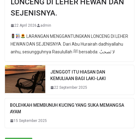
LONCENG DI LEHER HEWAN DAN
SEJENISNYA.
22 April 2026
admin
LARANGAN MENGGANTUNGKAN LONCENG DI LEHER
HEWAN DAN SEJENISNYA. Dari Abu Hurairah dadhiyallahu
anhu, sesungguhnya Rasulullah ﷺ bersabda: لا تَصحبُ
JENGGOT ITU HIASAN DAN
KEMULIAAN BAGI LAKI-LAKI
22 September 2025
BOLEHKAH MEMBUNUH KUCING YANG SUKA MEMANGSA
AYAM
15 September 2025