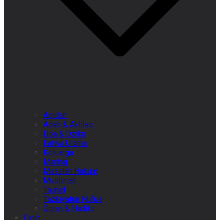
Aqidah
Adab & Akhlaq
Doa & Dzikir
Fatwa Ulama
Keluarga
Manhaj
Masalah Hukum
Muslimah
Tauhid
Tazkiyatun Nufus
Quran & Hadits
Fiqih