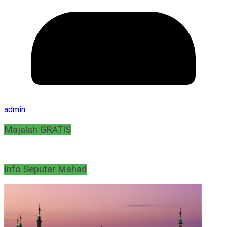
admin
Majalah GRATIS
Info Seputar Mahad