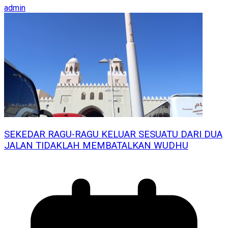
admin
SEKEDAR RAGU-RAGU KELUAR SESUATU DARI DUA
JALAN TIDAKLAH MEMBATALKAN WUDHU