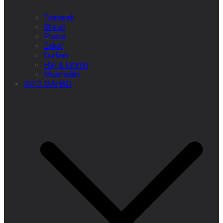
Thaharah
Shalat
Puasa
Zakat
Qurban
Haji & Umroh
Muamalah
INFO MAHAD