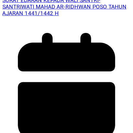
SURAT EDARAN KEPADA WALI SANTRI-
SANTRIWATI MAHAD AR-RIDHWAN POSO TAHUN
AJARAN 1441/1442 H