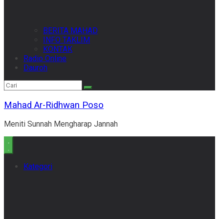
BERITA MAHAD
INFO TAKLIM
KONTAK
Radio Online
Dauroh
Mahad Ar-Ridhwan Poso
Meniti Sunnah Mengharap Jannah
Kategori