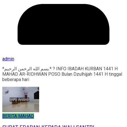
admin
*بسم الله الرحمن الرحيم.* ? INFO IBADAH KURBAN 1441 H
MAHAD AR-RIDHWAN POSO Bulan Dzulhijjah 1441 H tinggal
beberapa hari
BERITA MAHAD