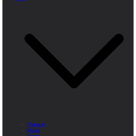
Thaharah
Shalat