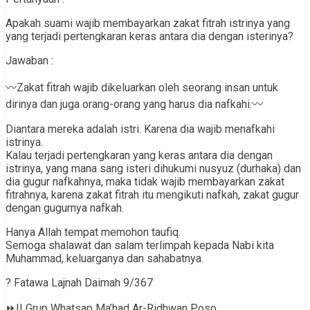
Apakah suami wajib membayarkan zakat fitrah istrinya yang
yang terjadi pertengkaran keras antara dia dengan isterinya?
Jawaban :
〰Zakat fitrah wajib dikeluarkan oleh seorang insan untuk
dirinya dan juga orang-orang yang harus dia nafkahi.〰
Diantara mereka adalah istri. Karena dia wajib menafkahi
istrinya.
Kalau terjadi pertengkaran yang keras antara dia dengan
istrinya, yang mana sang isteri dihukumi nusyuz (durhaka) dan
dia gugur nafkahnya, maka tidak wajib membayarkan zakat
fitrahnya, karena zakat fitrah itu mengikuti nafkah, zakat gugur
dengan gugurnya nafkah.
Hanya Allah tempat memohon taufiq.
Semoga shalawat dan salam terlimpah kepada Nabi kita
Muhammad, keluarganya dan sahabatnya.
? Fatawa Lajnah Daimah 9/367
⏩|| Grup Whatsap Ma’had Ar-Ridhwan Poso