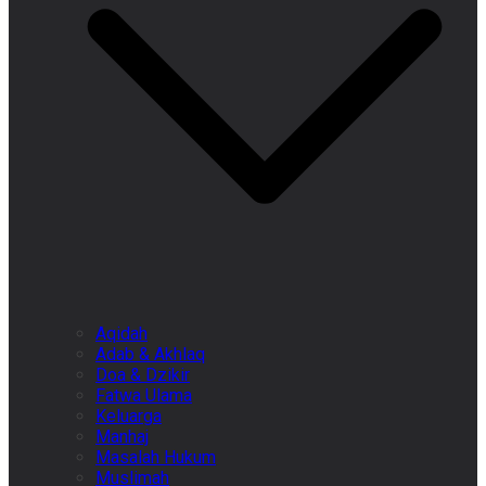
Aqidah
Adab & Akhlaq
Doa & Dzikir
Fatwa Ulama
Keluarga
Manhaj
Masalah Hukum
Muslimah