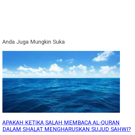
Anda Juga Mungkin Suka
APAKAH KETIKA SALAH MEMBACA AL-QURAN
DALAM SHALAT MENGHARUSKAN SUJUD SAHWI?