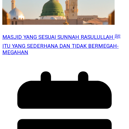
MASJID YANG SESUAI SUNNAH RASULULLAH ﷺ
ITU YANG SEDERHANA DAN TIDAK BERMEGAH-
MEGAHAN