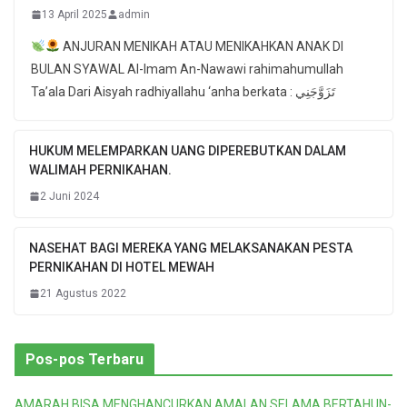
13 April 2025
admin
ANJURAN MENIKAH ATAU MENIKAHKAN ANAK DI
BULAN SYAWAL Al-Imam An-Nawawi rahimahumullah
Ta’ala Dari Aisyah radhiyallahu ‘anha berkata : تَزَوَّجَنِي
HUKUM MELEMPARKAN UANG DIPEREBUTKAN DALAM
WALIMAH PERNIKAHAN.
2 Juni 2024
NASEHAT BAGI MEREKA YANG MELAKSANAKAN PESTA
PERNIKAHAN DI HOTEL MEWAH
21 Agustus 2022
Pos-pos Terbaru
AMARAH BISA MENGHANCURKAN AMALAN SELAMA BERTAHUN-