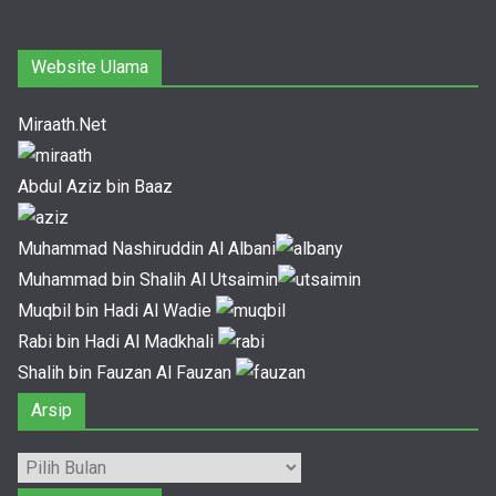
Website Ulama
Miraath.Net
Abdul Aziz bin Baaz
Muhammad Nashiruddin Al Albani
Muhammad bin Shalih Al Utsaimin
Muqbil bin Hadi Al Wadie
Rabi bin Hadi Al Madkhali
Shalih bin Fauzan Al Fauzan
Arsip
Arsip