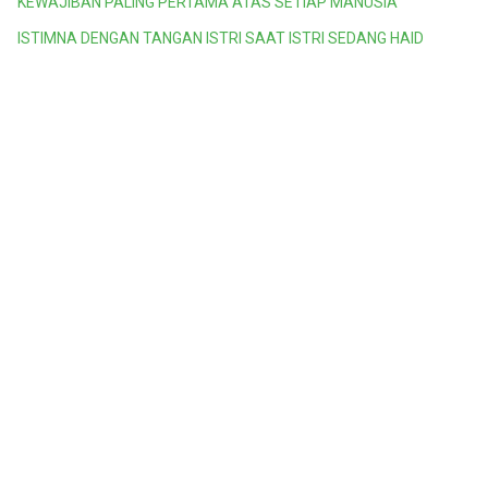
KEWAJIBAN PALING PERTAMA ATAS SETIAP MANUSIA
ISTIMNA DENGAN TANGAN ISTRI SAAT ISTRI SEDANG HAID