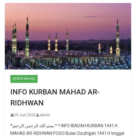
BERITA MAHAD
INFO KURBAN MAHAD AR-
RIDHWAN
29 Juni 2020
admin
*بسم الله الرحمن الرحيم.* ? INFO IBADAH KURBAN 1441 H
MAHAD AR-RIDHWAN POSO Bulan Dzulhijjah 1441 H tinggal