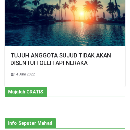
TUJUH ANGGOTA SUJUD TIDAK AKAN
DISENTUH OLEH API NERAKA
14 Juni 2022
Majalah GRATIS
Info Seputar Mahad