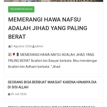
TAZKIYATUN NUFUS
MEMERANGI HAWA NAFSU
ADALAH JIHAD YANG PALING
BERAT
2 Agustus 2026
admin
MEMERANGI HAWA NAFSU ADALAH JIHAD YANG
PALING BERAT Ibrahim bin Basyar berkata: Aku mendengar
Ibrahim bin Adham berkata: “Jihad
SEORANG BISA BERBUAT MAKSIAT KARENA HINANYA DIA
DI SISI ALLAH
29 Juli 2026