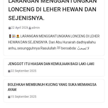
LARANGAN MENGGANTUNGKAN
LONCENG DI LEHER HEWAN DAN
SEJENISNYA.
22 April 2026
admin
LARANGAN MENGGANTUNGKAN LONCENG DI LEHER
HEWAN DAN SEJENISNYA. Dari Abu Hurairah dadhiyallahu
anhu, sesungguhnya Rasulullah ﷺ bersabda: لا تَصحبُ
JENGGOT ITU HIASAN DAN KEMULIAAN BAGI LAKI-LAKI
22 September 2025
BOLEHKAH MEMBUNUH KUCING YANG SUKA MEMANGSA
AYAM
15 September 2025