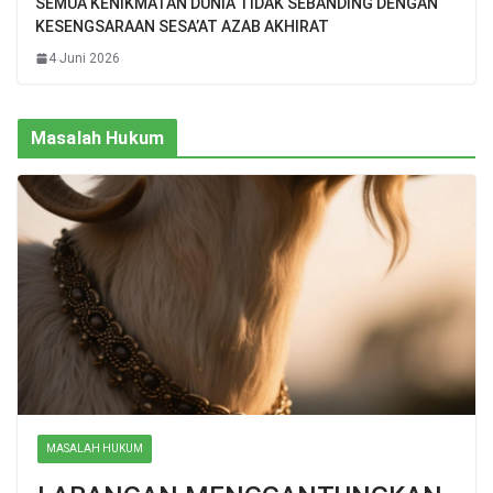
SEMUA KENIKMATAN DUNIA TIDAK SEBANDING DENGAN
KESENGSARAAN SESA’AT AZAB AKHIRAT
4 Juni 2026
Masalah Hukum
MASALAH HUKUM