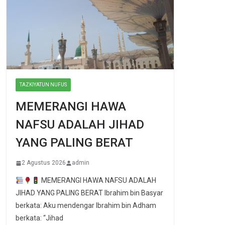
TAZKIYATUN NUFUS
MEMERANGI HAWA
NAFSU ADALAH JIHAD
YANG PALING BERAT
2 Agustus 2026
admin
MEMERANGI HAWA NAFSU ADALAH
JIHAD YANG PALING BERAT Ibrahim bin Basyar
berkata: Aku mendengar Ibrahim bin Adham
berkata: “Jihad