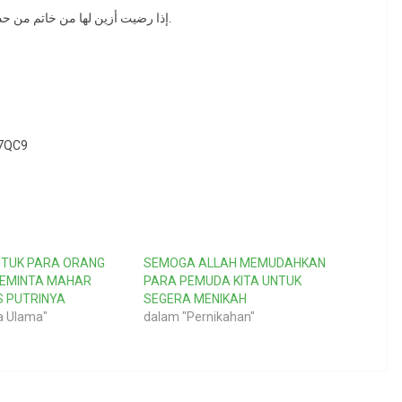
إذا رضيت أزين لها من خاتم من حديد، يعلمها سورة من القرآن أو آية من القرآن؛ نعمة عظيمة.
w7QC9
NTUK PARA ORANG
SEMOGA ALLAH MEMUDAHKAN
MEMINTA MAHAR
PARA PEMUDA KITA UNTUK
 PUTRINYA
SEGERA MENIKAH
a Ulama"
dalam "Pernikahan"