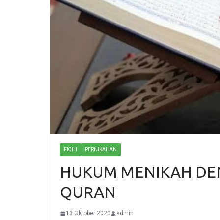
FIQIH
PERNIKAHAN
HUKUM MENIKAH DE
QURAN
13 Oktober 2020
admin