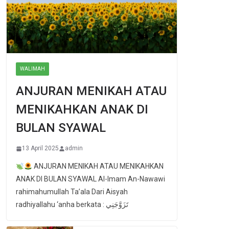
WALIMAH
ANJURAN MENIKAH ATAU
MENIKAHKAN ANAK DI
BULAN SYAWAL
13 April 2025
admin
ANJURAN MENIKAH ATAU MENIKAHKAN
ANAK DI BULAN SYAWAL Al-Imam An-Nawawi
rahimahumullah Ta’ala Dari Aisyah
radhiyallahu ‘anha berkata : تَزَوَّجَنِي