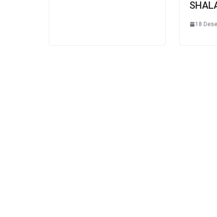
SHAL
18 Des