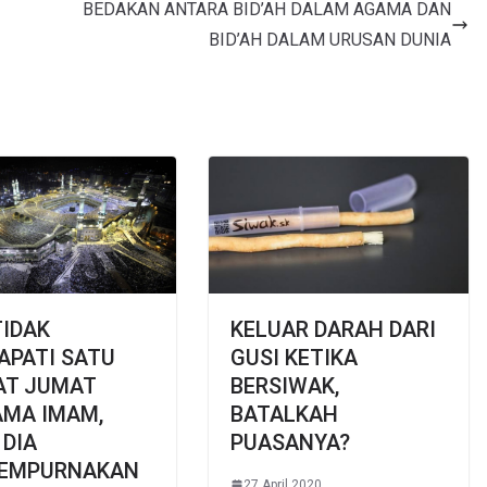
BEDAKAN ANTARA BID’AH DALAM AGAMA DAN
BID’AH DALAM URUSAN DUNIA
TIDAK
KELUAR DARAH DARI
APATI SATU
GUSI KETIKA
AT JUMAT
BERSIWAK,
AMA IMAM,
BATALKAH
DIA
PUASANYA?
EMPURNAKAN
27 April 2020