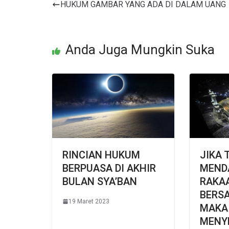
HUKUM GAMBAR YANG ADA DI DALAM UANG
Anda Juga Mungkin Suka
RINCIAN HUKUM
JIKA 
BERPUASA DI AKHIR
MEND
BULAN SYA’BAN
RAKA
BERS
19 Maret 2023
MAKA 
MENY