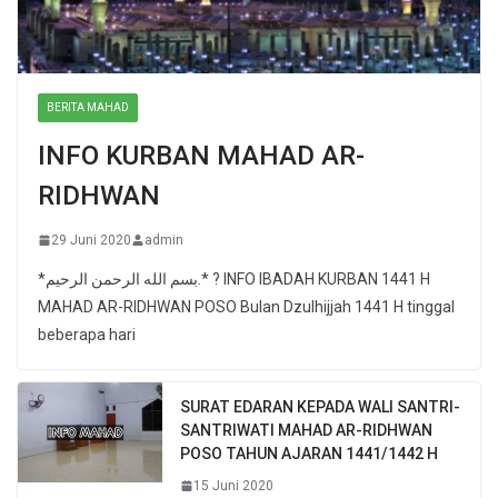
BERITA MAHAD
INFO KURBAN MAHAD AR-
RIDHWAN
29 Juni 2020
admin
*بسم الله الرحمن الرحيم.* ? INFO IBADAH KURBAN 1441 H
MAHAD AR-RIDHWAN POSO Bulan Dzulhijjah 1441 H tinggal
beberapa hari
SURAT EDARAN KEPADA WALI SANTRI-
SANTRIWATI MAHAD AR-RIDHWAN
POSO TAHUN AJARAN 1441/1442 H
15 Juni 2020