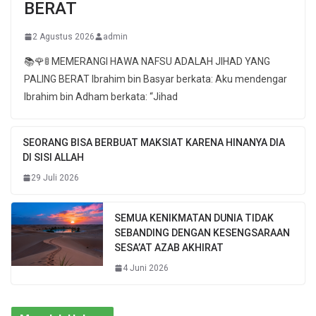
BERAT
2 Agustus 2026
admin
📚🌹🚦 MEMERANGI HAWA NAFSU ADALAH JIHAD YANG
PALING BERAT Ibrahim bin Basyar berkata: Aku mendengar
Ibrahim bin Adham berkata: “Jihad
SEORANG BISA BERBUAT MAKSIAT KARENA HINANYA DIA
DI SISI ALLAH
29 Juli 2026
SEMUA KENIKMATAN DUNIA TIDAK
SEBANDING DENGAN KESENGSARAAN
SESA’AT AZAB AKHIRAT
4 Juni 2026