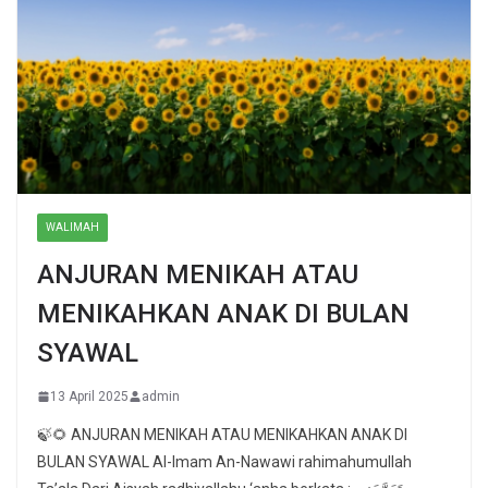
WALIMAH
ANJURAN MENIKAH ATAU
MENIKAHKAN ANAK DI BULAN
SYAWAL
13 April 2025
admin
🍃🌻 ANJURAN MENIKAH ATAU MENIKAHKAN ANAK DI
BULAN SYAWAL Al-Imam An-Nawawi rahimahumullah