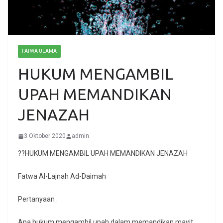
FATWA ULAMA
HUKUM MENGAMBIL
UPAH MEMANDIKAN
JENAZAH
3 Oktober 2020
admin
??HUKUM MENGAMBIL UPAH MEMANDIKAN JENAZAH
Fatwa Al-Lajnah Ad-Daimah
Pertanyaan :
Apa hukum mengambil upah dalam memandikan mayit,