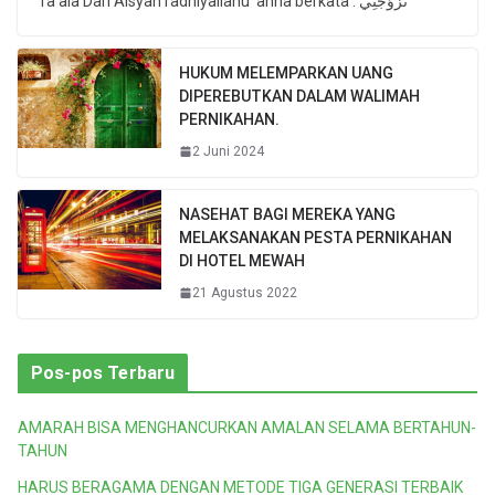
Ta’ala Dari Aisyah radhiyallahu ‘anha berkata : تَزَوَّجَنِي
HUKUM MELEMPARKAN UANG
DIPEREBUTKAN DALAM WALIMAH
PERNIKAHAN.
2 Juni 2024
NASEHAT BAGI MEREKA YANG
MELAKSANAKAN PESTA PERNIKAHAN
DI HOTEL MEWAH
21 Agustus 2022
Pos-pos Terbaru
AMARAH BISA MENGHANCURKAN AMALAN SELAMA BERTAHUN-
TAHUN
HARUS BERAGAMA DENGAN METODE TIGA GENERASI TERBAIK