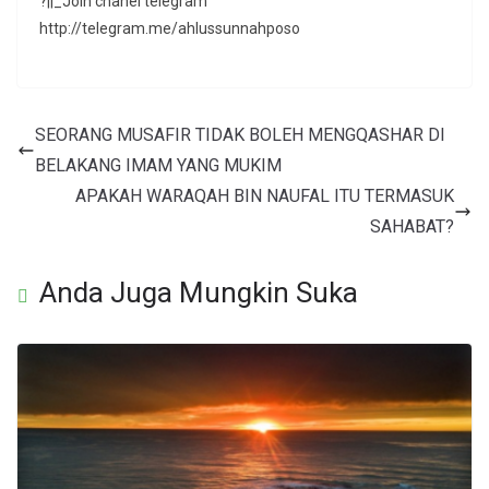
?||_Join chanel telegram
http://telegram.me/ahlussunnahposo
SEORANG MUSAFIR TIDAK BOLEH MENGQASHAR DI
BELAKANG IMAM YANG MUKIM
APAKAH WARAQAH BIN NAUFAL ITU TERMASUK
SAHABAT?
Anda Juga Mungkin Suka