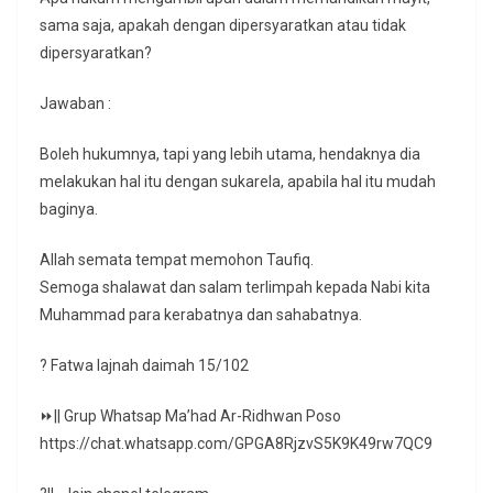
sama saja, apakah dengan dipersyaratkan atau tidak
dipersyaratkan?
Jawaban :
Boleh hukumnya, tapi yang lebih utama, hendaknya dia
melakukan hal itu dengan sukarela, apabila hal itu mudah
baginya.
Allah semata tempat memohon Taufiq.
Semoga shalawat dan salam terlimpah kepada Nabi kita
Muhammad para kerabatnya dan sahabatnya.
? Fatwa lajnah daimah 15/102
⏩|| Grup Whatsap Ma’had Ar-Ridhwan Poso
https://chat.whatsapp.com/GPGA8RjzvS5K9K49rw7QC9