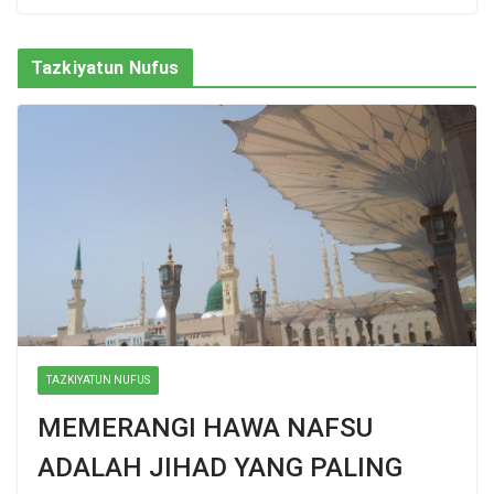
Tazkiyatun Nufus
TAZKIYATUN NUFUS
MEMERANGI HAWA NAFSU
ADALAH JIHAD YANG PALING