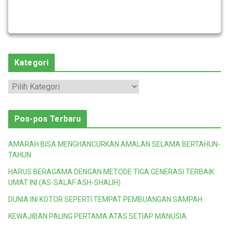
Kategori
K
a
t
Pos-pos Terbaru
e
g
AMARAH BISA MENGHANCURKAN AMALAN SELAMA BERTAHUN-
o
TAHUN
r
HARUS BERAGAMA DENGAN METODE TIGA GENERASI TERBAIK
i
UMAT INI (AS-SALAF ASH-SHALIH)
DUNIA INI KOTOR SEPERTI TEMPAT PEMBUANGAN SAMPAH
KEWAJIBAN PALING PERTAMA ATAS SETIAP MANUSIA