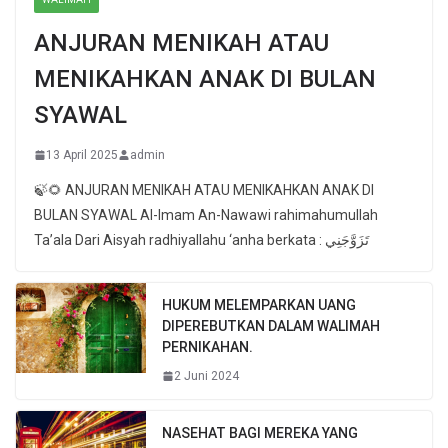
ANJURAN MENIKAH ATAU
MENIKAHKAN ANAK DI BULAN
SYAWAL
13 April 2025
admin
🍃🌻 ANJURAN MENIKAH ATAU MENIKAHKAN ANAK DI
BULAN SYAWAL Al-Imam An-Nawawi rahimahumullah
Ta’ala Dari Aisyah radhiyallahu ‘anha berkata : تَزَوَّجَنِي
HUKUM MELEMPARKAN UANG
DIPEREBUTKAN DALAM WALIMAH
PERNIKAHAN.
2 Juni 2024
NASEHAT BAGI MEREKA YANG