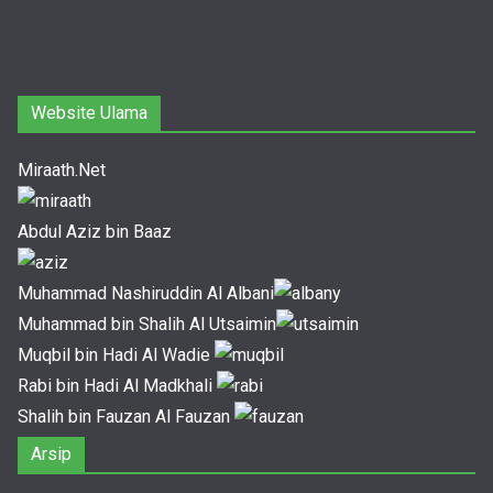
Website Ulama
Miraath.Net
Abdul Aziz bin Baaz
Muhammad Nashiruddin Al Albani
Muhammad bin Shalih Al Utsaimin
Muqbil bin Hadi Al Wadie
Rabi bin Hadi Al Madkhali
Shalih bin Fauzan Al Fauzan
Arsip