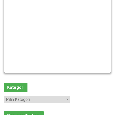
Kategori
K
a
t