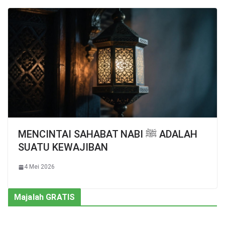
MENCINTAI SAHABAT NABI ﷺ ADALAH
SUATU KEWAJIBAN
4 Mei 2026
Majalah GRATIS