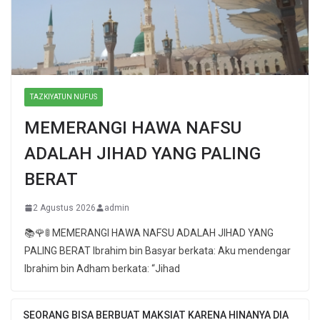
TAZKIYATUN NUFUS
MEMERANGI HAWA NAFSU
ADALAH JIHAD YANG PALING
BERAT
2 Agustus 2026
admin
📚🌹🚦 MEMERANGI HAWA NAFSU ADALAH JIHAD YANG
PALING BERAT Ibrahim bin Basyar berkata: Aku mendengar
Ibrahim bin Adham berkata: “Jihad
SEORANG BISA BERBUAT MAKSIAT KARENA HINANYA DIA