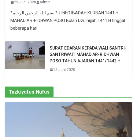
29 Juni 2020
admin
*بسم الله الرحمن الرحيم.* ? INFO IBADAH KURBAN 1441 H
MAHAD AR-RIDHWAN POSO Bulan Dzulhijjah 1441 H tinggal
beberapa hari
SURAT EDARAN KEPADA WALI SANTRI-
SANTRIWATI MAHAD AR-RIDHWAN
POSO TAHUN AJARAN 1441/1442 H
15 Juni 2020
Tazkiyatun Nufus