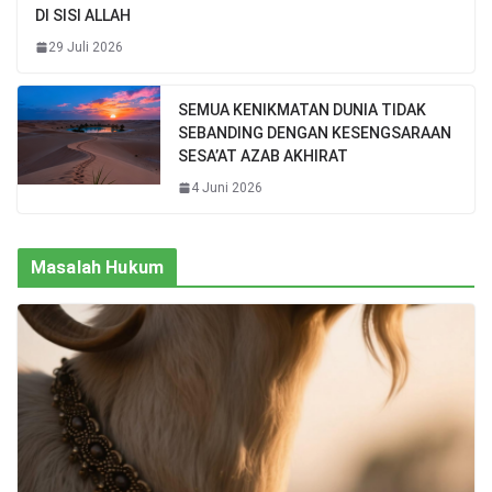
DI SISI ALLAH
29 Juli 2026
SEMUA KENIKMATAN DUNIA TIDAK
SEBANDING DENGAN KESENGSARAAN
SESA’AT AZAB AKHIRAT
4 Juni 2026
Masalah Hukum