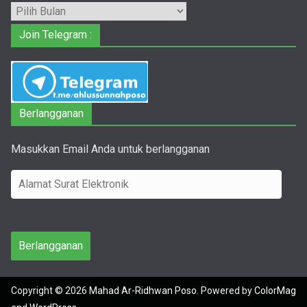
Arsip
Join Telegram :
Berlangganan
Masukkan Email Anda untuk berlangganan
A
l
a
m
Berlangganan
a
t
Copyright © 2026
Mahad Ar-Ridhwan Poso
. Powered by
ColorMag
S