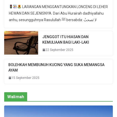
LARANGAN MENGGANTUNGKAN LONCENG DI LEHER
HEWAN DAN SEJENISNYA. Dari Abu Hurairah dadhiyallahu
anhu, sesungguhnya Rasulullah ﷺ bersabda: لا تَصحبُ
JENGGOT ITU HIASAN DAN
KEMULIAAN BAGI LAKI-LAKI
22 September 2025
BOLEHKAH MEMBUNUH KUCING YANG SUKA MEMANGSA
AYAM
15 September 2025
Walimah