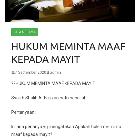
FATWA ULAMA
HUKUM MEMINTA MAAF
KEPADA MAYIT
7 September 2020
admin
??HUKUM MEMINTA MAAF KEPADA MAYIT
Syaikh Shalih Al-Fauzan hafizhahullah
Pertanyaan :
Ini ada penanya yg mengatakan Apakah boleh meminta
maaf kepada mayit?