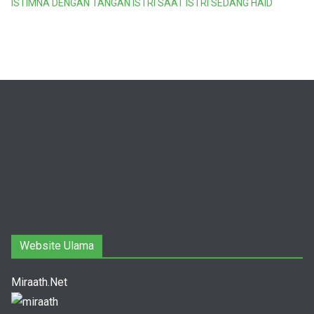
ISTIMNA DENGAN TANGAN ISTRI SAAT ISTRI SEDANG HAID
Website Ulama
Miraath.Net