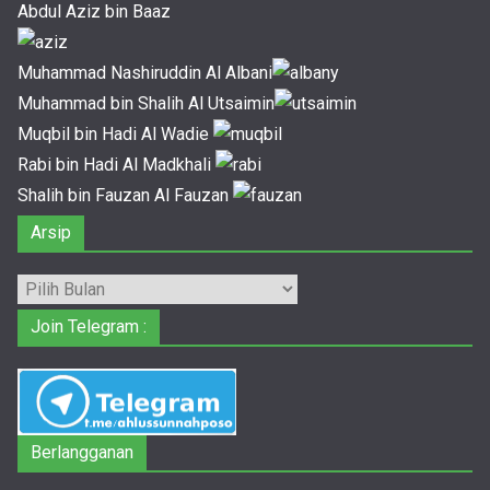
Abdul Aziz bin Baaz
Muhammad Nashiruddin Al Albani
Muhammad bin Shalih Al Utsaimin
Muqbil bin Hadi Al Wadie
Rabi bin Hadi Al Madkhali
Shalih bin Fauzan Al Fauzan
Arsip
Arsip
Join Telegram :
Berlangganan