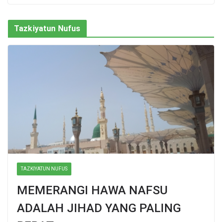
Tazkiyatun Nufus
TAZKIYATUN NUFUS
MEMERANGI HAWA NAFSU
ADALAH JIHAD YANG PALING