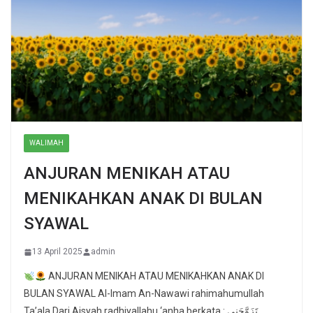
WALIMAH
ANJURAN MENIKAH ATAU
MENIKAHKAN ANAK DI BULAN
SYAWAL
13 April 2025
admin
ANJURAN MENIKAH ATAU MENIKAHKAN ANAK DI
BULAN SYAWAL Al-Imam An-Nawawi rahimahumullah
Ta’ala Dari Aisyah radhiyallahu ‘anha berkata : تَزَوَّجَنِي