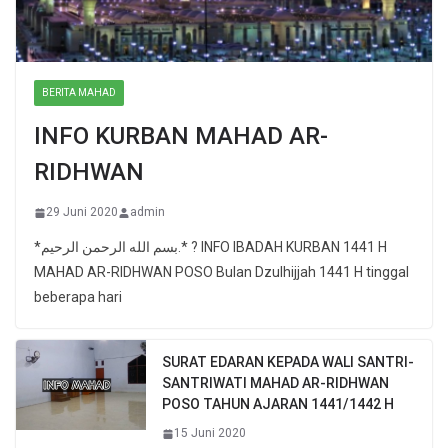
BERITA MAHAD
INFO KURBAN MAHAD AR-
RIDHWAN
29 Juni 2020
admin
*بسم الله الرحمن الرحيم.* ? INFO IBADAH KURBAN 1441 H
MAHAD AR-RIDHWAN POSO Bulan Dzulhijjah 1441 H tinggal
beberapa hari
SURAT EDARAN KEPADA WALI SANTRI-
SANTRIWATI MAHAD AR-RIDHWAN
POSO TAHUN AJARAN 1441/1442 H
15 Juni 2020