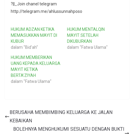
?||_Join chanel telegram
http://telegram.me/ahlussunnahposo
HUKUM ADZAN KETIKA
HUKUM MENTALQIN
MEMASUKKAN MAYIT DI
MAYIT SETELAH
KUBUR
DIKUBURKAN
dalam "Bid'ah"
dalam "Fatwa Ulama"
HUKUM MEMBERIKAN
UANG KEPADA KELUARGA
MAYIT KETIKA
BERTA’ZIYAH
dalam "Fatwa Ulama"
BERUSAHA MEMBIMBING KELUARGA KE JALAN
KEBAIKAN
BOLEHNYA MENGHUKUMI SESUATU DENGAN BUKTI