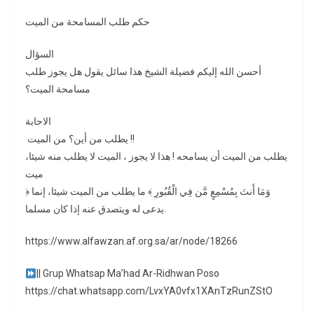
حكم طلب المسامحة من الميت
السؤال
أحسن الله إليكم فضيلة الشيخ هذا سائل يقول هل يجوز طلب
مسامحة الميت؟
الاحابة
يطلب من أين؟ من الميت !!
يطلب من الميت أن يسامحه ! هذا لا يجوز ، الميت لا يطلب منه شيئا،
ميت
﴿ وَمَا أَنتَ بِمُسْمِعٍ مَّن فِي الْقُبُورِ ﴾ ما يطلب من الميت شيئا، إنما
يدعى له ويتصدق عنه إذا كان مسلما.
https://www.alfawzan.af.org.sa/ar/node/18266
|| Grup Whatsap Ma’had Ar-Ridhwan Poso
https://chat.whatsapp.com/LvxYA0vfx1XAnTzRunZStO