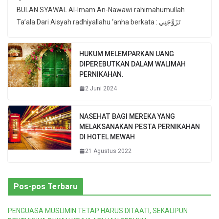
BULAN SYAWAL Al-Imam An-Nawawi rahimahumullah
Ta’ala Dari Aisyah radhiyallahu ‘anha berkata : تَزَوَّجَنِي
HUKUM MELEMPARKAN UANG
DIPEREBUTKAN DALAM WALIMAH
PERNIKAHAN.
2 Juni 2024
NASEHAT BAGI MEREKA YANG
MELAKSANAKAN PESTA PERNIKAHAN
DI HOTEL MEWAH
21 Agustus 2022
Pos-pos Terbaru
PENGUASA MUSLIMIN TETAP HARUS DITAATI, SEKALIPUN