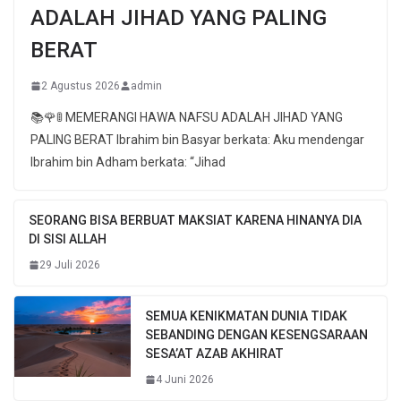
ADALAH JIHAD YANG PALING
BERAT
2 Agustus 2026
admin
📚🌹🚦 MEMERANGI HAWA NAFSU ADALAH JIHAD YANG
PALING BERAT Ibrahim bin Basyar berkata: Aku mendengar
Ibrahim bin Adham berkata: “Jihad
SEORANG BISA BERBUAT MAKSIAT KARENA HINANYA DIA
DI SISI ALLAH
29 Juli 2026
SEMUA KENIKMATAN DUNIA TIDAK
SEBANDING DENGAN KESENGSARAAN
SESA’AT AZAB AKHIRAT
4 Juni 2026