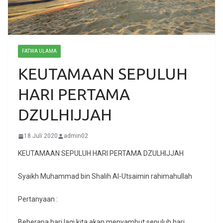
FATWA ULAMA
KEUTAMAAN SEPULUH
HARI PERTAMA
DZULHIJJAH
18 Juli 2020
admin02
KEUTAMAAN SEPULUH HARI PERTAMA DZULHIJJAH
Syaikh Muhammad bin Shalih Al-Utsaimin rahimahullah
Pertanyaan :
Beberapa hari lagi kita akan menyambut sepuluh hari