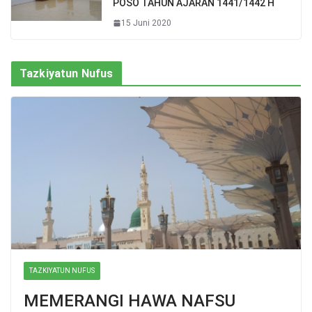
POSO TAHUN AJARAN 1441/1442 H
15 Juni 2020
Tazkiyatun Nufus
TAZKIYATUN NUFUS
MEMERANGI HAWA NAFSU