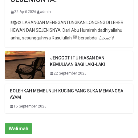
22 April 2026
admin
🚦📚🌻 LARANGAN MENGGANTUNGKAN LONCENG DI LEHER
HEWAN DAN SEJENISNYA. Dari Abu Hurairah dadhiyallahu
anhu, sesungguhnya Rasulullah ﷺ bersabda: لا تَصحبُ
JENGGOT ITU HIASAN DAN
KEMULIAAN BAGI LAKI-LAKI
22 September 2025
BOLEHKAH MEMBUNUH KUCING YANG SUKA MEMANGSA
AYAM
15 September 2025
Walimah