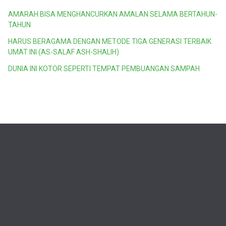
AMARAH BISA MENGHANCURKAN AMALAN SELAMA BERTAHUN-
TAHUN
HARUS BERAGAMA DENGAN METODE TIGA GENERASI TERBAIK
UMAT INI (AS-SALAF ASH-SHALIH)
DUNIA INI KOTOR SEPERTI TEMPAT PEMBUANGAN SAMPAH