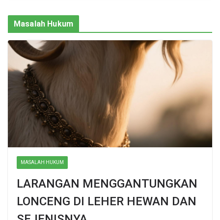
Masalah Hukum
MASALAH HUKUM
LARANGAN MENGGANTUNGKAN
LONCENG DI LEHER HEWAN DAN
SEJENISNYA.