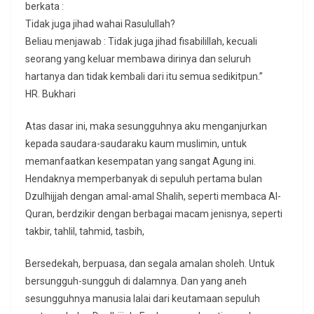
berkata :
Tidak juga jihad wahai Rasulullah?
Beliau menjawab : Tidak juga jihad fisabilillah, kecuali
seorang yang keluar membawa dirinya dan seluruh
hartanya dan tidak kembali dari itu semua sedikitpun.”
HR. Bukhari
Atas dasar ini, maka sesungguhnya aku menganjurkan
kepada saudara-saudaraku kaum muslimin, untuk
memanfaatkan kesempatan yang sangat Agung ini.
Hendaknya memperbanyak di sepuluh pertama bulan
Dzulhijjah dengan amal-amal Shalih, seperti membaca Al-
Quran, berdzikir dengan berbagai macam jenisnya, seperti
takbir, tahlil, tahmid, tasbih,
Bersedekah, berpuasa, dan segala amalan sholeh. Untuk
bersungguh-sungguh di dalamnya. Dan yang aneh
sesungguhnya manusia lalai dari keutamaan sepuluh