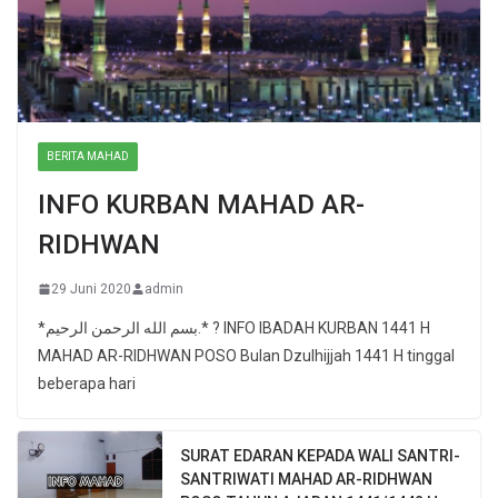
BERITA MAHAD
INFO KURBAN MAHAD AR-
RIDHWAN
29 Juni 2020
admin
*بسم الله الرحمن الرحيم.* ? INFO IBADAH KURBAN 1441 H
MAHAD AR-RIDHWAN POSO Bulan Dzulhijjah 1441 H tinggal
beberapa hari
SURAT EDARAN KEPADA WALI SANTRI-
SANTRIWATI MAHAD AR-RIDHWAN