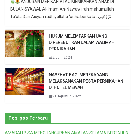
ANJURAN MENIKAH ATAU MENIKAHKAN ANAK DI
BULAN SYAWAL Al-Imam An-Nawawi rahimahumullah
Ta’ala Dari Aisyah radhiyallahu ‘anha berkata : تَزَوَّجَنِي
HUKUM MELEMPARKAN UANG
DIPEREBUTKAN DALAM WALIMAH
PERNIKAHAN.
2 Juni 2024
NASEHAT BAGI MEREKA YANG
MELAKSANAKAN PESTA PERNIKAHAN
DI HOTEL MEWAH
21 Agustus 2022
Pos-pos Terbaru
AMARAH BISA MENGHANCURKAN AMALAN SELAMA BERTAHUN-