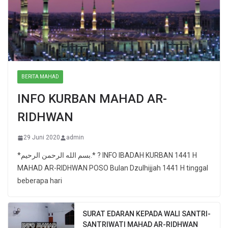
BERITA MAHAD
INFO KURBAN MAHAD AR-
RIDHWAN
29 Juni 2020
admin
*بسم الله الرحمن الرحيم.* ? INFO IBADAH KURBAN 1441 H
MAHAD AR-RIDHWAN POSO Bulan Dzulhijjah 1441 H tinggal
beberapa hari
SURAT EDARAN KEPADA WALI SANTRI-
SANTRIWATI MAHAD AR-RIDHWAN