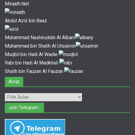
Miraath.Net
Abdul Aziz bin Baaz
Muhammad Nashiruddin Al Albani
Muhammad bin Shalih Al Utsaimin
Muqbil bin Hadi Al Wadie
Rabi bin Hadi Al Madkhali
Shalih bin Fauzan Al Fauzan
Arsip
Arsip
Join Telegram :