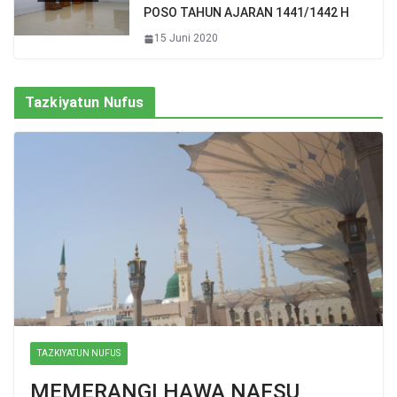
POSO TAHUN AJARAN 1441/1442 H
15 Juni 2020
Tazkiyatun Nufus
TAZKIYATUN NUFUS
MEMERANGI HAWA NAFSU