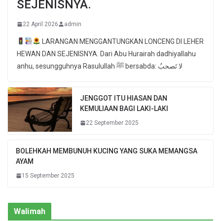
SEJENISNYA.
22 April 2026
admin
LARANGAN MENGGANTUNGKAN LONCENG DI LEHER
HEWAN DAN SEJENISNYA. Dari Abu Hurairah dadhiyallahu
anhu, sesungguhnya Rasulullah ﷺ bersabda: لا تَصحبُ
JENGGOT ITU HIASAN DAN
KEMULIAAN BAGI LAKI-LAKI
22 September 2025
BOLEHKAH MEMBUNUH KUCING YANG SUKA MEMANGSA
AYAM
15 September 2025
Walimah