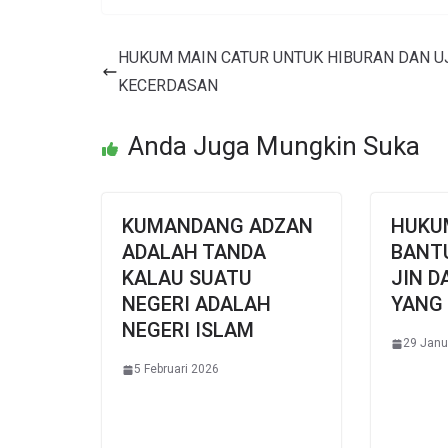
HUKUM MAIN CATUR UNTUK HIBURAN DAN U
KECERDASAN
Anda Juga Mungkin Suka
KUMANDANG ADZAN
HUKU
ADALAH TANDA
BANT
KALAU SUATU
JIN D
NEGERI ADALAH
YANG
NEGERI ISLAM
29 Janu
5 Februari 2026