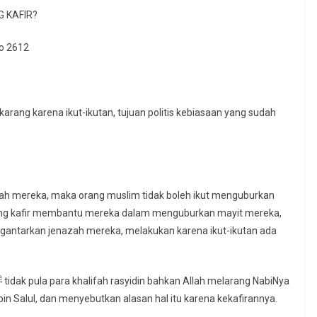
 KAFIR?
no 2612
rang karena ikut-ikutan, tujuan politis kebiasaan yang sudah
zah mereka, maka orang muslim tidak boleh ikut menguburkan
rang kafir membantu mereka dalam menguburkan mayit mereka,
gantarkan jenazah mereka, melakukan karena ikut-ikutan ada
i bin Salul, dan menyebutkan alasan hal itu karena kekafirannya.