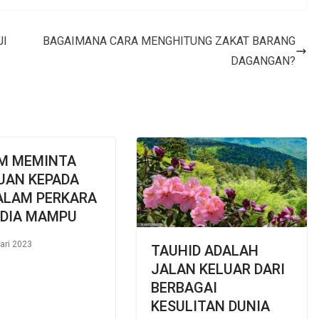
JI
BAGAIMANA CARA MENGHITUNG ZAKAT BARANG
DAGANGAN?
M MEMINTA
UAN KEPADA
ALAM PERKARA
 DIA MAMPU
ari 2023
TAUHID ADALAH
JALAN KELUAR DARI
BERBAGAI
KESULITAN DUNIA