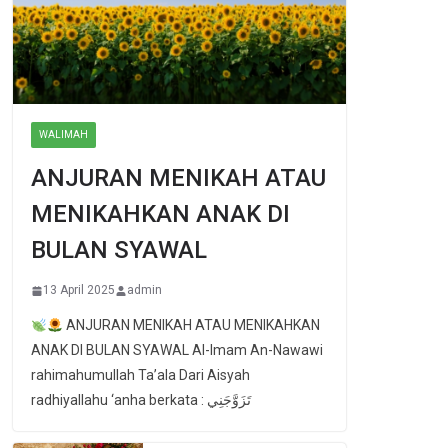
WALIMAH
ANJURAN MENIKAH ATAU
MENIKAHKAN ANAK DI
BULAN SYAWAL
13 April 2025
admin
ANJURAN MENIKAH ATAU MENIKAHKAN
ANAK DI BULAN SYAWAL Al-Imam An-Nawawi
rahimahumullah Ta’ala Dari Aisyah
radhiyallahu ‘anha berkata : تَزَوَّجَنِي