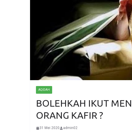
AQIDAH
BOLEHKAH IKUT ME
ORANG KAFIR ?
31 Mei 2020
admin02