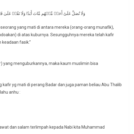
وَلَا تُصَلِّ عَلَىٰٓ أَحَدٖ مِّنۡهُم مَّاتَ أَبَدٗا وَلَا تَقُمۡ عَلَىٰ 
eorang yang mati di antara mereka (orang-orang munafik),
doakan) di atas kuburnya. Sesungguhnya mereka telah kafir
 keadaan fasik.”
afir) yang menguburkannya, maka kaum muslimin bisa
lahu anhu :
awat dan salam terlimpah kepada Nabi kita Muhammad