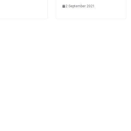
2 September 2021