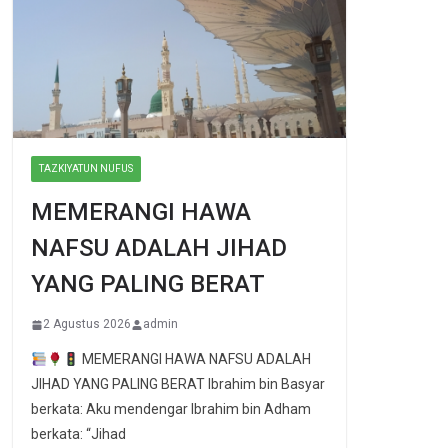
TAZKIYATUN NUFUS
MEMERANGI HAWA
NAFSU ADALAH JIHAD
YANG PALING BERAT
2 Agustus 2026
admin
MEMERANGI HAWA NAFSU ADALAH
JIHAD YANG PALING BERAT Ibrahim bin Basyar
berkata: Aku mendengar Ibrahim bin Adham
berkata: “Jihad