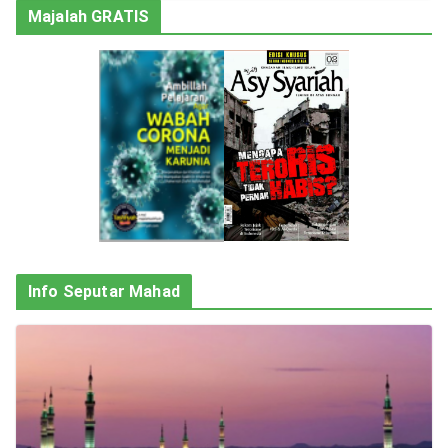
Majalah GRATIS
Info Seputar Mahad