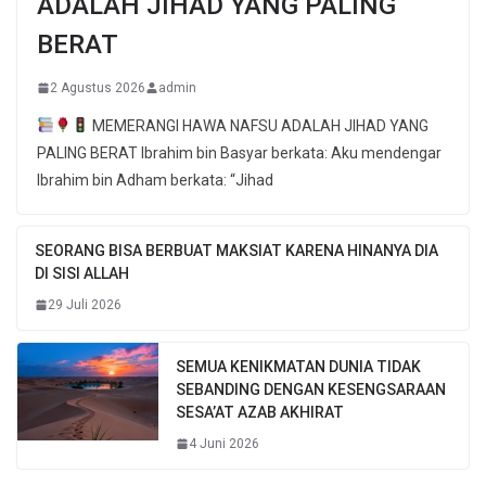
ADALAH JIHAD YANG PALING
BERAT
2 Agustus 2026
admin
MEMERANGI HAWA NAFSU ADALAH JIHAD YANG
PALING BERAT Ibrahim bin Basyar berkata: Aku mendengar
Ibrahim bin Adham berkata: “Jihad
SEORANG BISA BERBUAT MAKSIAT KARENA HINANYA DIA
DI SISI ALLAH
29 Juli 2026
SEMUA KENIKMATAN DUNIA TIDAK
SEBANDING DENGAN KESENGSARAAN
SESA’AT AZAB AKHIRAT
4 Juni 2026