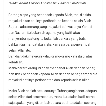
Syaikh Abdul Aziz bin Abdillah bin Baaz rahimahullah
Barang siapa yang beribadah kepada Allah, tapi dia tidak
meyakini akan batilnya peribadatan kepada selain Allah.
Seperti ada seorang yang meyakini bahwasanya Yahudi
dan Nasrani itu bukanlah agama yang batil, atau
menyembah patung itu bukanlah perkara yang batil,
bahkan dia mengatakan : Biarkan saja para penyembah
selain Allah itu.
Dan dia tidak meyakini kalau orang-orang kafir itu di atas
kebatilan.
Maka berarti orang ini tidak mengenal Allah dengan benar,
dan tidak beribadah kepada Allah dengan benar, sampai dia
meyakini batilnya peribadatan dan kepada selain Allah.
Maka Allah adalah satu-satunya Tuhan yang benar, adapun
selain Allah dari sesembahan, maka itu adalah batil, sama
saja apakah yang disembah secara batil itu adalah seorang