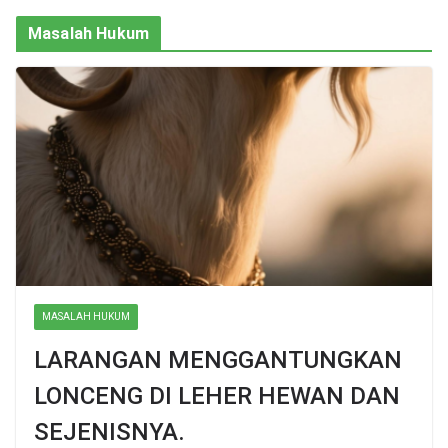
Masalah Hukum
MASALAH HUKUM
LARANGAN MENGGANTUNGKAN
LONCENG DI LEHER HEWAN DAN
SEJENISNYA.