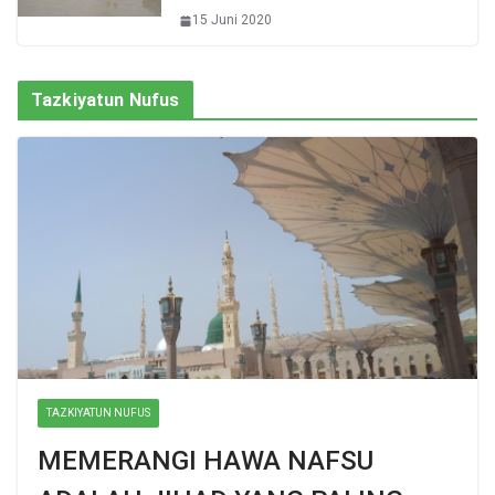
15 Juni 2020
Tazkiyatun Nufus
TAZKIYATUN NUFUS
MEMERANGI HAWA NAFSU