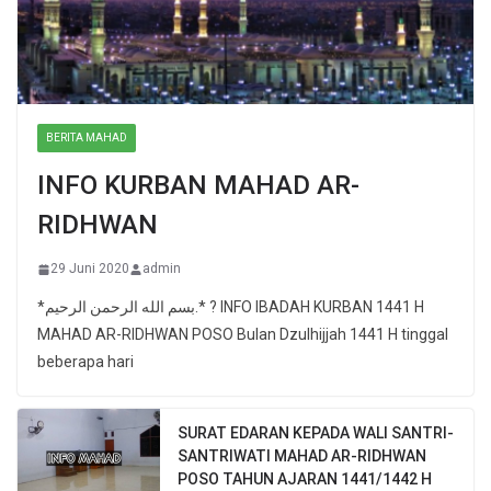
BERITA MAHAD
INFO KURBAN MAHAD AR-
RIDHWAN
29 Juni 2020
admin
*بسم الله الرحمن الرحيم.* ? INFO IBADAH KURBAN 1441 H
MAHAD AR-RIDHWAN POSO Bulan Dzulhijjah 1441 H tinggal
beberapa hari
SURAT EDARAN KEPADA WALI SANTRI-
SANTRIWATI MAHAD AR-RIDHWAN
POSO TAHUN AJARAN 1441/1442 H