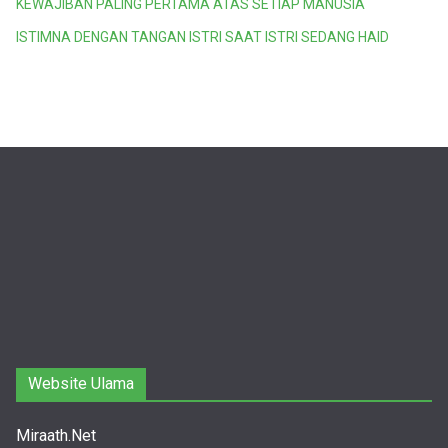
KEWAJIBAN PALING PERTAMA ATAS SETIAP MANUSIA
ISTIMNA DENGAN TANGAN ISTRI SAAT ISTRI SEDANG HAID
Website Ulama
Miraath.Net