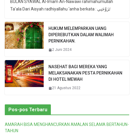
BULAN SYAWAL Al-Imam An-Nawawi rahimahumullah
Ta’ala Dari Aisyah radhiyallahu ‘anha berkata : تَزَوَّجَنِي
HUKUM MELEMPARKAN UANG
DIPEREBUTKAN DALAM WALIMAH
PERNIKAHAN.
2 Juni 2024
NASEHAT BAGI MEREKA YANG
MELAKSANAKAN PESTA PERNIKAHAN
DI HOTEL MEWAH
21 Agustus 2022
Pos-pos Terbaru
AMARAH BISA MENGHANCURKAN AMALAN SELAMA BERTAHUN-
TAHUN