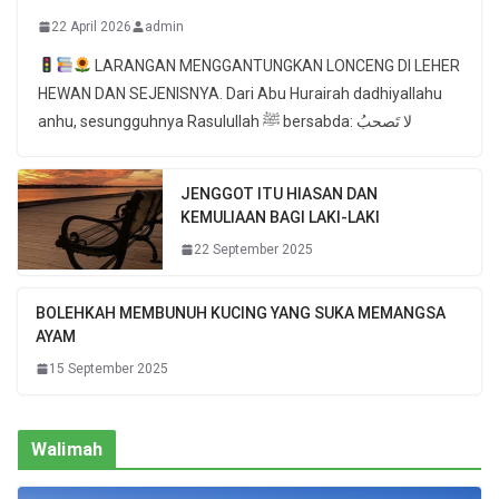
22 April 2026
admin
LARANGAN MENGGANTUNGKAN LONCENG DI LEHER
HEWAN DAN SEJENISNYA. Dari Abu Hurairah dadhiyallahu
anhu, sesungguhnya Rasulullah ﷺ bersabda: لا تَصحبُ
JENGGOT ITU HIASAN DAN
KEMULIAAN BAGI LAKI-LAKI
22 September 2025
BOLEHKAH MEMBUNUH KUCING YANG SUKA MEMANGSA
AYAM
15 September 2025
Walimah