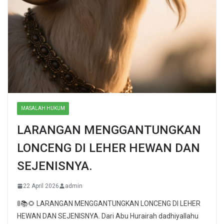
MASALAH HUKUM
LARANGAN MENGGANTUNGKAN
LONCENG DI LEHER HEWAN DAN
SEJENISNYA.
22 April 2026
admin
🚦📚🌻 LARANGAN MENGGANTUNGKAN LONCENG DI LEHER
HEWAN DAN SEJENISNYA. Dari Abu Hurairah dadhiyallahu