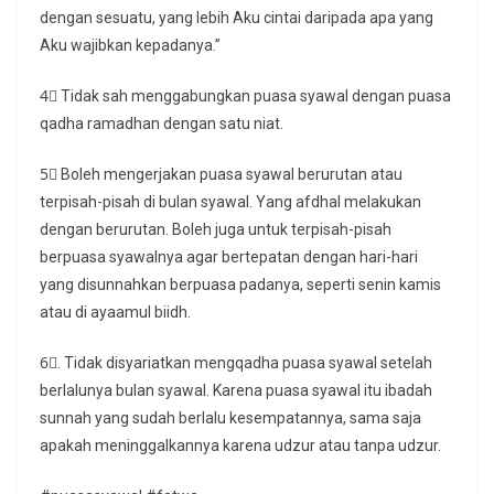
dengan sesuatu, yang lebih Aku cintai daripada apa yang
Aku wajibkan kepadanya.”
4⃣ Tidak sah menggabungkan puasa syawal dengan puasa
qadha ramadhan dengan satu niat.
5⃣ Boleh mengerjakan puasa syawal berurutan atau
terpisah-pisah di bulan syawal. Yang afdhal melakukan
dengan berurutan. Boleh juga untuk terpisah-pisah
berpuasa syawalnya agar bertepatan dengan hari-hari
yang disunnahkan berpuasa padanya, seperti senin kamis
atau di ayaamul biidh.
6⃣. Tidak disyariatkan mengqadha puasa syawal setelah
berlalunya bulan syawal. Karena puasa syawal itu ibadah
sunnah yang sudah berlalu kesempatannya, sama saja
apakah meninggalkannya karena udzur atau tanpa udzur.