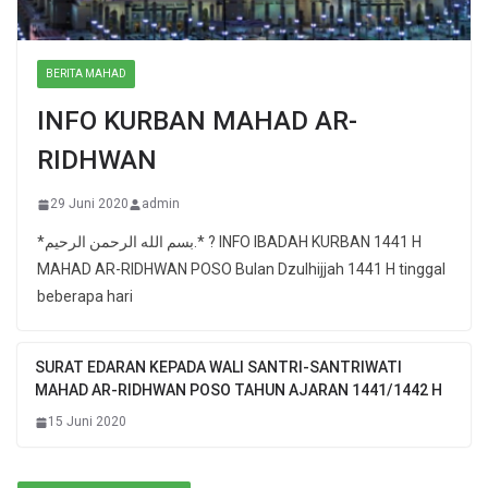
BERITA MAHAD
INFO KURBAN MAHAD AR-
RIDHWAN
29 Juni 2020
admin
*بسم الله الرحمن الرحيم.* ? INFO IBADAH KURBAN 1441 H
MAHAD AR-RIDHWAN POSO Bulan Dzulhijjah 1441 H tinggal
beberapa hari
SURAT EDARAN KEPADA WALI SANTRI-SANTRIWATI
MAHAD AR-RIDHWAN POSO TAHUN AJARAN 1441/1442 H
15 Juni 2020