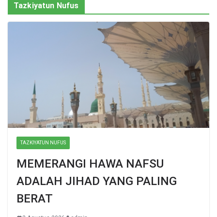
Tazkiyatun Nufus
TAZKIYATUN NUFUS
MEMERANGI HAWA NAFSU
ADALAH JIHAD YANG PALING
BERAT