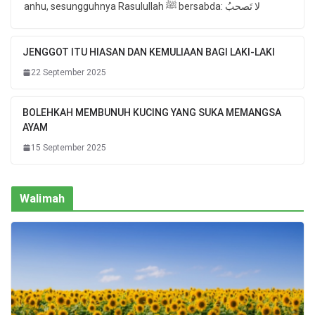
anhu, sesungguhnya Rasulullah ﷺ bersabda: لا تَصحبُ
JENGGOT ITU HIASAN DAN KEMULIAAN BAGI LAKI-LAKI
22 September 2025
BOLEHKAH MEMBUNUH KUCING YANG SUKA MEMANGSA
AYAM
15 September 2025
Walimah