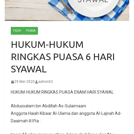
FIQIH
PUASA
HUKUM-HUKUM
RINGKAS PUASA 6 HARI
SYAWAL
29 Mei 2020
admin02
HUKUM-HUKUM RINGKAS PUASA ENAM HARI SYAWAL
Abdussalam bin Abdillah As-Sulaimaani
Anggota Haiah Kibaar Al-Ulama dan anggota Al-Lajnah Ad-
Daaimah lil Ifta :