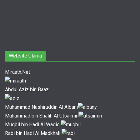
Website Ulama
Miraath.Net
Abdul Aziz bin Baaz
Muhammad Nashiruddin Al Albani
Muhammad bin Shalih Al Utsaimin
Muqbil bin Hadi Al Wadie
Rabi bin Hadi Al Madkhali