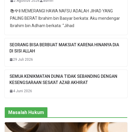
2 Agustus 2026
admin
📚🌹🚦 MEMERANGI HAWA NAFSU ADALAH JIHAD YANG
PALING BERAT Ibrahim bin Basyar berkata: Aku mendengar
Ibrahim bin Adham berkata: “Jihad
SEORANG BISA BERBUAT MAKSIAT KARENA HINANYA DIA
DI SISI ALLAH
29 Juli 2026
SEMUA KENIKMATAN DUNIA TIDAK SEBANDING DENGAN
KESENGSARAAN SESA’AT AZAB AKHIRAT
4 Juni 2026
Masalah Hukum