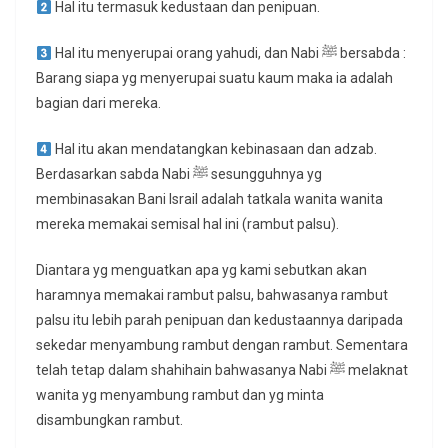
Hal itu termasuk kedustaan dan penipuan.
Hal itu menyerupai orang yahudi, dan Nabi ﷺ bersabda :
Barang siapa yg menyerupai suatu kaum maka ia adalah
bagian dari mereka.
Hal itu akan mendatangkan kebinasaan dan adzab.
Berdasarkan sabda Nabi ﷺ sesungguhnya yg
membinasakan Bani Israil adalah tatkala wanita wanita
mereka memakai semisal hal ini (rambut palsu).
Diantara yg menguatkan apa yg kami sebutkan akan
haramnya memakai rambut palsu, bahwasanya rambut
palsu itu lebih parah penipuan dan kedustaannya daripada
sekedar menyambung rambut dengan rambut. Sementara
telah tetap dalam shahihain bahwasanya Nabi ﷺ melaknat
wanita yg menyambung rambut dan yg minta
disambungkan rambut.