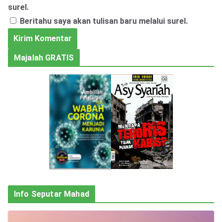
surel.
Beritahu saya akan tulisan baru melalui surel.
Majalah GRATIS
Info Seputar Mahad