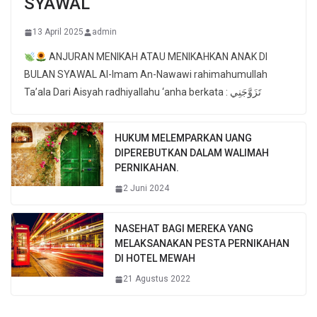
SYAWAL
13 April 2025
admin
ANJURAN MENIKAH ATAU MENIKAHKAN ANAK DI
BULAN SYAWAL Al-Imam An-Nawawi rahimahumullah
Ta’ala Dari Aisyah radhiyallahu ‘anha berkata : تَزَوَّجَنِي
HUKUM MELEMPARKAN UANG
DIPEREBUTKAN DALAM WALIMAH
PERNIKAHAN.
2 Juni 2024
NASEHAT BAGI MEREKA YANG
MELAKSANAKAN PESTA PERNIKAHAN
DI HOTEL MEWAH
21 Agustus 2022