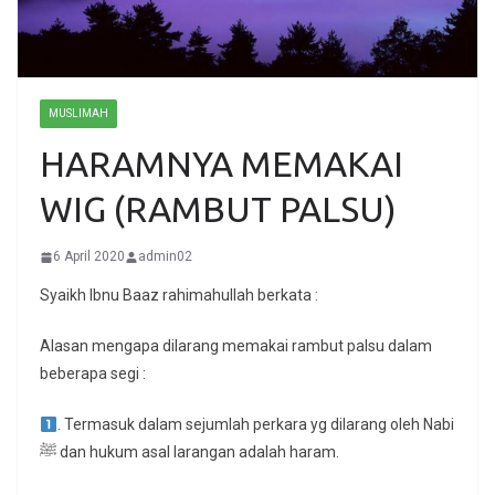
MUSLIMAH
HARAMNYA MEMAKAI
WIG (RAMBUT PALSU)
6 April 2020
admin02
Syaikh Ibnu Baaz rahimahullah berkata :
Alasan mengapa dilarang memakai rambut palsu dalam
beberapa segi :
. Termasuk dalam sejumlah perkara yg dilarang oleh Nabi
ﷺ dan hukum asal larangan adalah haram.