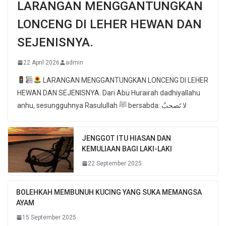
LARANGAN MENGGANTUNGKAN
LONCENG DI LEHER HEWAN DAN
SEJENISNYA.
22 April 2026
admin
LARANGAN MENGGANTUNGKAN LONCENG DI LEHER
HEWAN DAN SEJENISNYA. Dari Abu Hurairah dadhiyallahu
anhu, sesungguhnya Rasulullah ﷺ bersabda: لا تَصحبُ
JENGGOT ITU HIASAN DAN
KEMULIAAN BAGI LAKI-LAKI
22 September 2025
BOLEHKAH MEMBUNUH KUCING YANG SUKA MEMANGSA
AYAM
15 September 2025