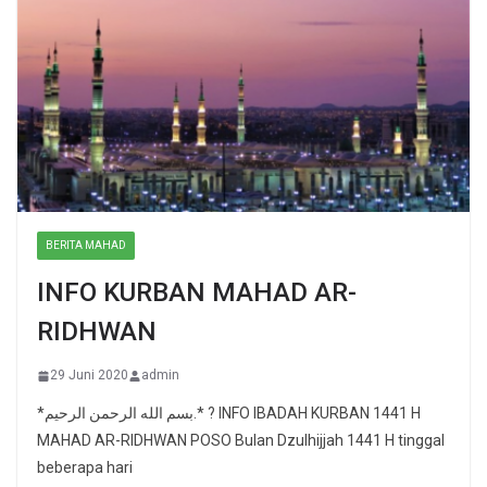
BERITA MAHAD
INFO KURBAN MAHAD AR-
RIDHWAN
29 Juni 2020
admin
*بسم الله الرحمن الرحيم.* ? INFO IBADAH KURBAN 1441 H
MAHAD AR-RIDHWAN POSO Bulan Dzulhijjah 1441 H tinggal
beberapa hari