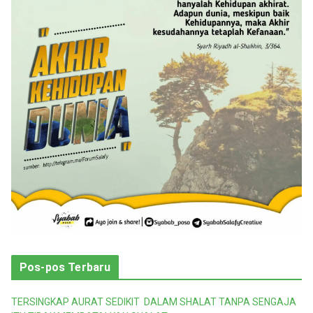
r
i
Pos-pos Terbaru
TERSINGKAP AURAT SEDIKIT DALAM SHALAT TANPA SENGAJA