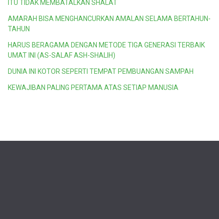
ITU TIDAK MEMBATALKAN SHALAT
AMARAH BISA MENGHANCURKAN AMALAN SELAMA BERTAHUN-
TAHUN
HARUS BERAGAMA DENGAN METODE TIGA GENERASI TERBAIK
UMAT INI (AS-SALAF ASH-SHALIH)
DUNIA INI KOTOR SEPERTI TEMPAT PEMBUANGAN SAMPAH
KEWAJIBAN PALING PERTAMA ATAS SETIAP MANUSIA