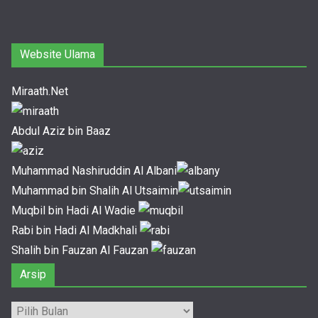
Website Ulama
Miraath.Net
Abdul Aziz bin Baaz
Muhammad Nashiruddin Al Albani
Muhammad bin Shalih Al Utsaimin
Muqbil bin Hadi Al Wadie
Rabi bin Hadi Al Madkhali
Shalih bin Fauzan Al Fauzan
Arsip
Arsip