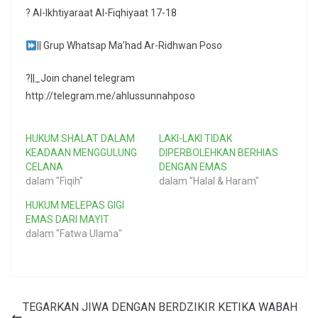
? Al-Ikhtiyaraat Al-Fiqhiyaat 17-18
|| Grup Whatsap Ma’had Ar-Ridhwan Poso
?||_Join chanel telegram
http://telegram.me/ahlussunnahposo
HUKUM SHALAT DALAM
LAKI-LAKI TIDAK
KEADAAN MENGGULUNG
DIPERBOLEHKAN BERHIAS
CELANA
DENGAN EMAS
dalam "Fiqih"
dalam "Halal & Haram"
HUKUM MELEPAS GIGI
EMAS DARI MAYIT
dalam "Fatwa Ulama"
TEGARKAN JIWA DENGAN BERDZIKIR KETIKA WABAH