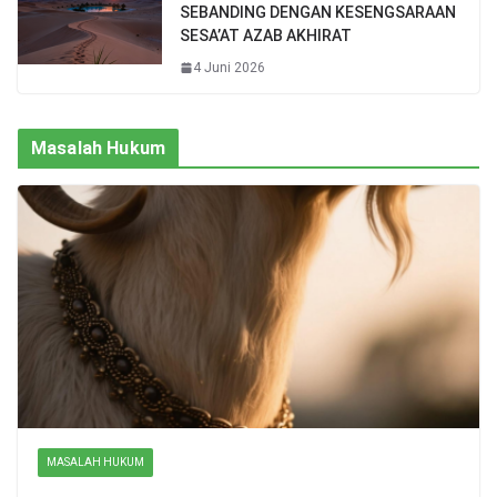
SEBANDING DENGAN KESENGSARAAN
SESA’AT AZAB AKHIRAT
4 Juni 2026
Masalah Hukum
MASALAH HUKUM