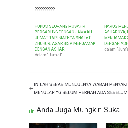
??????????
HUKUM SEORANG MUSAFIR
HARUS MENG
BERGABUNG DENGAN JAMAAH
ASHARNYA,
JUMAT TAPI NIATNYA SHALAT
MENJAMAK 
ZHUHUR, AGAR BISA MENJAMAK
DENGAN AS
DENGAN ASHAR.
dalam "Jum'
dalam "Jum'at"
INILAH SEBAB MUNCULNYA WABAH PENYAKI
MENULAR YG BELUM PERNAH ADA SEBELUM
Anda Juga Mungkin Suka