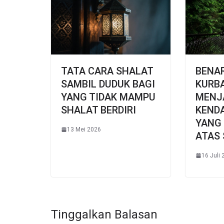
TATA CARA SHALAT
BENA
SAMBIL DUDUK BAGI
KURB
YANG TIDAK MAMPU
MENJ
SHALAT BERDIRI
KEND
YANG 
13 Mei 2026
ATAS 
16 Juli
Tinggalkan Balasan