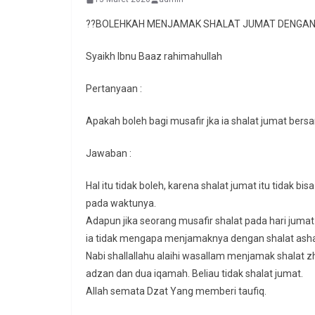
??BOLEHKAH MENJAMAK SHALAT JUMAT DENGAN 
Syaikh Ibnu Baaz rahimahullah
Pertanyaan :
Apakah boleh bagi musafir jka ia shalat jumat be
Jawaban :
Hal itu tidak boleh, karena shalat jumat itu tidak b
pada waktunya.
Adapun jika seorang musafir shalat pada hari jumat
ia tidak mengapa menjamaknya dengan shalat ashar
Nabi shallallahu alaihi wasallam menjamak shalat z
adzan dan dua iqamah. Beliau tidak shalat jumat.
Allah semata Dzat Yang memberi taufiq.