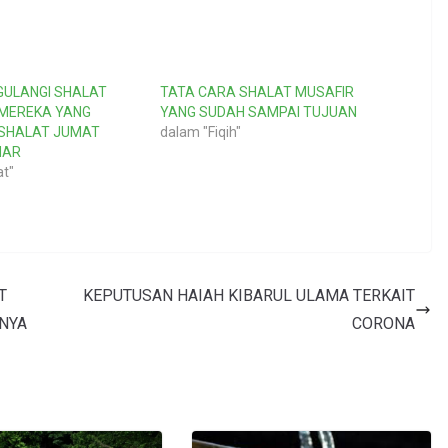
ULANGI SHALAT
TATA CARA SHALAT MUSAFIR
 MEREKA YANG
YANG SUDAH SAMPAI TUJUAN
SHALAT JUMAT
dalam "Fiqih"
HAR
at"
T
KEPUTUSAN HAIAH KIBARUL ULAMA TERKAIT
NYA
CORONA