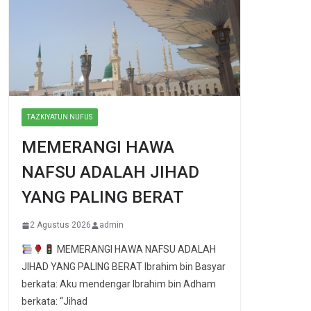
TAZKIYATUN NUFUS
MEMERANGI HAWA
NAFSU ADALAH JIHAD
YANG PALING BERAT
2 Agustus 2026
admin
MEMERANGI HAWA NAFSU ADALAH
JIHAD YANG PALING BERAT Ibrahim bin Basyar
berkata: Aku mendengar Ibrahim bin Adham
berkata: “Jihad