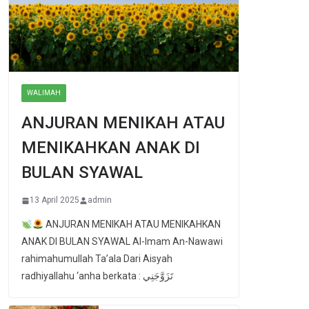
WALIMAH
ANJURAN MENIKAH ATAU
MENIKAHKAN ANAK DI
BULAN SYAWAL
13 April 2025
admin
ANJURAN MENIKAH ATAU MENIKAHKAN
ANAK DI BULAN SYAWAL Al-Imam An-Nawawi
rahimahumullah Ta’ala Dari Aisyah
radhiyallahu ‘anha berkata : تَزَوَّجَنِي