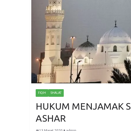
FIQIH
SHALAT
HUKUM MENJAMAK S
ASHAR
13 Maret 2020
admin