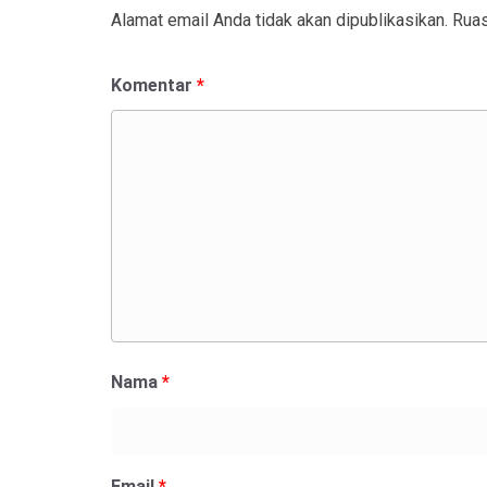
Alamat email Anda tidak akan dipublikasikan.
Ruas
Komentar
*
Nama
*
Email
*