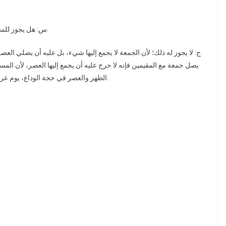
س: هل يجوز للمسافر إذا صلى الجمعة مع المقيمين أن يجمع إليها العصر؟.
يصل جمعة مع المقيمين فإنه لا حرج عليه أن يجمع إليها العصر، لأن المس
الظهر والعصر في حجة الوداع، يوم عرفة بأذان واحد وإقامتين، ولم يصل جمعة. والله ولي التوفيق.