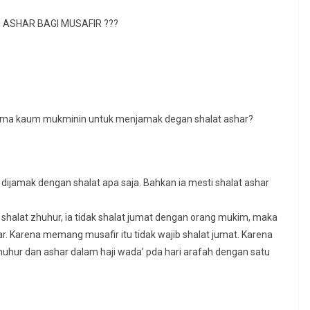
ASHAR BAGI MUSAFIR ???
rsama kaum mukminin untuk menjamak degan shalat ashar?
isa dijamak dengan shalat apa saja. Bahkan ia mesti shalat ashar
 shalat zhuhur, ia tidak shalat jumat dengan orang mukim, maka
. Karena memang musafir itu tidak wajib shalat jumat. Karena
huhur dan ashar dalam haji wada’ pda hari arafah dengan satu