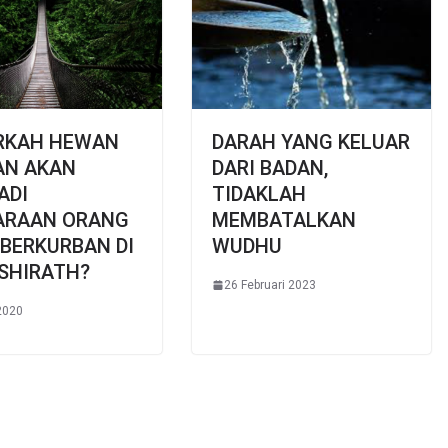
RKAH HEWAN
DARAH YANG KELUAR
AN AKAN
DARI BADAN,
ADI
TIDAKLAH
ARAAN ORANG
MEMBATALKAN
BERKURBAN DI
WUDHU
SHIRATH?
26 Februari 2023
 2020