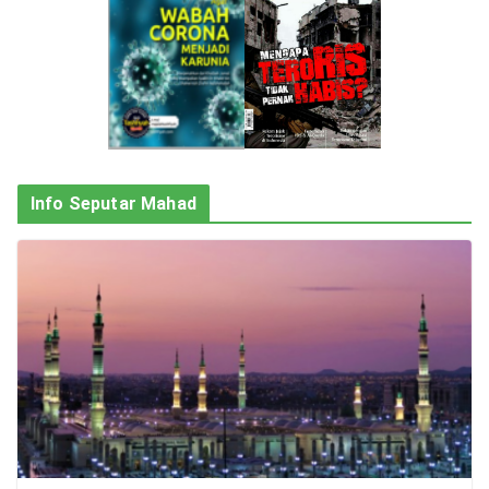
Info Seputar Mahad