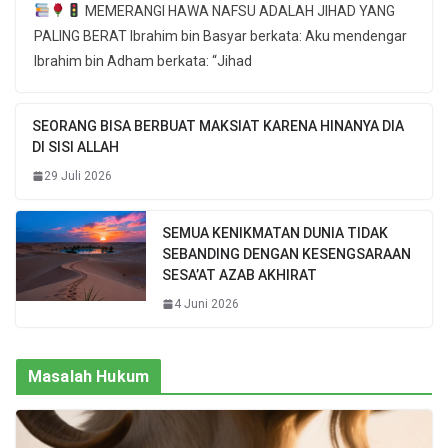
MEMERANGI HAWA NAFSU ADALAH JIHAD YANG
PALING BERAT Ibrahim bin Basyar berkata: Aku mendengar
Ibrahim bin Adham berkata: “Jihad
SEORANG BISA BERBUAT MAKSIAT KARENA HINANYA DIA
DI SISI ALLAH
29 Juli 2026
SEMUA KENIKMATAN DUNIA TIDAK
SEBANDING DENGAN KESENGSARAAN
SESA’AT AZAB AKHIRAT
4 Juni 2026
Masalah Hukum