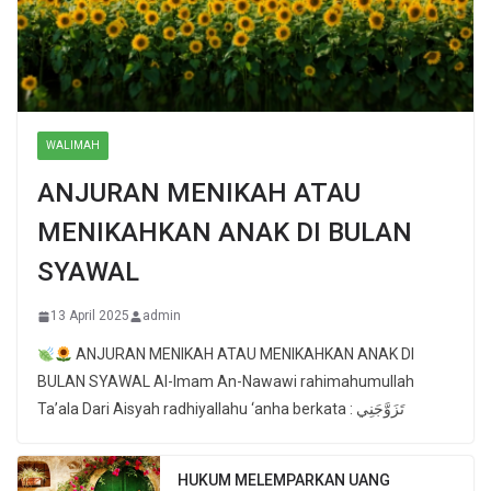
WALIMAH
ANJURAN MENIKAH ATAU
MENIKAHKAN ANAK DI BULAN
SYAWAL
13 April 2025
admin
ANJURAN MENIKAH ATAU MENIKAHKAN ANAK DI
BULAN SYAWAL Al-Imam An-Nawawi rahimahumullah
Ta’ala Dari Aisyah radhiyallahu ‘anha berkata : تَزَوَّجَنِي
HUKUM MELEMPARKAN UANG