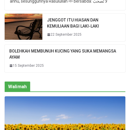
anhu, sesungguhnya Rasulullah ﷺ bersabda: لا تَصحبُ
JENGGOT ITU HIASAN DAN
KEMULIAAN BAGI LAKI-LAKI
22 September 2025
BOLEHKAH MEMBUNUH KUCING YANG SUKA MEMANGSA
AYAM
15 September 2025
Walimah