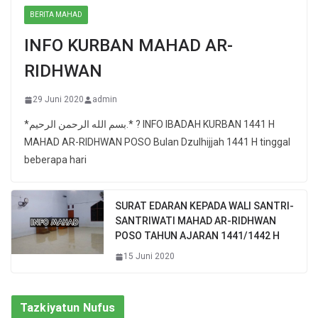
BERITA MAHAD
INFO KURBAN MAHAD AR-
RIDHWAN
29 Juni 2020
admin
*بسم الله الرحمن الرحيم.* ? INFO IBADAH KURBAN 1441 H
MAHAD AR-RIDHWAN POSO Bulan Dzulhijjah 1441 H tinggal
beberapa hari
SURAT EDARAN KEPADA WALI SANTRI-
SANTRIWATI MAHAD AR-RIDHWAN
POSO TAHUN AJARAN 1441/1442 H
15 Juni 2020
Tazkiyatun Nufus