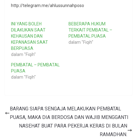
http://telegram.me/ahlussunnahposo
INI YANG BOLEH
BEBERAPA HUKUM
DILAKUKAN SAAT
TERKAIT PEMBATAL –
KEHAUSAN DAN
PEMBATAL PUASA
KEPANASAN SAAT
dalam "Fiqih"
BERPUASA
dalam "Fiqih"
PEMBATAL – PEMBATAL
PUASA
dalam "Fiqih"
BARANG SIAPA SENGAJA MELAKUKAN PEMBATAL
PUASA, MAKA DIA BERDOSA DAN WAJIB MENGGANTI
NASEHAT BUAT PARA PEKERJA KERAS DI BULAN
RAMADHAN.