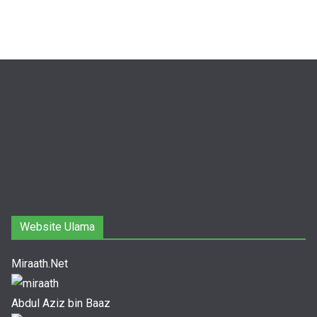
Website Ulama
Miraath.Net
Abdul Aziz bin Baaz