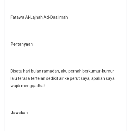
Fatawa Al-Lajnah Ad-Daa’imah
Pertanyaan
:
Disatu hari bulan ramadan, aku pernah berkumur-kumur
lalu terasa tertelan sedikit air ke perut saya, apakah saya
wajib mengqadha?
Jawaban
: