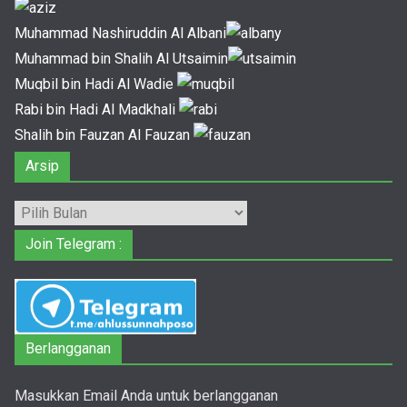
Muhammad Nashiruddin Al Albani
Muhammad bin Shalih Al Utsaimin
Muqbil bin Hadi Al Wadie
Rabi bin Hadi Al Madkhali
Shalih bin Fauzan Al Fauzan
Arsip
Arsip
Join Telegram :
Berlangganan
Masukkan Email Anda untuk berlangganan