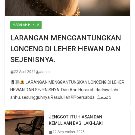
MASALAH HUKUM
LARANGAN MENGGANTUNGKAN
LONCENG DI LEHER HEWAN DAN
SEJENISNYA.
22 April 2026
admin
LARANGAN MENGGANTUNGKAN LONCENG DI LEHER
HEWAN DAN SEJENISNYA. Dari Abu Hurairah dadhiyallahu
anhu, sesungguhnya Rasulullah ﷺ bersabda: لا تَصحبُ
JENGGOT ITU HIASAN DAN
KEMULIAAN BAGI LAKI-LAKI
22 September 2025