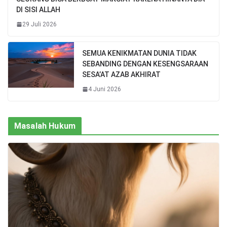
DI SISI ALLAH
29 Juli 2026
SEMUA KENIKMATAN DUNIA TIDAK
SEBANDING DENGAN KESENGSARAAN
SESA’AT AZAB AKHIRAT
4 Juni 2026
Masalah Hukum