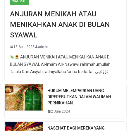
WALIMAH
ANJURAN MENIKAH ATAU
MENIKAHKAN ANAK DI BULAN
SYAWAL
13 April 2025
admin
ANJURAN MENIKAH ATAU MENIKAHKAN ANAK DI
BULAN SYAWAL Al-Imam An-Nawawi rahimahumullah
Ta’ala Dari Aisyah radhiyallahu ‘anha berkata : تَزَوَّجَنِي
HUKUM MELEMPARKAN UANG
DIPEREBUTKAN DALAM WALIMAH
PERNIKAHAN.
2 Juni 2024
NASEHAT BAGI MEREKA YANG