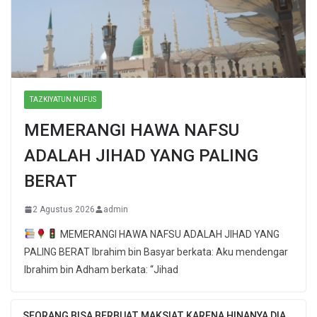
TAZKIYATUN NUFUS
MEMERANGI HAWA NAFSU
ADALAH JIHAD YANG PALING
BERAT
2 Agustus 2026
admin
MEMERANGI HAWA NAFSU ADALAH JIHAD YANG
PALING BERAT Ibrahim bin Basyar berkata: Aku mendengar
Ibrahim bin Adham berkata: “Jihad
SEORANG BISA BERBUAT MAKSIAT KARENA HINANYA DIA