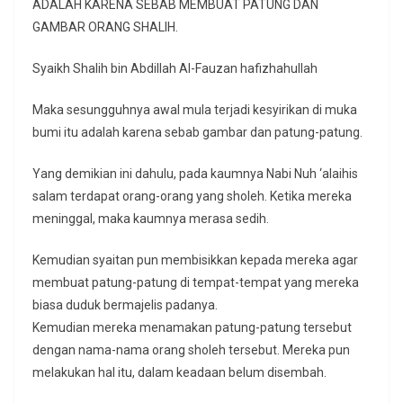
ADALAH KARENA SEBAB MEMBUAT PATUNG DAN
GAMBAR ORANG SHALIH.
Syaikh Shalih bin Abdillah Al-Fauzan hafizhahullah
Maka sesungguhnya awal mula terjadi kesyirikan di muka
bumi itu adalah karena sebab gambar dan patung-patung.
Yang demikian ini dahulu, pada kaumnya Nabi Nuh ‘alaihis
salam terdapat orang-orang yang sholeh. Ketika mereka
meninggal, maka kaumnya merasa sedih.
Kemudian syaitan pun membisikkan kepada mereka agar
membuat patung-patung di tempat-tempat yang mereka
biasa duduk bermajelis padanya.
Kemudian mereka menamakan patung-patung tersebut
dengan nama-nama orang sholeh tersebut. Mereka pun
melakukan hal itu, dalam keadaan belum disembah.