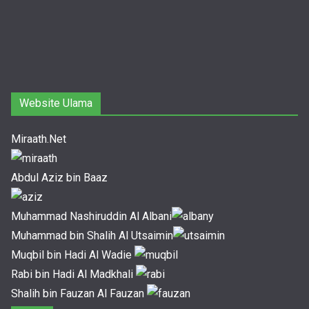
Website Ulama
Miraath.Net
Abdul Aziz bin Baaz
Muhammad Nashiruddin Al Albani
Muhammad bin Shalih Al Utsaimin
Muqbil bin Hadi Al Wadie
Rabi bin Hadi Al Madkhali
Shalih bin Fauzan Al Fauzan