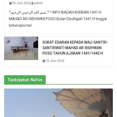
29 Juni 2020
admin
*بسم الله الرحمن الرحيم.* ? INFO IBADAH KURBAN 1441 H
MAHAD AR-RIDHWAN POSO Bulan Dzulhijjah 1441 H tinggal
beberapa hari
SURAT EDARAN KEPADA WALI SANTRI-
SANTRIWATI MAHAD AR-RIDHWAN
POSO TAHUN AJARAN 1441/1442 H
15 Juni 2020
Tazkiyatun Nufus