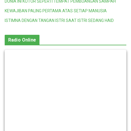
DUNIA INI KOTOR SEPERTI TEMPAT PEMBUANGAN SAMPAH
KEWAJIBAN PALING PERTAMA ATAS SETIAP MANUSIA
ISTIMNA DENGAN TANGAN ISTRI SAAT ISTRI SEDANG HAID
Radio Online