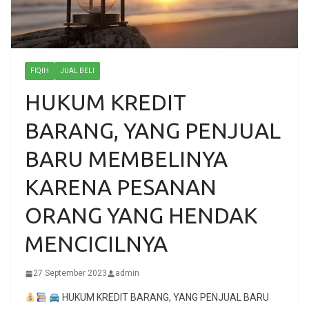
FIQIH
JUAL BELI
HUKUM KREDIT
BARANG, YANG PENJUAL
BARU MEMBELINYA
KARENA PESANAN
ORANG YANG HENDAK
MENCICILNYA
27 September 2023
admin
HUKUM KREDIT BARANG, YANG PENJUAL BARU