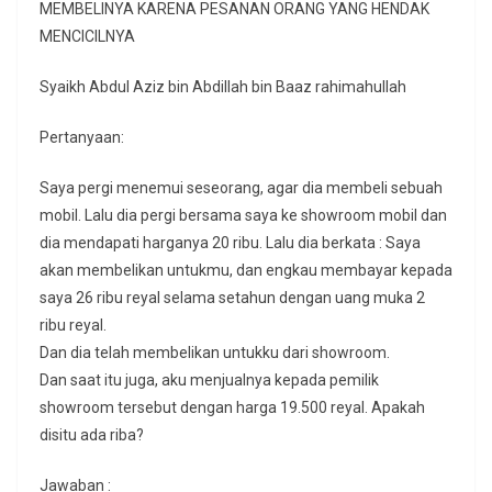
MEMBELINYA KARENA PESANAN ORANG YANG HENDAK
MENCICILNYA
Syaikh Abdul Aziz bin Abdillah bin Baaz rahimahullah
Pertanyaan:
Saya pergi menemui seseorang, agar dia membeli sebuah
mobil. Lalu dia pergi bersama saya ke showroom mobil dan
dia mendapati harganya 20 ribu. Lalu dia berkata : Saya
akan membelikan untukmu, dan engkau membayar kepada
saya 26 ribu reyal selama setahun dengan uang muka 2
ribu reyal.
Dan dia telah membelikan untukku dari showroom.
Dan saat itu juga, aku menjualnya kepada pemilik
showroom tersebut dengan harga 19.500 reyal. Apakah
disitu ada riba?
Jawaban :