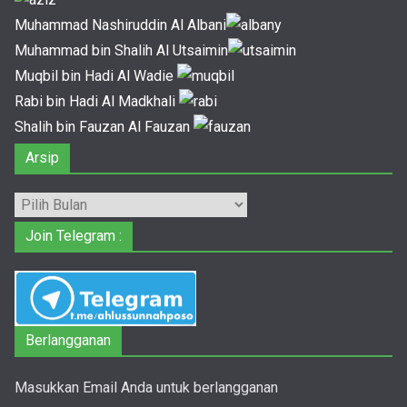
Muhammad Nashiruddin Al Albani
Muhammad bin Shalih Al Utsaimin
Muqbil bin Hadi Al Wadie
Rabi bin Hadi Al Madkhali
Shalih bin Fauzan Al Fauzan
Arsip
Arsip
Join Telegram :
Berlangganan
Masukkan Email Anda untuk berlangganan