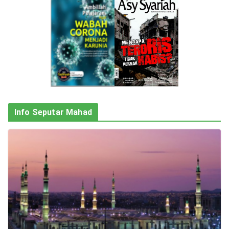
Info Seputar Mahad