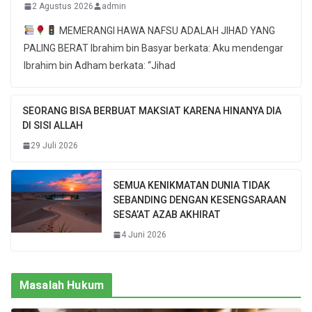
2 Agustus 2026
admin
MEMERANGI HAWA NAFSU ADALAH JIHAD YANG
PALING BERAT Ibrahim bin Basyar berkata: Aku mendengar
Ibrahim bin Adham berkata: “Jihad
SEORANG BISA BERBUAT MAKSIAT KARENA HINANYA DIA
DI SISI ALLAH
29 Juli 2026
SEMUA KENIKMATAN DUNIA TIDAK
SEBANDING DENGAN KESENGSARAAN
SESA’AT AZAB AKHIRAT
4 Juni 2026
Masalah Hukum