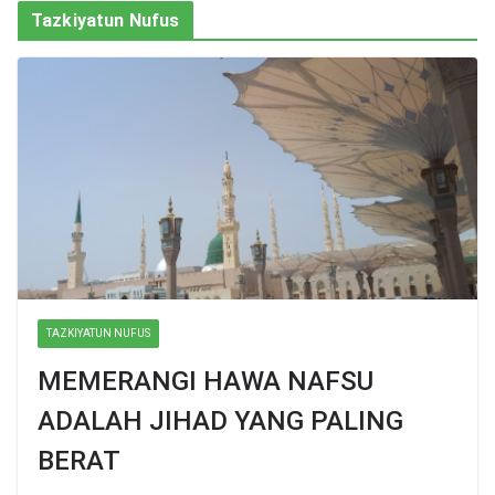
Tazkiyatun Nufus
TAZKIYATUN NUFUS
MEMERANGI HAWA NAFSU
ADALAH JIHAD YANG PALING
BERAT