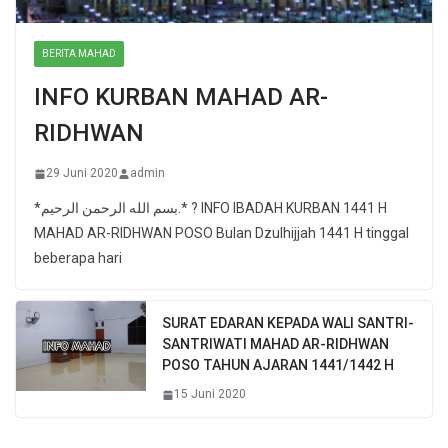
BERITA MAHAD
INFO KURBAN MAHAD AR-
RIDHWAN
29 Juni 2020
admin
*بسم الله الرحمن الرحيم.* ? INFO IBADAH KURBAN 1441 H
MAHAD AR-RIDHWAN POSO Bulan Dzulhijjah 1441 H tinggal
beberapa hari
SURAT EDARAN KEPADA WALI SANTRI-
SANTRIWATI MAHAD AR-RIDHWAN
POSO TAHUN AJARAN 1441/1442 H
15 Juni 2020