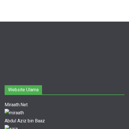
Website Ulama
Miraath.Net
Abdul Aziz bin Baaz