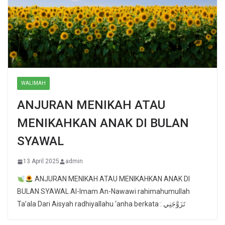
WALIMAH
ANJURAN MENIKAH ATAU
MENIKAHKAN ANAK DI BULAN
SYAWAL
13 April 2025
admin
ANJURAN MENIKAH ATAU MENIKAHKAN ANAK DI
BULAN SYAWAL Al-Imam An-Nawawi rahimahumullah
Ta’ala Dari Aisyah radhiyallahu ‘anha berkata : تَزَوَّجَنِي