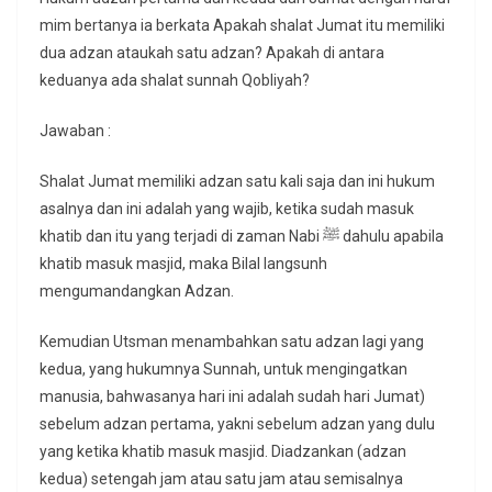
mim bertanya ia berkata Apakah shalat Jumat itu memiliki
dua adzan ataukah satu adzan? Apakah di antara
keduanya ada shalat sunnah Qobliyah?
Jawaban :
Shalat Jumat memiliki adzan satu kali saja dan ini hukum
asalnya dan ini adalah yang wajib, ketika sudah masuk
khatib dan itu yang terjadi di zaman Nabi ﷺ dahulu apabila
khatib masuk masjid, maka Bilal langsunh
mengumandangkan Adzan.
Kemudian Utsman menambahkan satu adzan lagi yang
kedua, yang hukumnya Sunnah, untuk mengingatkan
manusia, bahwasanya hari ini adalah sudah hari Jumat)
sebelum adzan pertama, yakni sebelum adzan yang dulu
yang ketika khatib masuk masjid. Diadzankan (adzan
kedua) setengah jam atau satu jam atau semisalnya