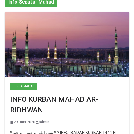
Info Seputar Mahad
BERITA MAHAD
INFO KURBAN MAHAD AR-
RIDHWAN
29 Juni 2020
admin
*بسم الله الرحمن الرحيم.* ? INFO IBADAH KURBAN 1441 H