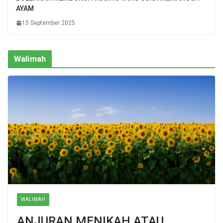
AYAM
15 September 2025
Walimah
WALIMAH
ANJURAN MENIKAH ATAU