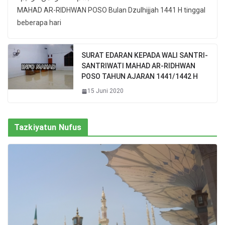
MAHAD AR-RIDHWAN POSO Bulan Dzulhijjah 1441 H tinggal
beberapa hari
SURAT EDARAN KEPADA WALI SANTRI-
SANTRIWATI MAHAD AR-RIDHWAN
POSO TAHUN AJARAN 1441/1442 H
15 Juni 2020
Tazkiyatun Nufus