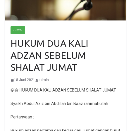
JUM'AT
HUKUM DUA KALI
ADZAN SEBELUM
SHALAT JUMAT
18 Juni 2021
admin
🍃🌼 HUKUM DUA KALI ADZAN SEBELUM SHALAT JUMAT
Syaikh Abdul Aziz bin Abdillah bin Baaz rahimahullah
Pertanyaan :
Hukum adzan pertama dan kedua dari Jumat dengan huruf