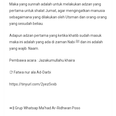
Maka yang sunnah adalah untuk melakukan adzan yang
pertama untuk shalat Jumat, agar mengingatkan manusia
sebagaimana yang dilakukan oleh Utsman dan orang-orang
yang sesudah beliau.
Adapun adzan pertama yang ketika khatib sudah masuk
maka ini adalah yang ada di zaman Nabi ﷺ dan ini adalah
yang wajib. Naam.
Pembawa acara : Jazakumullahu khaira
📑 Fatwa nur ala Ad-Darbi
https://tinyurl.com/2yez5vxb
⏩|| Grup Whatsap Ma’had Ar-Ridhwan Poso