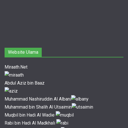
Website Ulama
Miraath.Net
Abdul Aziz bin Baaz
Muhammad Nashiruddin Al Albani
Muhammad bin Shalih Al Utsaimin
Muqbil bin Hadi Al Wadie
Rabi bin Hadi Al Madkhali