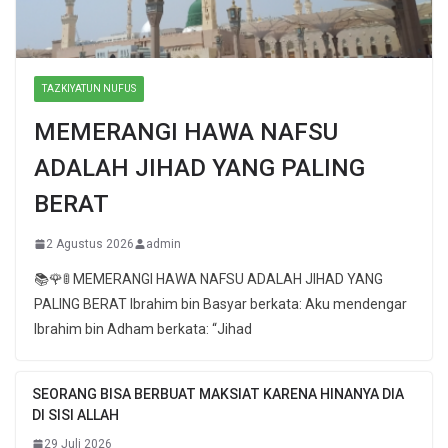
TAZKIYATUN NUFUS
MEMERANGI HAWA NAFSU
ADALAH JIHAD YANG PALING
BERAT
2 Agustus 2026
admin
📚🌹🚦 MEMERANGI HAWA NAFSU ADALAH JIHAD YANG
PALING BERAT Ibrahim bin Basyar berkata: Aku mendengar
Ibrahim bin Adham berkata: “Jihad
SEORANG BISA BERBUAT MAKSIAT KARENA HINANYA DIA
DI SISI ALLAH
29 Juli 2026