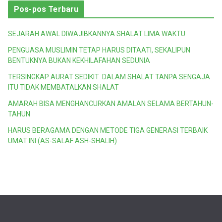
t
Pos-pos Terbaru
e
g
SEJARAH AWAL DIWAJIBKANNYA SHALAT LIMA WAKTU
o
PENGUASA MUSLIMIN TETAP HARUS DITAATI, SEKALIPUN
r
BENTUKNYA BUKAN KEKHILAFAHAN SEDUNIA
i
TERSINGKAP AURAT SEDIKIT DALAM SHALAT TANPA SENGAJA
ITU TIDAK MEMBATALKAN SHALAT
AMARAH BISA MENGHANCURKAN AMALAN SELAMA BERTAHUN-
TAHUN
HARUS BERAGAMA DENGAN METODE TIGA GENERASI TERBAIK
UMAT INI (AS-SALAF ASH-SHALIH)