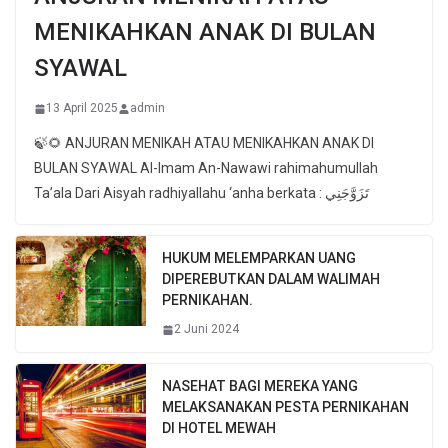
MENIKAHKAN ANAK DI BULAN
SYAWAL
13 April 2025
admin
🍃🌻 ANJURAN MENIKAH ATAU MENIKAHKAN ANAK DI
BULAN SYAWAL Al-Imam An-Nawawi rahimahumullah
Ta’ala Dari Aisyah radhiyallahu ‘anha berkata : تَزَوَّجَنِي
HUKUM MELEMPARKAN UANG
DIPEREBUTKAN DALAM WALIMAH
PERNIKAHAN.
2 Juni 2024
NASEHAT BAGI MEREKA YANG
MELAKSANAKAN PESTA PERNIKAHAN
DI HOTEL MEWAH