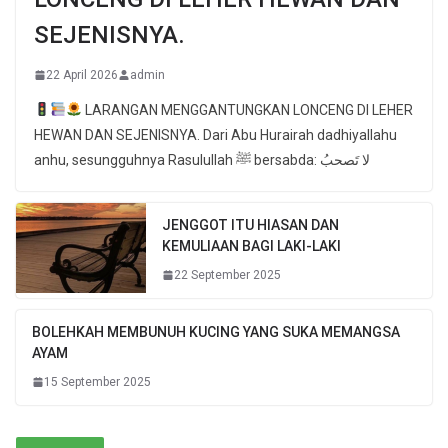
SEJENISNYA.
22 April 2026
admin
LARANGAN MENGGANTUNGKAN LONCENG DI LEHER
HEWAN DAN SEJENISNYA. Dari Abu Hurairah dadhiyallahu
anhu, sesungguhnya Rasulullah ﷺ bersabda: لا تَصحبُ
JENGGOT ITU HIASAN DAN
KEMULIAAN BAGI LAKI-LAKI
22 September 2025
BOLEHKAH MEMBUNUH KUCING YANG SUKA MEMANGSA
AYAM
15 September 2025