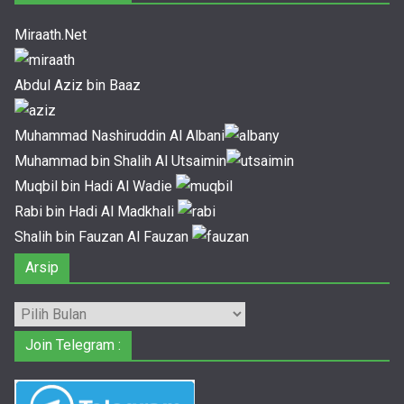
Miraath.Net
Abdul Aziz bin Baaz
Muhammad Nashiruddin Al Albani
Muhammad bin Shalih Al Utsaimin
Muqbil bin Hadi Al Wadie
Rabi bin Hadi Al Madkhali
Shalih bin Fauzan Al Fauzan
Arsip
Arsip
Join Telegram :