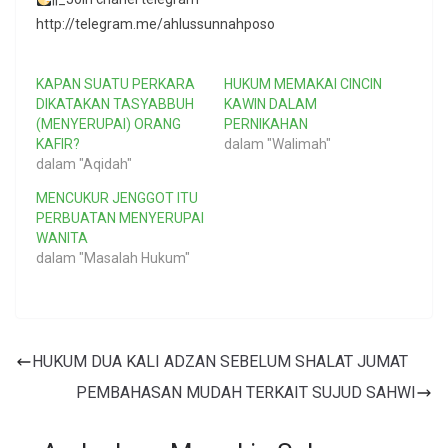
http://telegram.me/ahlussunnahposo
KAPAN SUATU PERKARA
HUKUM MEMAKAI CINCIN
DIKATAKAN TASYABBUH
KAWIN DALAM
(MENYERUPAI) ORANG
PERNIKAHAN
KAFIR?
dalam "Walimah"
dalam "Aqidah"
MENCUKUR JENGGOT ITU
PERBUATAN MENYERUPAI
WANITA
dalam "Masalah Hukum"
HUKUM DUA KALI ADZAN SEBELUM SHALAT JUMAT
PEMBAHASAN MUDAH TERKAIT SUJUD SAHWI