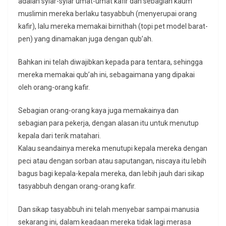
adalah syiar-syiar umat-umat kafir dan sebagian kaum
muslimin mereka berlaku tasyabbuh (menyerupai orang
kafir), lalu mereka memakai birnithah (topi pet model barat-
pen) yang dinamakan juga dengan qub’ah.
Bahkan ini telah diwajibkan kepada para tentara, sehingga
mereka memakai qub’ah ini, sebagaimana yang dipakai
oleh orang-orang kafir.
Sebagian orang-orang kaya juga memakainya dan
sebagian para pekerja, dengan alasan itu untuk menutup
kepala dari terik matahari.
Kalau seandainya mereka menutupi kepala mereka dengan
peci atau dengan sorban atau saputangan, niscaya itu lebih
bagus bagi kepala-kepala mereka, dan lebih jauh dari sikap
tasyabbuh dengan orang-orang kafir.
Dan sikap tasyabbuh ini telah menyebar sampai manusia
sekarang ini, dalam keadaan mereka tidak lagi merasa