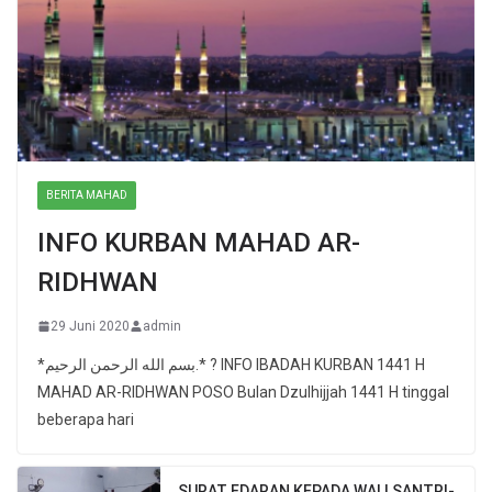
BERITA MAHAD
INFO KURBAN MAHAD AR-
RIDHWAN
29 Juni 2020
admin
*بسم الله الرحمن الرحيم.* ? INFO IBADAH KURBAN 1441 H
MAHAD AR-RIDHWAN POSO Bulan Dzulhijjah 1441 H tinggal
beberapa hari
SURAT EDARAN KEPADA WALI SANTRI-