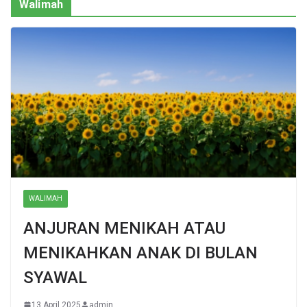
Walimah
WALIMAH
ANJURAN MENIKAH ATAU
MENIKAHKAN ANAK DI BULAN
SYAWAL
13 April 2025
admin