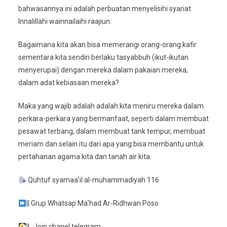
bahwasannya ini adalah perbuatan menyelisihi syariat.
Innalillahi wainnailaihi raajiun.
Bagaimana kita akan bisa memerangi orang-orang kafir
sementara kita sendiri berlaku tasyabbuh (ikut-ikutan
menyerupai) dengan mereka dalam pakaian mereka,
dalam adat kebiasaan mereka?
Maka yang wajib adalah adalah kita meniru mereka dalam
perkara-perkara yang bermanfaat, seperti dalam membuat
pesawat terbang, dalam membuat tank tempur, membuat
meriam dan selain itu dari apa yang bisa membantu untuk
pertahanan agama kita dan tanah air kita.
Quhtuf syamaa’il al-muhammadiyah 116
|| Grup Whatsap Ma’had Ar-Ridhwan Poso
||_Join chanel telegram