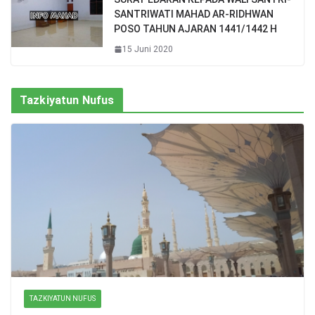
SANTRIWATI MAHAD AR-RIDHWAN
POSO TAHUN AJARAN 1441/1442 H
15 Juni 2020
Tazkiyatun Nufus
TAZKIYATUN NUFUS