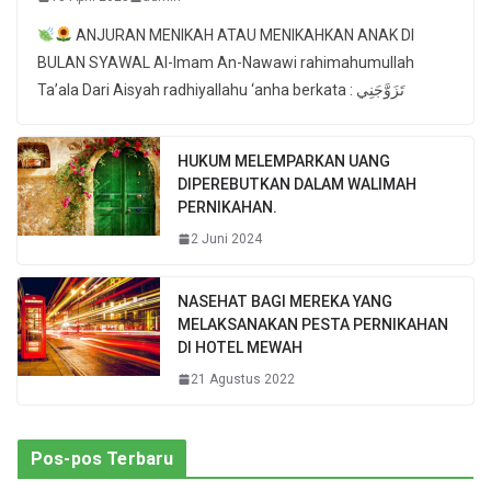
ANJURAN MENIKAH ATAU MENIKAHKAN ANAK DI
BULAN SYAWAL Al-Imam An-Nawawi rahimahumullah
Ta’ala Dari Aisyah radhiyallahu ‘anha berkata : تَزَوَّجَنِي
HUKUM MELEMPARKAN UANG
DIPEREBUTKAN DALAM WALIMAH
PERNIKAHAN.
2 Juni 2024
NASEHAT BAGI MEREKA YANG
MELAKSANAKAN PESTA PERNIKAHAN
DI HOTEL MEWAH
21 Agustus 2022
Pos-pos Terbaru