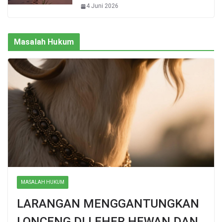
4 Juni 2026
Masalah Hukum
MASALAH HUKUM
LARANGAN MENGGANTUNGKAN
LONCENG DI LEHER HEWAN DAN