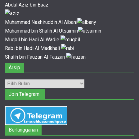
Abdul Aziz bin Baaz
Muhammad Nashiruddin Al Albani
Muhammad bin Shalih Al Utsaimin
Muqbil bin Hadi Al Wadie
Rabi bin Hadi Al Madkhali
Shalih bin Fauzan Al Fauzan
Arsip
Arsip
Join Telegram :
Berlangganan