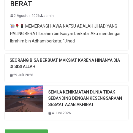
BERAT
2 Agustus 2026
admin
MEMERANGI HAWA NAFSU ADALAH JIHAD YANG
PALING BERAT Ibrahim bin Basyar berkata: Aku mendengar
Ibrahim bin Adham berkata: “Jihad
SEORANG BISA BERBUAT MAKSIAT KARENA HINANYA DIA
DI SISI ALLAH
29 Juli 2026
SEMUA KENIKMATAN DUNIA TIDAK
SEBANDING DENGAN KESENGSARAAN
SESA’AT AZAB AKHIRAT
4 Juni 2026