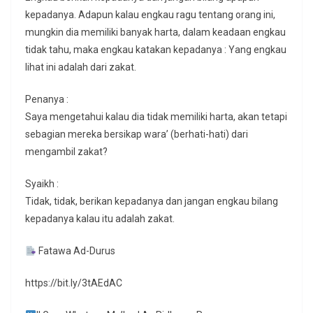
kepadanya. Adapun kalau engkau ragu tentang orang ini,
mungkin dia memiliki banyak harta, dalam keadaan engkau
tidak tahu, maka engkau katakan kepadanya : Yang engkau
lihat ini adalah dari zakat.
Penanya :
Saya mengetahui kalau dia tidak memiliki harta, akan tetapi
sebagian mereka bersikap wara’ (berhati-hati) dari
mengambil zakat?
Syaikh :
Tidak, tidak, berikan kepadanya dan jangan engkau bilang
kepadanya kalau itu adalah zakat.
Fatawa Ad-Durus
https://bit.ly/3tAEdAC