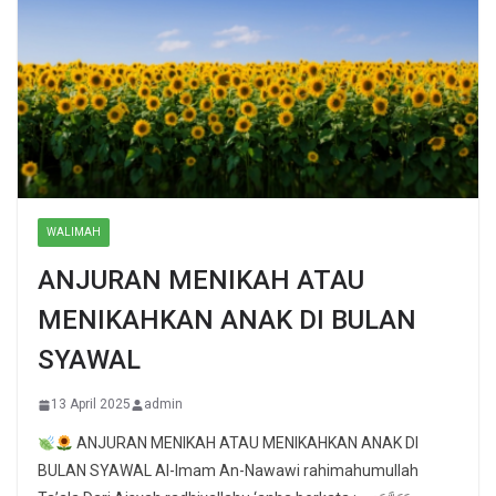
WALIMAH
ANJURAN MENIKAH ATAU
MENIKAHKAN ANAK DI BULAN
SYAWAL
13 April 2025
admin
ANJURAN MENIKAH ATAU MENIKAHKAN ANAK DI
BULAN SYAWAL Al-Imam An-Nawawi rahimahumullah