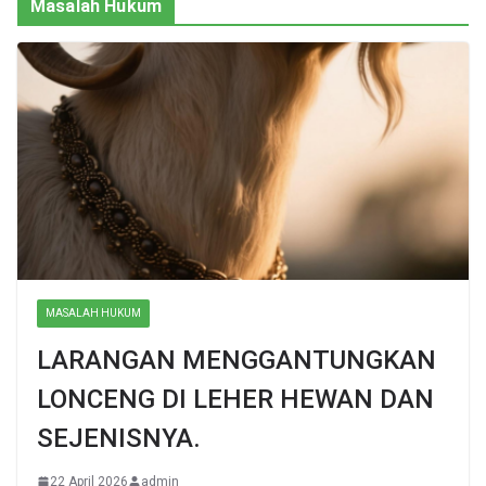
Masalah Hukum
MASALAH HUKUM
LARANGAN MENGGANTUNGKAN
LONCENG DI LEHER HEWAN DAN
SEJENISNYA.
22 April 2026
admin