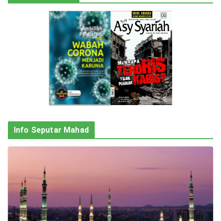
Info Seputar Mahad