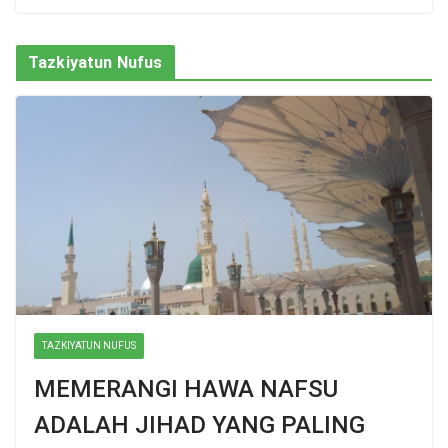
Tazkiyatun Nufus
TAZKIYATUN NUFUS
MEMERANGI HAWA NAFSU
ADALAH JIHAD YANG PALING