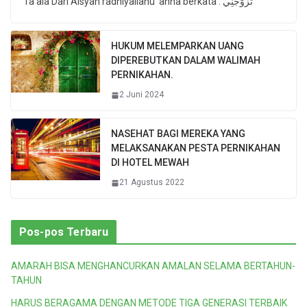
Ta’ala Dari Aisyah radhiyallahu ‘anha berkata : تَزَوَّجَنِي
HUKUM MELEMPARKAN UANG
DIPEREBUTKAN DALAM WALIMAH
PERNIKAHAN.
2 Juni 2024
NASEHAT BAGI MEREKA YANG
MELAKSANAKAN PESTA PERNIKAHAN
DI HOTEL MEWAH
21 Agustus 2022
Pos-pos Terbaru
AMARAH BISA MENGHANCURKAN AMALAN SELAMA BERTAHUN-
TAHUN
HARUS BERAGAMA DENGAN METODE TIGA GENERASI TERBAIK