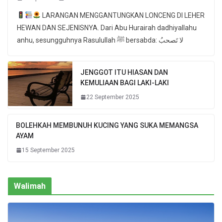
LARANGAN MENGGANTUNGKAN LONCENG DI LEHER
HEWAN DAN SEJENISNYA. Dari Abu Hurairah dadhiyallahu
anhu, sesungguhnya Rasulullah ﷺ bersabda: لا تَصحبُ
JENGGOT ITU HIASAN DAN
KEMULIAAN BAGI LAKI-LAKI
22 September 2025
BOLEHKAH MEMBUNUH KUCING YANG SUKA MEMANGSA
AYAM
15 September 2025
Walimah