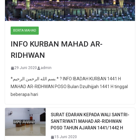
BERITA MAHAD
INFO KURBAN MAHAD AR-
RIDHWAN
29 Juni 2020
admin
*بسم الله الرحمن الرحيم.* ? INFO IBADAH KURBAN 1441 H
MAHAD AR-RIDHWAN POSO Bulan Dzulhijjah 1441 H tinggal
beberapa hari
SURAT EDARAN KEPADA WALI SANTRI-
SANTRIWATI MAHAD AR-RIDHWAN
POSO TAHUN AJARAN 1441/1442 H
15 Juni 2020