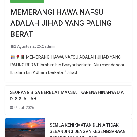
MEMERANGI HAWA NAFSU
ADALAH JIHAD YANG PALING
BERAT
2 Agustus 2026
admin
MEMERANGI HAWA NAFSU ADALAH JIHAD YANG
PALING BERAT Ibrahim bin Basyar berkata: Aku mendengar
Ibrahim bin Adham berkata: “Jihad
SEORANG BISA BERBUAT MAKSIAT KARENA HINANYA DIA
DI SISI ALLAH
29 Juli 2026
SEMUA KENIKMATAN DUNIA TIDAK
SEBANDING DENGAN KESENGSARAAN