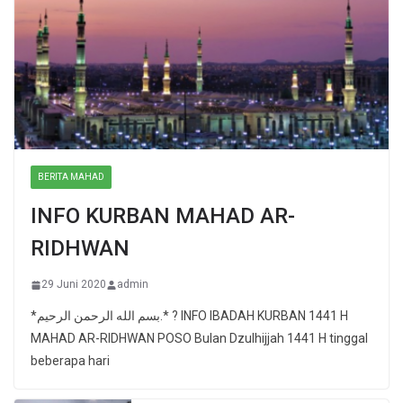
BERITA MAHAD
INFO KURBAN MAHAD AR-
RIDHWAN
29 Juni 2020
admin
*بسم الله الرحمن الرحيم.* ? INFO IBADAH KURBAN 1441 H
MAHAD AR-RIDHWAN POSO Bulan Dzulhijjah 1441 H tinggal
beberapa hari