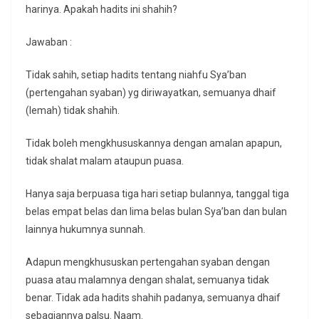
harinya. Apakah hadits ini shahih?
Jawaban :
Tidak sahih, setiap hadits tentang niahfu Sya’ban
(pertengahan syaban) yg diriwayatkan, semuanya dhaif
(lemah) tidak shahih.
Tidak boleh mengkhususkannya dengan amalan apapun,
tidak shalat malam ataupun puasa.
Hanya saja berpuasa tiga hari setiap bulannya, tanggal tiga
belas empat belas dan lima belas bulan Sya’ban dan bulan
lainnya hukumnya sunnah.
Adapun mengkhususkan pertengahan syaban dengan
puasa atau malamnya dengan shalat, semuanya tidak
benar. Tidak ada hadits shahih padanya, semuanya dhaif
sebagiannya palsu. Naam.