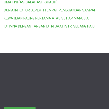
UMAT INI (AS-SALAF ASH-SHALIH)
DUNIA INI KOTOR SEPERTI TEMPAT PEMBUANGAN SAMPAH
KEWAJIBAN PALING PERTAMA ATAS SETIAP MANUSIA
ISTIMNA DENGAN TANGAN ISTRI SAAT ISTRI SEDANG HAID