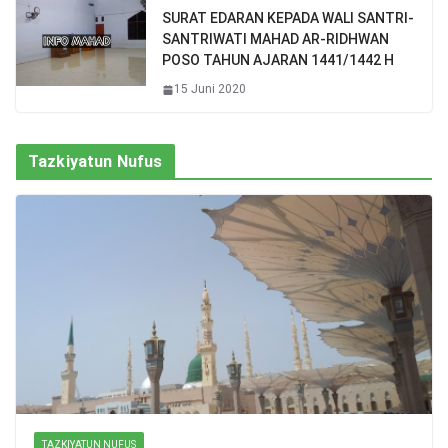
SURAT EDARAN KEPADA WALI SANTRI-
SANTRIWATI MAHAD AR-RIDHWAN
POSO TAHUN AJARAN 1441/1442 H
15 Juni 2020
Tazkiyatun Nufus
TAZKIYATUN NUFUS