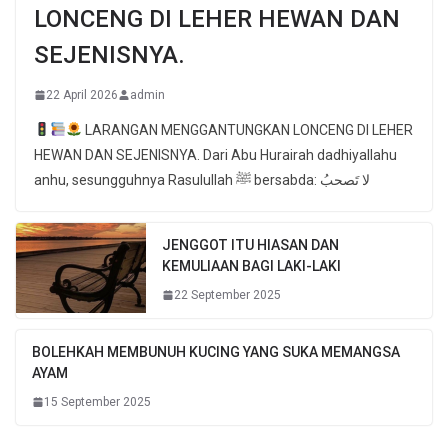
LONCENG DI LEHER HEWAN DAN
SEJENISNYA.
22 April 2026
admin
LARANGAN MENGGANTUNGKAN LONCENG DI LEHER
HEWAN DAN SEJENISNYA. Dari Abu Hurairah dadhiyallahu
anhu, sesungguhnya Rasulullah ﷺ bersabda: لا تَصحبُ
JENGGOT ITU HIASAN DAN
KEMULIAAN BAGI LAKI-LAKI
22 September 2025
BOLEHKAH MEMBUNUH KUCING YANG SUKA MEMANGSA
AYAM
15 September 2025