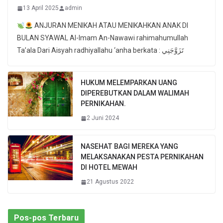
13 April 2025
admin
ANJURAN MENIKAH ATAU MENIKAHKAN ANAK DI
BULAN SYAWAL Al-Imam An-Nawawi rahimahumullah
Ta’ala Dari Aisyah radhiyallahu ‘anha berkata : تَزَوَّجَنِي
HUKUM MELEMPARKAN UANG
DIPEREBUTKAN DALAM WALIMAH
PERNIKAHAN.
2 Juni 2024
NASEHAT BAGI MEREKA YANG
MELAKSANAKAN PESTA PERNIKAHAN
DI HOTEL MEWAH
21 Agustus 2022
Pos-pos Terbaru