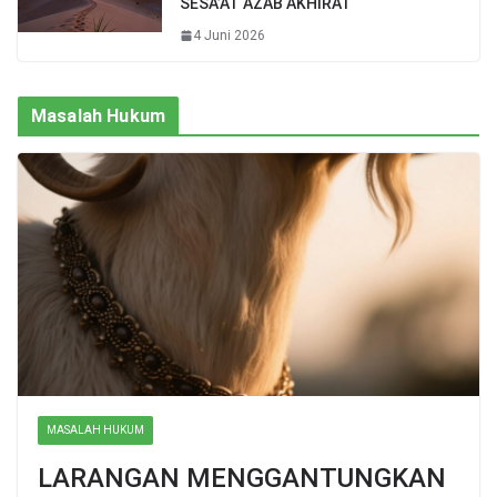
SESA’AT AZAB AKHIRAT
4 Juni 2026
Masalah Hukum
MASALAH HUKUM
LARANGAN MENGGANTUNGKAN