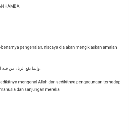
SAN HAMBA
-benarnya pengenalan, niscaya dia akan mengiklaskan amalan
وإنما يقع الرياء من قلة المعرفة له و تعظيم قدر الحق وإيثار النفس مدحهم وحمدهم.
 sedikitnya mengenal Allah dan sedikitnya pengagungan terhadap
n manusia dan sanjungan mereka.