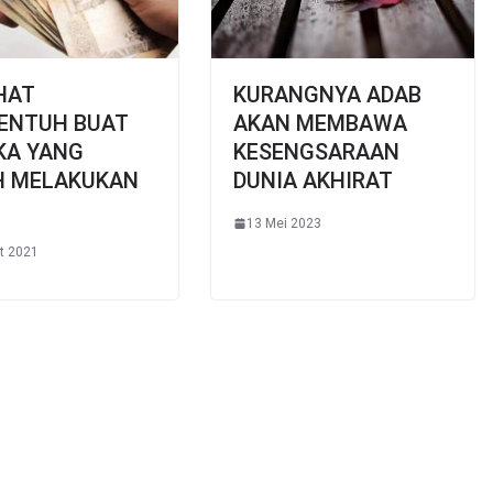
HAT
KURANGNYA ADAB
ENTUH BUAT
AKAN MEMBAWA
KA YANG
KESENGSARAAN
H MELAKUKAN
DUNIA AKHIRAT
13 Mei 2023
t 2021