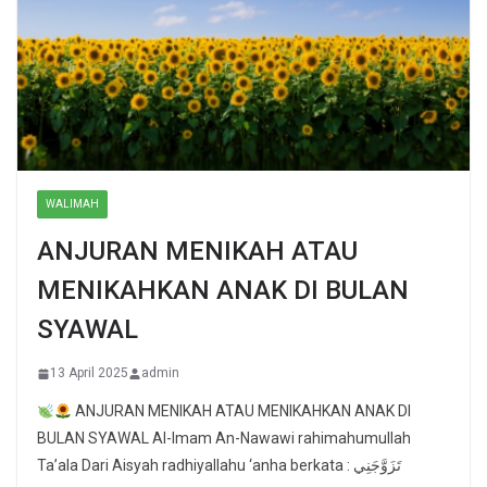
WALIMAH
ANJURAN MENIKAH ATAU
MENIKAHKAN ANAK DI BULAN
SYAWAL
13 April 2025
admin
ANJURAN MENIKAH ATAU MENIKAHKAN ANAK DI
BULAN SYAWAL Al-Imam An-Nawawi rahimahumullah
Ta’ala Dari Aisyah radhiyallahu ‘anha berkata : تَزَوَّجَنِي