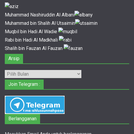
Muhammad Nashiruddin Al Albani
Muhammad bin Shalih Al Utsaimin
Muqbil bin Hadi Al Wadie
Rabi bin Hadi Al Madkhali
Shalih bin Fauzan Al Fauzan
Arsip
Arsip
Join Telegram :
Berlangganan