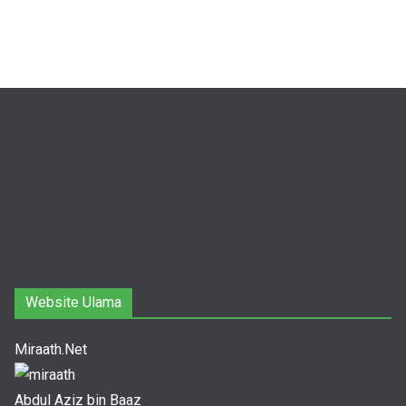
Website Ulama
Miraath.Net
Abdul Aziz bin Baaz