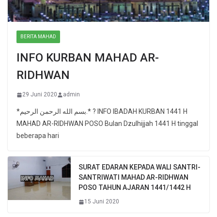
BERITA MAHAD
INFO KURBAN MAHAD AR-
RIDHWAN
29 Juni 2020
admin
*بسم الله الرحمن الرحيم.* ? INFO IBADAH KURBAN 1441 H
MAHAD AR-RIDHWAN POSO Bulan Dzulhijjah 1441 H tinggal
beberapa hari
SURAT EDARAN KEPADA WALI SANTRI-
SANTRIWATI MAHAD AR-RIDHWAN
POSO TAHUN AJARAN 1441/1442 H
15 Juni 2020