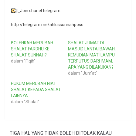
||_Join chanel telegram
http://telegram.me/ahlussunnahposo
BOLEHKAH MERUBAH
SHALAT JUMAT DI
SHALAT FARDHU KE
MASJID LANTAI BAWAH,
SHALAT SUNNAH?
KEMUDIAN MATI LAMPU
dalam "Fiqih"
TERPUTUS DARI IMAM.
APA YANG DILAKUKAN?
dalam "Jum'at"
HUKUM MERUBAH NIAT
SHALAT KEPADA SHALAT
LAINNYA..
dalam "Shalat"
TIGA HAL YANG TIDAK BOLEH DITOLAK KALAU