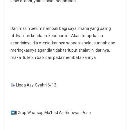
lebih afdhal, yaitu shalat berjamaah.
Dan masih belum nampak bagi saya, mana yang paling
afdhal dari keadaan-keadaan ini. Akan tetapi kalau
seandainya dia meniatkannya sebagai shalat sunnah dan
meringkasnya agar dia tidak terluput shalat ini darinya,
maka itu lebih baik dari pada membatalkannya.
Liqaa Asy-Syahri 6/12.
|| Grup Whatsap Ma’had Ar-Ridhwan Poso