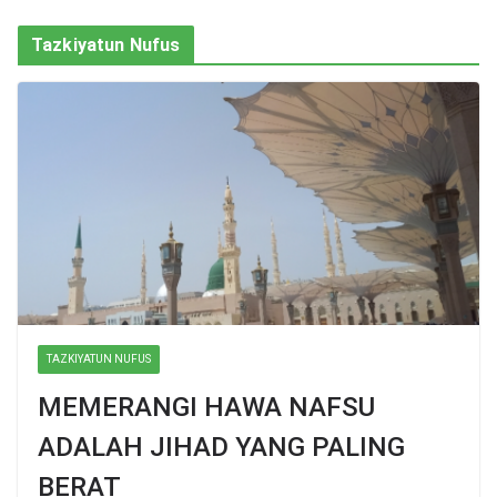
Tazkiyatun Nufus
TAZKIYATUN NUFUS
MEMERANGI HAWA NAFSU
ADALAH JIHAD YANG PALING
BERAT