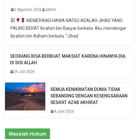
2 Agustus 2026
admin
MEMERANGI HAWA NAFSU ADALAH JIHAD YANG
PALING BERAT Ibrahim bin Basyar berkata: Aku mendengar
Ibrahim bin Adham berkata: “Jihad
SEORANG BISA BERBUAT MAKSIAT KARENA HINANYA DIA
DI SISI ALLAH
29 Juli 2026
SEMUA KENIKMATAN DUNIA TIDAK
SEBANDING DENGAN KESENGSARAAN
SESA’AT AZAB AKHIRAT
4 Juni 2026
Masalah Hukum