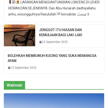
LARANGAN MENGGANTUNGKAN LONCENG DI LEHER
HEWAN DAN SEJENISNYA. Dari Abu Hurairah dadhiyallahu
anhu, sesungguhnya Rasulullah ﷺ bersabda: لا تَصحبُ
JENGGOT ITU HIASAN DAN
KEMULIAAN BAGI LAKI-LAKI
22 September 2025
BOLEHKAH MEMBUNUH KUCING YANG SUKA MEMANGSA
AYAM
15 September 2025
Walimah