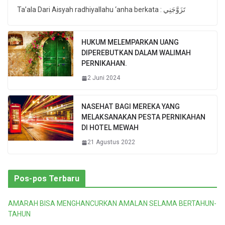
Ta’ala Dari Aisyah radhiyallahu ‘anha berkata : تَزَوَّجَنِي
HUKUM MELEMPARKAN UANG
DIPEREBUTKAN DALAM WALIMAH
PERNIKAHAN.
2 Juni 2024
NASEHAT BAGI MEREKA YANG
MELAKSANAKAN PESTA PERNIKAHAN
DI HOTEL MEWAH
21 Agustus 2022
Pos-pos Terbaru
AMARAH BISA MENGHANCURKAN AMALAN SELAMA BERTAHUN-
TAHUN