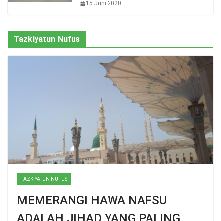
15 Juni 2020
Tazkiyatun Nufus
TAZKIYATUN NUFUS
MEMERANGI HAWA NAFSU
ADALAH JIHAD YANG PALING