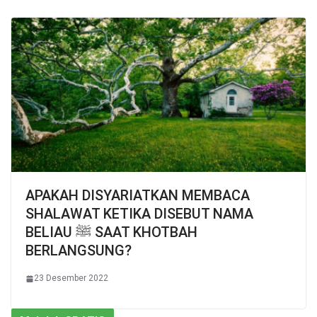
APAKAH DISYARIATKAN MEMBACA
SHALAWAT KETIKA DISEBUT NAMA
BELIAU ﷺ SAAT KHOTBAH
BERLANGSUNG?
23 Desember 2022