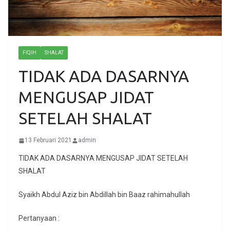
FIQIH
SHALAT
TIDAK ADA DASARNYA
MENGUSAP JIDAT
SETELAH SHALAT
13 Februari 2021
admin
TIDAK ADA DASARNYA MENGUSAP JIDAT SETELAH
SHALAT
Syaikh Abdul Aziz bin Abdillah bin Baaz rahimahullah
Pertanyaan :