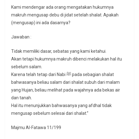
Kami mendengar ada orang mengatakan hukumnya
makruh mengusap debu di jidat setelah shalat. Apakah
(mengusap) ini ada dasarnya?
Jawaban :
Tidak memiliki dasar, sebatas yang kami ketahui.
Akan tetapi hukumnya makruh dibenci melakukan hal itu
sebelum salam.
Karena telah tetap dari Nabi ﷺ pada sebagian shalat
bahwasanya beliau salam dari shalat subuh dari malam
yang Hujan, beliau melihat pada wajahnya ada bekas air
dan tanah.
Hal itu menunjukkan bahwasanya yang afdhal tidak
mengusap sebelum selesai dari shalat.”
Majmu Al-Fatawa 11/199