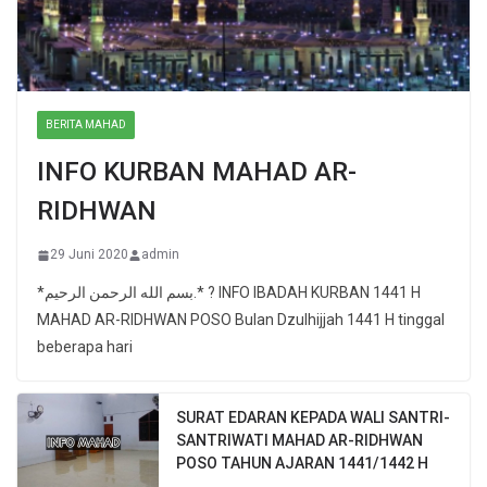
BERITA MAHAD
INFO KURBAN MAHAD AR-
RIDHWAN
29 Juni 2020
admin
*بسم الله الرحمن الرحيم.* ? INFO IBADAH KURBAN 1441 H
MAHAD AR-RIDHWAN POSO Bulan Dzulhijjah 1441 H tinggal
beberapa hari
SURAT EDARAN KEPADA WALI SANTRI-
SANTRIWATI MAHAD AR-RIDHWAN
POSO TAHUN AJARAN 1441/1442 H