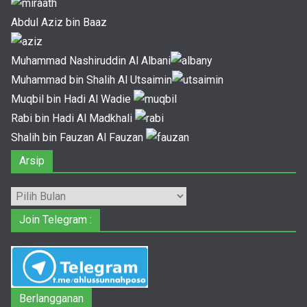
Abdul Aziz bin Baaz
Muhammad Nashiruddin Al Albani
Muhammad bin Shalih Al Utsaimin
Muqbil bin Hadi Al Wadie
Rabi bin Hadi Al Madkhali
Shalih bin Fauzan Al Fauzan
Arsip
Arsip
Join Telegram :
Berlangganan