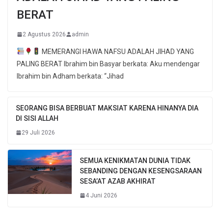
BERAT
2 Agustus 2026
admin
MEMERANGI HAWA NAFSU ADALAH JIHAD YANG
PALING BERAT Ibrahim bin Basyar berkata: Aku mendengar
Ibrahim bin Adham berkata: “Jihad
SEORANG BISA BERBUAT MAKSIAT KARENA HINANYA DIA
DI SISI ALLAH
29 Juli 2026
SEMUA KENIKMATAN DUNIA TIDAK
SEBANDING DENGAN KESENGSARAAN
SESA’AT AZAB AKHIRAT
4 Juni 2026