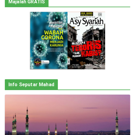
Majalah GRATIS
Info Seputar Mahad