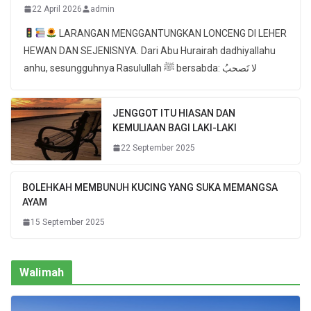
22 April 2026
admin
LARANGAN MENGGANTUNGKAN LONCENG DI LEHER
HEWAN DAN SEJENISNYA. Dari Abu Hurairah dadhiyallahu
anhu, sesungguhnya Rasulullah ﷺ bersabda: لا تَصحبُ
JENGGOT ITU HIASAN DAN
KEMULIAAN BAGI LAKI-LAKI
22 September 2025
BOLEHKAH MEMBUNUH KUCING YANG SUKA MEMANGSA
AYAM
15 September 2025
Walimah