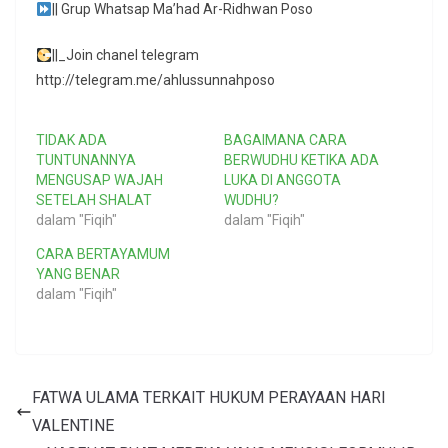
|| Grup Whatsap Ma’had Ar-Ridhwan Poso
||_Join chanel telegram
http://telegram.me/ahlussunnahposo
TIDAK ADA
BAGAIMANA CARA
TUNTUNANNYA
BERWUDHU KETIKA ADA
MENGUSAP WAJAH
LUKA DI ANGGOTA
SETELAH SHALAT
WUDHU?
dalam "Fiqih"
dalam "Fiqih"
CARA BERTAYAMUM
YANG BENAR
dalam "Fiqih"
FATWA ULAMA TERKAIT HUKUM PERAYAAN HARI
VALENTINE