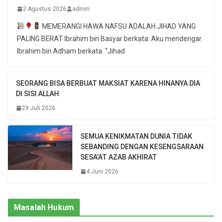
2 Agustus 2026
admin
MEMERANGI HAWA NAFSU ADALAH JIHAD YANG
PALING BERAT Ibrahim bin Basyar berkata: Aku mendengar
Ibrahim bin Adham berkata: “Jihad
SEORANG BISA BERBUAT MAKSIAT KARENA HINANYA DIA
DI SISI ALLAH
29 Juli 2026
SEMUA KENIKMATAN DUNIA TIDAK
SEBANDING DENGAN KESENGSARAAN
SESA’AT AZAB AKHIRAT
4 Juni 2026
Masalah Hukum