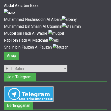
Abdul Aziz bin Baaz
Muhammad Nashiruddin Al Albani
Muhammad bin Shalih Al Utsaimin
Muqbil bin Hadi Al Wadie
Rabi bin Hadi Al Madkhali
Shalih bin Fauzan Al Fauzan
Arsip
Arsip
Join Telegram :
Berlangganan