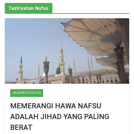
Tazkiyatun Nufus
TAZKIYATUN NUFUS
MEMERANGI HAWA NAFSU
ADALAH JIHAD YANG PALING
BERAT