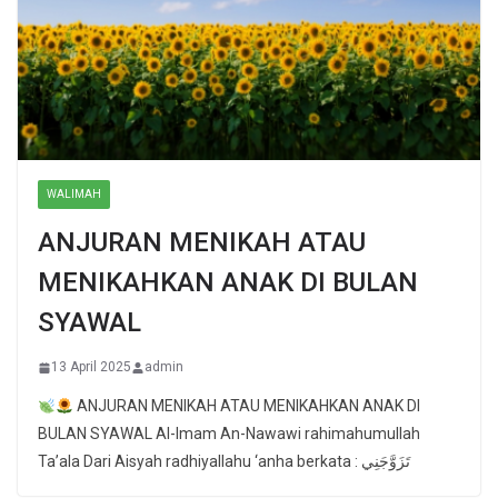
WALIMAH
ANJURAN MENIKAH ATAU
MENIKAHKAN ANAK DI BULAN
SYAWAL
13 April 2025
admin
ANJURAN MENIKAH ATAU MENIKAHKAN ANAK DI
BULAN SYAWAL Al-Imam An-Nawawi rahimahumullah
Ta’ala Dari Aisyah radhiyallahu ‘anha berkata : تَزَوَّجَنِي