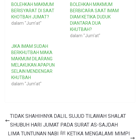
BOLEHKAH MAKMUM
BOLEHKAH MAKMUM
BERISYARAT DI SAAT
BERBICARA SAAT IMAM
KHOTBAH JUMAT?
DIAM KETIKA DUDUK
dalam "Jum'at"
DIANTARA DUA
KHUTBAH?
dalam "Jum'at"
JIKA IMAM SUDAH
BERKHUTBAH MAKA
MAKMUM DILARANG
MELAKUKAN APAPUN
SELAIN MENDENGAR
KHUTBAH
dalam "Jum'at"
TIDAK SHAHIHNYA DALIL SUJUD TILAWAH SHALAT
SHUBUH HARI JUMAT PADA SURAT AS-SAJDAH
LIMA TUNTUNAN NABI ﷺ KETIKA MENGALAMI MIMPI