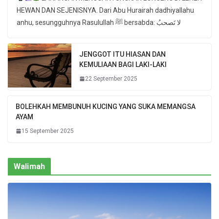
HEWAN DAN SEJENISNYA. Dari Abu Hurairah dadhiyallahu
anhu, sesungguhnya Rasulullah ﷺ bersabda: لا تَصحبُ
JENGGOT ITU HIASAN DAN
KEMULIAAN BAGI LAKI-LAKI
22 September 2025
BOLEHKAH MEMBUNUH KUCING YANG SUKA MEMANGSA
AYAM
15 September 2025
Walimah