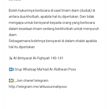
Boleh hukumnya berbicara di saat Imam diam (duduk) di
antara dua khotbah, apabila hal itu diperlukan. Dan tidak
mengapa untuk berisyarat kepada orang yang berbicara
dalam keadaan Imam sedang berkhotbah untuk menyuruh
diam.
Sebagaimana bolehnya bersyarat di dalam shalat apabila
hal itu diperlukan.
Al-Ikhtiyarat Al-Fiqhiyah 140-141
|| Grup Whatsap Ma’had Ar-Ridhwan Poso
||_Join chanel telegram
http://telegram.me/ahlussunnahposo