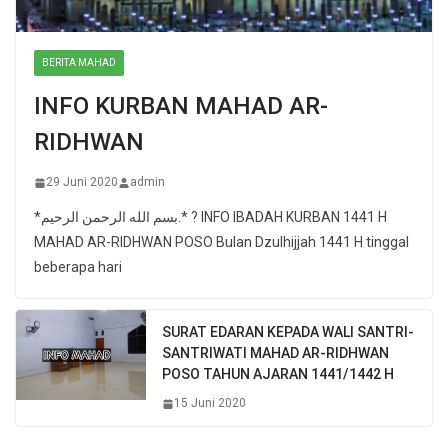
BERITA MAHAD
INFO KURBAN MAHAD AR-
RIDHWAN
29 Juni 2020
admin
*بسم الله الرحمن الرحيم.* ? INFO IBADAH KURBAN 1441 H
MAHAD AR-RIDHWAN POSO Bulan Dzulhijjah 1441 H tinggal
beberapa hari
SURAT EDARAN KEPADA WALI SANTRI-
SANTRIWATI MAHAD AR-RIDHWAN
POSO TAHUN AJARAN 1441/1442 H
15 Juni 2020