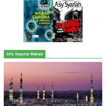
Info Seputar Mahad