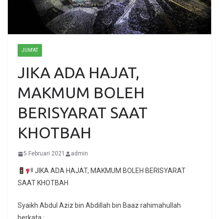
JUM'AT
JIKA ADA HAJAT,
MAKMUM BOLEH
BERISYARAT SAAT
KHOTBAH
5 Februari 2021
admin
JIKA ADA HAJAT, MAKMUM BOLEH BERISYARAT
SAAT KHOTBAH
Syaikh Abdul Aziz bin Abdillah bin Baaz rahimahullah
berkata :