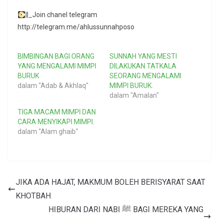
||_Join chanel telegram
http://telegram.me/ahlussunnahposo
BIMBINGAN BAGI ORANG
SUNNAH YANG MESTI
YANG MENGALAMI MIMPI
DILAKUKAN TATKALA
BURUK
SEORANG MENGALAMI
dalam "Adab & Akhlaq"
MIMPI BURUK.
dalam "Amalan"
TIGA MACAM MIMPI DAN
CARA MENYIKAPI MIMPI.
dalam "Alam ghaib"
JIKA ADA HAJAT, MAKMUM BOLEH BERISYARAT SAAT
KHOTBAH
HIBURAN DARI NABI ﷺ BAGI MEREKA YANG