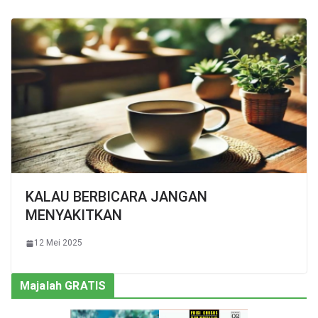
KALAU BERBICARA JANGAN
MENYAKITKAN
12 Mei 2025
Majalah GRATIS