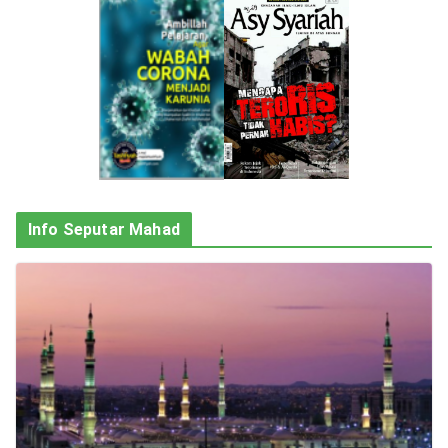
Info Seputar Mahad