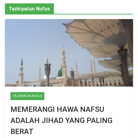
Tazkiyatun Nufus
TAZKIYATUN NUFUS
MEMERANGI HAWA NAFSU
ADALAH JIHAD YANG PALING
BERAT