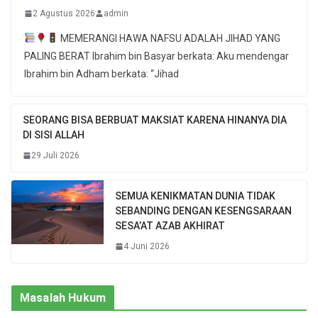
2 Agustus 2026
admin
MEMERANGI HAWA NAFSU ADALAH JIHAD YANG
PALING BERAT Ibrahim bin Basyar berkata: Aku mendengar
Ibrahim bin Adham berkata: “Jihad
SEORANG BISA BERBUAT MAKSIAT KARENA HINANYA DIA
DI SISI ALLAH
29 Juli 2026
SEMUA KENIKMATAN DUNIA TIDAK
SEBANDING DENGAN KESENGSARAAN
SESA’AT AZAB AKHIRAT
4 Juni 2026
Masalah Hukum