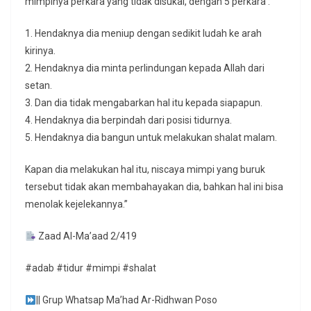
mimpinya perkara yang tidak disukai, dengan 5 perkara :
1. Hendaknya dia meniup dengan sedikit ludah ke arah
kirinya.
2. Hendaknya dia minta perlindungan kepada Allah dari
setan.
3. Dan dia tidak mengabarkan hal itu kepada siapapun.
4. Hendaknya dia berpindah dari posisi tidurnya.
5. Hendaknya dia bangun untuk melakukan shalat malam.
Kapan dia melakukan hal itu, niscaya mimpi yang buruk
tersebut tidak akan membahayakan dia, bahkan hal ini bisa
menolak kejelekannya.”
Zaad Al-Ma’aad 2/419
#adab #tidur #mimpi #shalat
|| Grup Whatsap Ma’had Ar-Ridhwan Poso