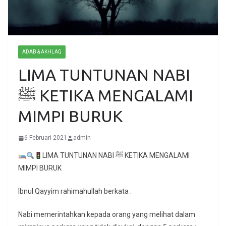
ADAB & AKHLAQ
LIMA TUNTUNAN NABI
ﷺ KETIKA MENGALAMI
MIMPI BURUK
6 Februari 2021
admin
LIMA TUNTUNAN NABI ﷺ KETIKA MENGALAMI
MIMPI BURUK
Ibnul Qayyim rahimahullah berkata :
Nabi memerintahkan kepada orang yang melihat dalam