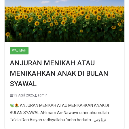
WALIMAH
ANJURAN MENIKAH ATAU
MENIKAHKAN ANAK DI BULAN
SYAWAL
13 April 2025
admin
ANJURAN MENIKAH ATAU MENIKAHKAN ANAK DI
BULAN SYAWAL Al-Imam An-Nawawi rahimahumullah
Ta’ala Dari Aisyah radhiyallahu ‘anha berkata : تَزَوَّجَنِي