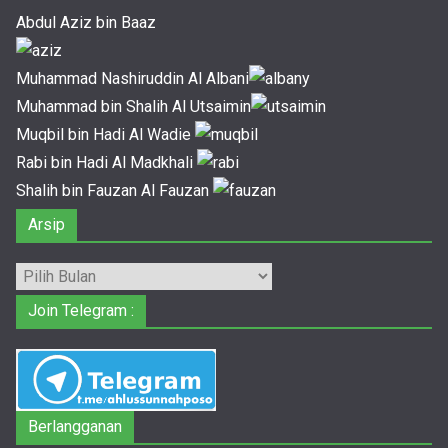
Abdul Aziz bin Baaz
Muhammad Nashiruddin Al Albani
Muhammad bin Shalih Al Utsaimin
Muqbil bin Hadi Al Wadie
Rabi bin Hadi Al Madkhali
Shalih bin Fauzan Al Fauzan
Arsip
Arsip
Join Telegram :
Berlangganan