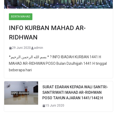
BERITA MAHAD
INFO KURBAN MAHAD AR-
RIDHWAN
29 Juni 2020
admin
*بسم الله الرحمن الرحيم.* ? INFO IBADAH KURBAN 1441 H
MAHAD AR-RIDHWAN POSO Bulan Dzulhijjah 1441 H tinggal
beberapa hari
SURAT EDARAN KEPADA WALI SANTRI-
SANTRIWATI MAHAD AR-RIDHWAN
POSO TAHUN AJARAN 1441/1442 H
15 Juni 2020