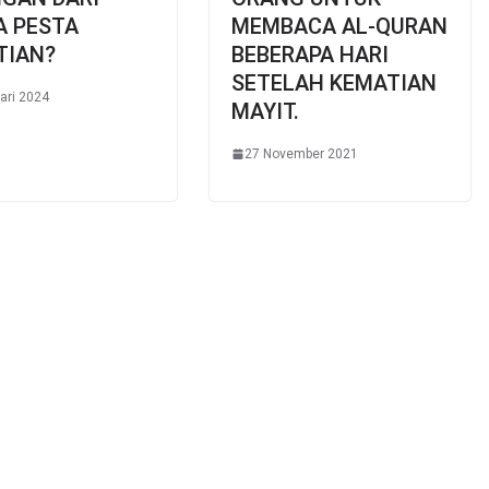
A PESTA
MEMBACA AL-QURAN
TIAN?
BEBERAPA HARI
SETELAH KEMATIAN
ari 2024
MAYIT.
27 November 2021