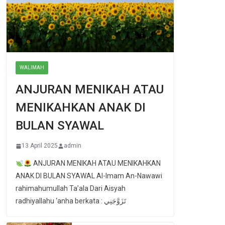
WALIMAH
ANJURAN MENIKAH ATAU
MENIKAHKAN ANAK DI
BULAN SYAWAL
13 April 2025
admin
ANJURAN MENIKAH ATAU MENIKAHKAN
ANAK DI BULAN SYAWAL Al-Imam An-Nawawi
rahimahumullah Ta’ala Dari Aisyah
radhiyallahu ‘anha berkata : تَزَوَّجَنِي