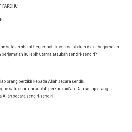
T FARDHU
ah
n setelah shalat berjamaah, kami melakukan dzikir berjama’ah.
 berjama’ah itu lebih utama ataukah sendiri-sendiri?
tiap orang berzikir kepada Allah secara sendiri.
an satu suara ini adalah perkara bid’ah. Dan setiap orang
Allah secara sendiri-sendiri.