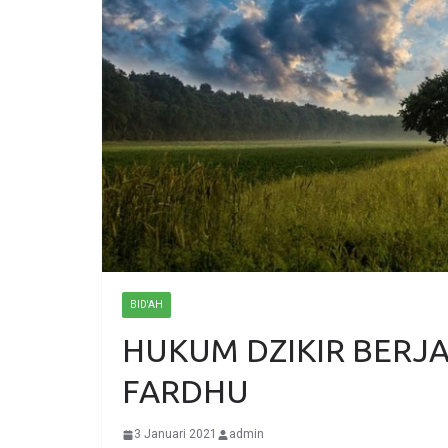
BID'AH
HUKUM DZIKIR BERJ
FARDHU
3 Januari 2021
admin