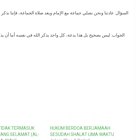
السؤال: عادتنا ونحن نصلي جماعة مع الإمام وبعد صلاة الجماعة، فإننا نذكر
الجواب: ليس بصحيح بل هذا بدعة، كل واحد يذكر الله في نفسه أما أن يذكر
 TIDAK TERMASUK
HUKUM BERDOA BERJAMAAH
ANG SELAMAT (AL-
SESUDAH SHALAT LIMA WAKTU