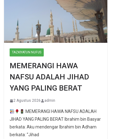
TAZKIYATUN NUFUS
MEMERANGI HAWA
NAFSU ADALAH JIHAD
YANG PALING BERAT
2 Agustus 2026
admin
MEMERANGI HAWA NAFSU ADALAH
JIHAD YANG PALING BERAT Ibrahim bin Basyar
berkata: Aku mendengar Ibrahim bin Adham
berkata: “Jihad