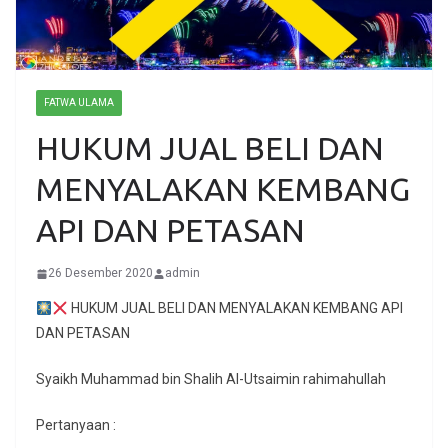
FATWA ULAMA
HUKUM JUAL BELI DAN
MENYALAKAN KEMBANG
API DAN PETASAN
26 Desember 2020
admin
HUKUM JUAL BELI DAN MENYALAKAN KEMBANG API
DAN PETASAN
Syaikh Muhammad bin Shalih Al-Utsaimin rahimahullah
Pertanyaan :