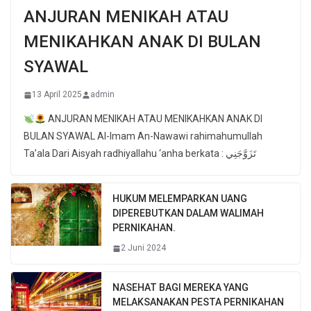
ANJURAN MENIKAH ATAU
MENIKAHKAN ANAK DI BULAN
SYAWAL
13 April 2025
admin
ANJURAN MENIKAH ATAU MENIKAHKAN ANAK DI
BULAN SYAWAL Al-Imam An-Nawawi rahimahumullah
Ta’ala Dari Aisyah radhiyallahu ‘anha berkata : تَزَوَّجَنِي
HUKUM MELEMPARKAN UANG
DIPEREBUTKAN DALAM WALIMAH
PERNIKAHAN.
2 Juni 2024
NASEHAT BAGI MEREKA YANG
MELAKSANAKAN PESTA PERNIKAHAN