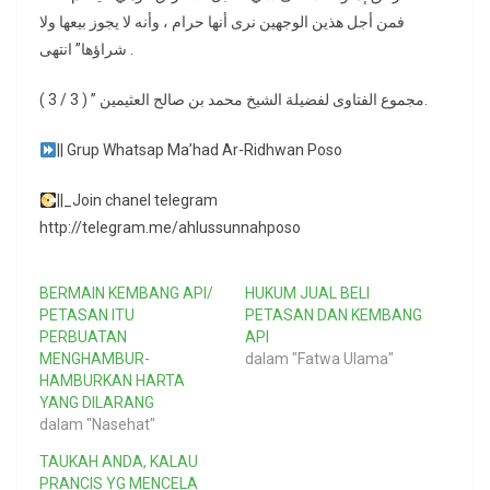
فمن أجل هذين الوجهين نرى أنها حرام ، وأنه لا يجوز بيعها ولا
شراؤها” انتهى .
مجموع الفتاوى لفضيلة الشيخ محمد بن صالح العثيمين ” ( 3 / 3 ).
|| Grup Whatsap Ma’had Ar-Ridhwan Poso
||_Join chanel telegram
http://telegram.me/ahlussunnahposo
BERMAIN KEMBANG API/
HUKUM JUAL BELI
PETASAN ITU
PETASAN DAN KEMBANG
PERBUATAN
API
MENGHAMBUR-
dalam "Fatwa Ulama"
HAMBURKAN HARTA
YANG DILARANG
dalam "Nasehat"
TAUKAH ANDA, KALAU
PRANCIS YG MENCELA