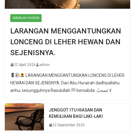
MASALAH HUKUM
LARANGAN MENGGANTUNGKAN
LONCENG DI LEHER HEWAN DAN
SEJENISNYA.
22 April 2026
admin
LARANGAN MENGGANTUNGKAN LONCENG DI LEHER
HEWAN DAN SEJENISNYA. Dari Abu Hurairah dadhiyallahu
anhu, sesungguhnya Rasulullah ﷺ bersabda: لا تَصحبُ
JENGGOT ITU HIASAN DAN
KEMULIAAN BAGI LAKI-LAKI
22 September 2025