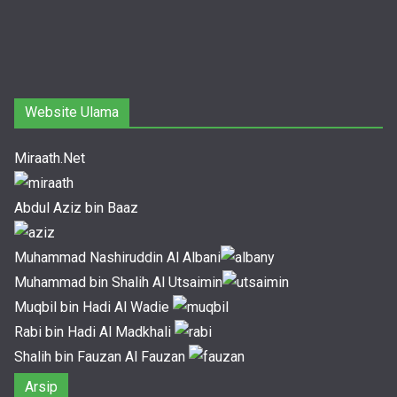
Website Ulama
Miraath.Net
Abdul Aziz bin Baaz
Muhammad Nashiruddin Al Albani
Muhammad bin Shalih Al Utsaimin
Muqbil bin Hadi Al Wadie
Rabi bin Hadi Al Madkhali
Shalih bin Fauzan Al Fauzan
Arsip