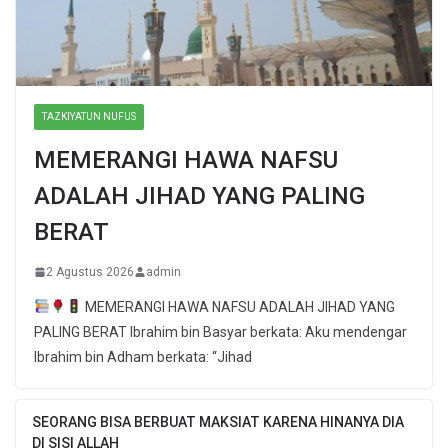
TAZKIYATUN NUFUS
MEMERANGI HAWA NAFSU
ADALAH JIHAD YANG PALING
BERAT
2 Agustus 2026
admin
MEMERANGI HAWA NAFSU ADALAH JIHAD YANG
PALING BERAT Ibrahim bin Basyar berkata: Aku mendengar
Ibrahim bin Adham berkata: “Jihad
SEORANG BISA BERBUAT MAKSIAT KARENA HINANYA DIA
DI SISI ALLAH