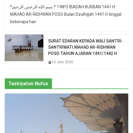
*بسم الله الرحمن الرحيم.* ? INFO IBADAH KURBAN 1441 H
MAHAD AR-RIDHWAN POSO Bulan Dzulhijjah 1441 H tinggal
beberapa hari
SURAT EDARAN KEPADA WALI SANTRI-
SANTRIWATI MAHAD AR-RIDHWAN
POSO TAHUN AJARAN 1441/1442 H
15 Juni 2020
Tazkiyatun Nufus