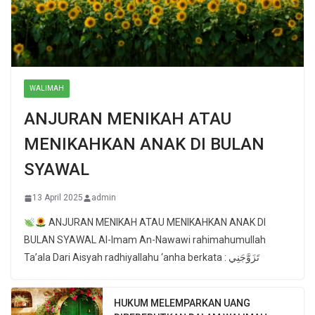
WALIMAH
ANJURAN MENIKAH ATAU
MENIKAHKAN ANAK DI BULAN
SYAWAL
13 April 2025
admin
ANJURAN MENIKAH ATAU MENIKAHKAN ANAK DI
BULAN SYAWAL Al-Imam An-Nawawi rahimahumullah
Ta’ala Dari Aisyah radhiyallahu ‘anha berkata : تَزَوَّجَنِي
HUKUM MELEMPARKAN UANG