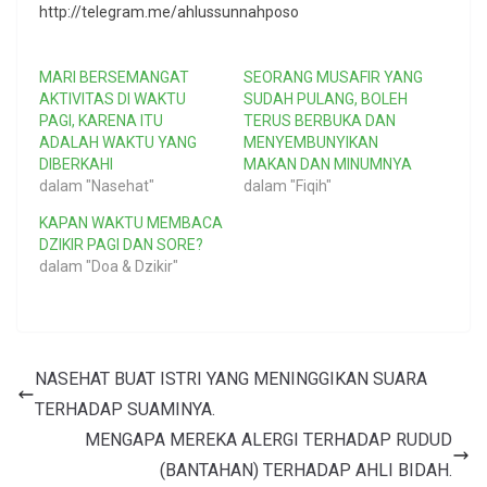
http://telegram.me/ahlussunnahposo
MARI BERSEMANGAT
SEORANG MUSAFIR YANG
AKTIVITAS DI WAKTU
SUDAH PULANG, BOLEH
PAGI, KARENA ITU
TERUS BERBUKA DAN
ADALAH WAKTU YANG
MENYEMBUNYIKAN
DIBERKAHI
MAKAN DAN MINUMNYA
dalam "Nasehat"
dalam "Fiqih"
KAPAN WAKTU MEMBACA
DZIKIR PAGI DAN SORE?
dalam "Doa & Dzikir"
NASEHAT BUAT ISTRI YANG MENINGGIKAN SUARA
TERHADAP SUAMINYA.
MENGAPA MEREKA ALERGI TERHADAP RUDUD
(BANTAHAN) TERHADAP AHLI BIDAH.