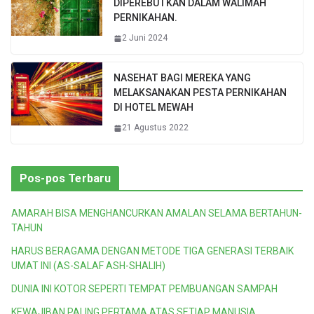
DIPEREBUTKAN DALAM WALIMAH
PERNIKAHAN.
2 Juni 2024
NASEHAT BAGI MEREKA YANG
MELAKSANAKAN PESTA PERNIKAHAN
DI HOTEL MEWAH
21 Agustus 2022
Pos-pos Terbaru
AMARAH BISA MENGHANCURKAN AMALAN SELAMA BERTAHUN-
TAHUN
HARUS BERAGAMA DENGAN METODE TIGA GENERASI TERBAIK
UMAT INI (AS-SALAF ASH-SHALIH)
DUNIA INI KOTOR SEPERTI TEMPAT PEMBUANGAN SAMPAH
KEWAJIBAN PALING PERTAMA ATAS SETIAP MANUSIA