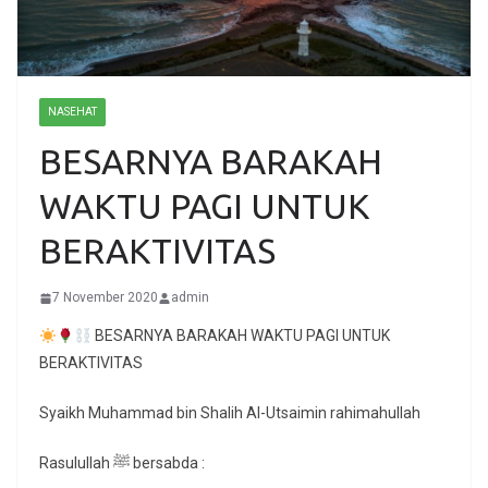
NASEHAT
BESARNYA BARAKAH
WAKTU PAGI UNTUK
BERAKTIVITAS
7 November 2020
admin
BESARNYA BARAKAH WAKTU PAGI UNTUK
BERAKTIVITAS
Syaikh Muhammad bin Shalih Al-Utsaimin rahimahullah
Rasulullah ﷺ bersabda :