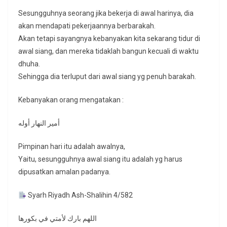
Sesungguhnya seorang jika bekerja di awal harinya, dia
akan mendapati pekerjaannya berbarakah.
Akan tetapi sayangnya kebanyakan kita sekarang tidur di
awal siang, dan mereka tidaklah bangun kecuali di waktu
dhuha.
Sehingga dia terluput dari awal siang yg penuh barakah.
Kebanyakan orang mengatakan :
أمير النهار أوله
Pimpinan hari itu adalah awalnya,
Yaitu, sesungguhnya awal siang itu adalah yg harus
dipusatkan amalan padanya.
Syarh Riyadh Ash-Shalihin 4/582
اللهم بارك لأمتي في بكورها