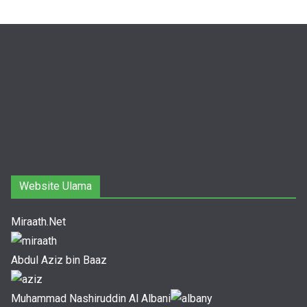
Website Ulama
Miraath.Net
Abdul Aziz bin Baaz
Muhammad Nashiruddin Al Albani