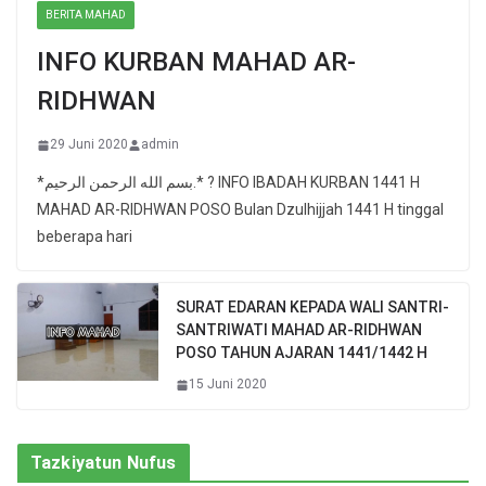
BERITA MAHAD
INFO KURBAN MAHAD AR-
RIDHWAN
29 Juni 2020
admin
*بسم الله الرحمن الرحيم.* ? INFO IBADAH KURBAN 1441 H
MAHAD AR-RIDHWAN POSO Bulan Dzulhijjah 1441 H tinggal
beberapa hari
SURAT EDARAN KEPADA WALI SANTRI-
SANTRIWATI MAHAD AR-RIDHWAN
POSO TAHUN AJARAN 1441/1442 H
15 Juni 2020
Tazkiyatun Nufus