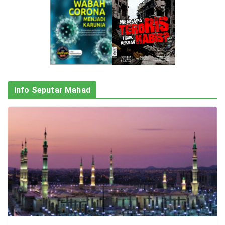
Info Seputar Mahad