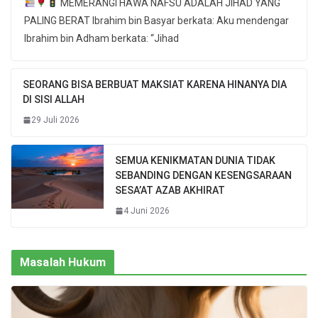
MEMERANGI HAWA NAFSU ADALAH JIHAD YANG
PALING BERAT Ibrahim bin Basyar berkata: Aku mendengar
Ibrahim bin Adham berkata: “Jihad
SEORANG BISA BERBUAT MAKSIAT KARENA HINANYA DIA
DI SISI ALLAH
29 Juli 2026
SEMUA KENIKMATAN DUNIA TIDAK
SEBANDING DENGAN KESENGSARAAN
SESA’AT AZAB AKHIRAT
4 Juni 2026
Masalah Hukum