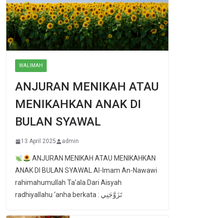
WALIMAH
ANJURAN MENIKAH ATAU
MENIKAHKAN ANAK DI
BULAN SYAWAL
13 April 2025
admin
ANJURAN MENIKAH ATAU MENIKAHKAN
ANAK DI BULAN SYAWAL Al-Imam An-Nawawi
rahimahumullah Ta’ala Dari Aisyah
radhiyallahu ‘anha berkata : تَزَوَّجَنِي