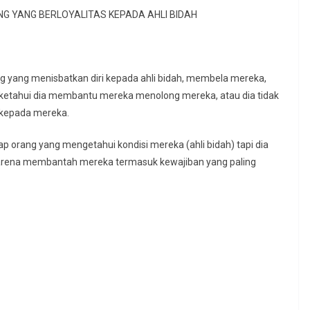
 YANG BERLOYALITAS KEPADA AHLI BIDAH
 yang menisbatkan diri kepada ahli bidah, membela mereka,
iketahui dia membantu mereka menolong mereka, atau dia tidak
 kepada mereka.
 orang yang mengetahui kondisi mereka (ahli bidah) tapi dia
arena membantah mereka termasuk kewajiban yang paling