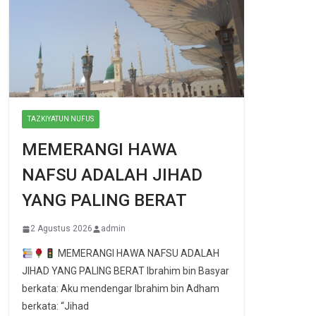
TAZKIYATUN NUFUS
MEMERANGI HAWA
NAFSU ADALAH JIHAD
YANG PALING BERAT
2 Agustus 2026
admin
MEMERANGI HAWA NAFSU ADALAH
JIHAD YANG PALING BERAT Ibrahim bin Basyar
berkata: Aku mendengar Ibrahim bin Adham
berkata: “Jihad