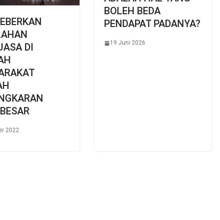
BOLEH BEDA
EBERKAN
PENDAPAT PADANYA?
LAHAN
19 Juni 2026
ASA DI
AH
ARAKAT
AH
NGKARAN
 BESAR
er 2022