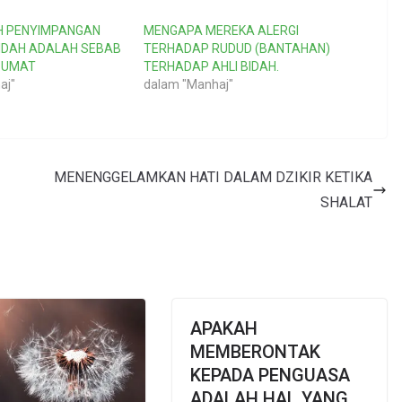
 PENYIMPANGAN
MENGAPA MEREKA ALERGI
BIDAH ADALAH SEBAB
TERHADAP RUDUD (BANTAHAN)
 UMAT
TERHADAP AHLI BIDAH.
aj"
dalam "Manhaj"
MENENGGELAMKAN HATI DALAM DZIKIR KETIKA
SHALAT
APAKAH
MEMBERONTAK
KEPADA PENGUASA
ADALAH HAL YANG