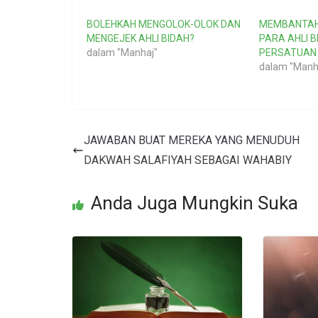
BOLEHKAH MENGOLOK-OLOK DAN
MEMBANTAH
MENGEJEK AHLI BIDAH?
PARA AHLI 
dalam "Manhaj"
PERSATUAN
dalam "Manh
JAWABAN BUAT MEREKA YANG MENUDUH
DAKWAH SALAFIYAH SEBAGAI WAHABIY
Anda Juga Mungkin Suka