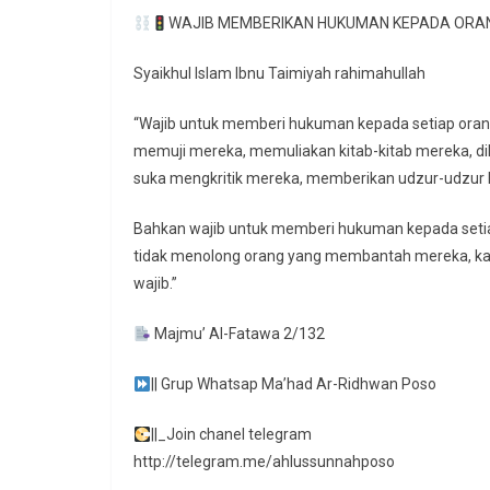
WAJIB MEMBERIKAN HUKUMAN KEPADA ORANG
Syaikhul Islam Ibnu Taimiyah rahimahullah
“Wajib untuk memberi hukuman kepada setiap orang
memuji mereka, memuliakan kitab-kitab mereka, d
suka mengkritik mereka, memberikan udzur-udzur
Bahkan wajib untuk memberi hukuman kepada setiap
tidak menolong orang yang membantah mereka, k
wajib.”
Majmu’ Al-Fatawa 2/132
|| Grup Whatsap Ma’had Ar-Ridhwan Poso
||_Join chanel telegram
http://telegram.me/ahlussunnahposo