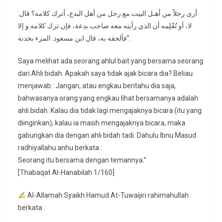
أرى رجلاً من أهـل البيت مع رجل من أهل البدع، أترك كلامه؟ قال:
لا، أو تُعْلِمه أن الذي رأيته معه صاحب بدعة، فإن ترك كلامه و إلا
فألحقه به، قال ابن مسعود: المرء بخدنه”.
Saya melihat ada seorang ahlul bait yang bersama seorang
dari Ahli bidah. Apakah saya tidak ajak bicara dia? Beliau
menjawab : Jangan, atau engkau beritahu dia saja,
bahwasanya orang yang engkau lihat bersamanya adalah
ahli bidah. Kalau dia tidak lagi mengajaknya bicara (itu yang
diinginkan), kalau ia masih mengajaknya bicara, maka
gabungkan dia dengan ahli bidah tadi. Dahulu Ibnu Masud
radhiyallahu anhu berkata :
Seorang itu bersama dengan temannya.”
[Thabaqat Al-Hanabilah 1/160]
Al-Allamah Syaikh Hamud At-Tuwaijiri rahimahullah
berkata :