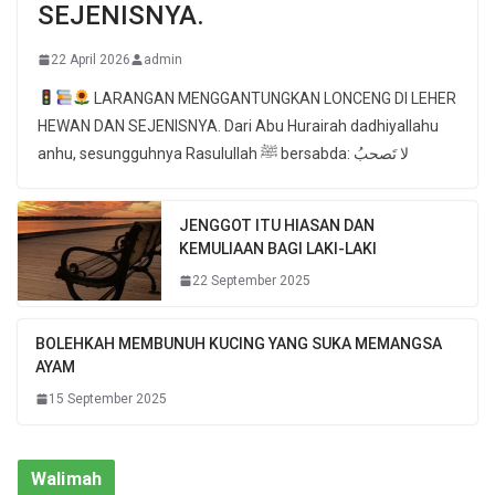
SEJENISNYA.
22 April 2026
admin
LARANGAN MENGGANTUNGKAN LONCENG DI LEHER
HEWAN DAN SEJENISNYA. Dari Abu Hurairah dadhiyallahu
anhu, sesungguhnya Rasulullah ﷺ bersabda: لا تَصحبُ
JENGGOT ITU HIASAN DAN
KEMULIAAN BAGI LAKI-LAKI
22 September 2025
BOLEHKAH MEMBUNUH KUCING YANG SUKA MEMANGSA
AYAM
15 September 2025
Walimah