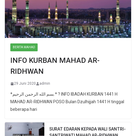
BERITA MAHAD
INFO KURBAN MAHAD AR-
RIDHWAN
29 Juni 2020
admin
*بسم الله الرحمن الرحيم.* ? INFO IBADAH KURBAN 1441 H
MAHAD AR-RIDHWAN POSO Bulan Dzulhijjah 1441 H tinggal
beberapa hari
SURAT EDARAN KEPADA WALI SANTRI-
SANTRIWATI MAHAD AR-RIDHWAN