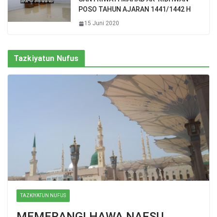
POSO TAHUN AJARAN 1441/1442 H
15 Juni 2020
Tazkiyatun Nufus
TAZKIYATUN NUFUS
MEMERANGI HAWA NAFSU