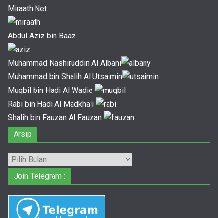
Miraath.Net
Abdul Aziz bin Baaz
Muhammad Nashiruddin Al Albani
Muhammad bin Shalih Al Utsaimin
Muqbil bin Hadi Al Wadie
Rabi bin Hadi Al Madkhali
Shalih bin Fauzan Al Fauzan
Arsip
Arsip
Join Telegram :