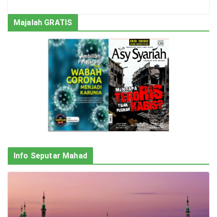
Majalah GRATIS
Info Seputar Mahad