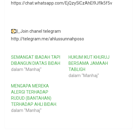
https://chat.whatsapp.com/EjQzy5ICzAhEl9JfIk5f5v
||_Join chanel telegram
http://telegram.me/ahlussunnahposo
SEMANGAT IBADAH TAPI
HUKUM IKUT KHURUJ
DIBANGUN DIATAS BIDAH
BERSAMA JAMAAH
dalam "Manhaj"
TABLIGH
dalam "Manhaj"
MENGAPA MEREKA
ALERGI TERHADAP
RUDUD (BANTAHAN)
TERHADAP AHLI BIDAH.
dalam "Manhaj"