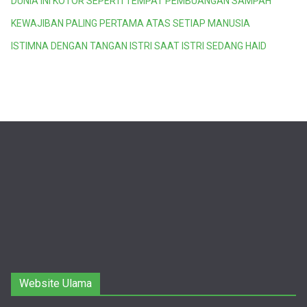
DUNIA INI KOTOR SEPERTI TEMPAT PEMBUANGAN SAMPAH
KEWAJIBAN PALING PERTAMA ATAS SETIAP MANUSIA
ISTIMNA DENGAN TANGAN ISTRI SAAT ISTRI SEDANG HAID
Website Ulama