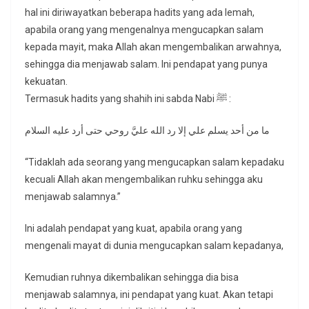
hal ini diriwayatkan beberapa hadits yang ada lemah,
apabila orang yang mengenalnya mengucapkan salam
kepada mayit, maka Allah akan mengembalikan arwahnya,
sehingga dia menjawab salam. Ini pendapat yang punya
kekuatan.
Termasuk hadits yang shahih ini sabda Nabi ﷺ :
ما من أحد يسلم علي إلا رد الله عليَّ روحي حتى أرد عليه السلام
“Tidaklah ada seorang yang mengucapkan salam kepadaku
kecuali Allah akan mengembalikan ruhku sehingga aku
menjawab salamnya.”
Ini adalah pendapat yang kuat, apabila orang yang
mengenali mayat di dunia mengucapkan salam kepadanya,
Kemudian ruhnya dikembalikan sehingga dia bisa
menjawab salamnya, ini pendapat yang kuat. Akan tetapi