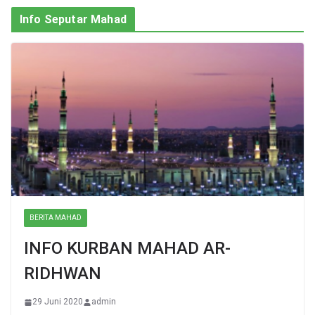
Info Seputar Mahad
BERITA MAHAD
INFO KURBAN MAHAD AR-
RIDHWAN
29 Juni 2020
admin