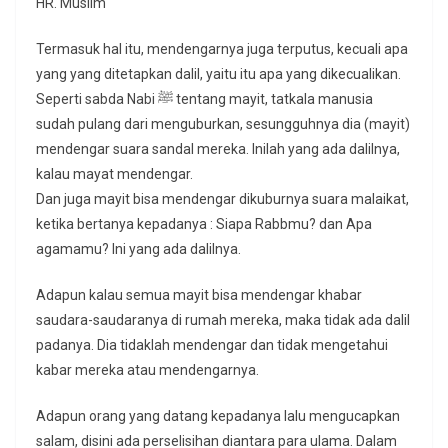
HR. Muslim
Termasuk hal itu, mendengarnya juga terputus, kecuali apa
yang yang ditetapkan dalil, yaitu itu apa yang dikecualikan.
Seperti sabda Nabi ﷺ tentang mayit, tatkala manusia
sudah pulang dari menguburkan, sesungguhnya dia (mayit)
mendengar suara sandal mereka. Inilah yang ada dalilnya,
kalau mayat mendengar.
Dan juga mayit bisa mendengar dikuburnya suara malaikat,
ketika bertanya kepadanya : Siapa Rabbmu? dan Apa
agamamu? Ini yang ada dalilnya.
Adapun kalau semua mayit bisa mendengar khabar
saudara-saudaranya di rumah mereka, maka tidak ada dalil
padanya. Dia tidaklah mendengar dan tidak mengetahui
kabar mereka atau mendengarnya.
Adapun orang yang datang kepadanya lalu mengucapkan
salam, disini ada perselisihan diantara para ulama. Dalam