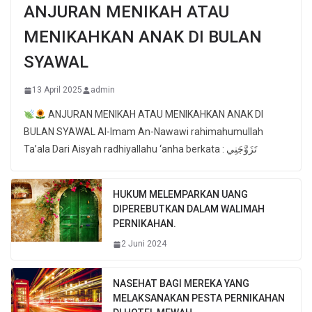
ANJURAN MENIKAH ATAU
MENIKAHKAN ANAK DI BULAN
SYAWAL
13 April 2025
admin
ANJURAN MENIKAH ATAU MENIKAHKAN ANAK DI
BULAN SYAWAL Al-Imam An-Nawawi rahimahumullah
Ta’ala Dari Aisyah radhiyallahu ‘anha berkata : تَزَوَّجَنِي
HUKUM MELEMPARKAN UANG
DIPEREBUTKAN DALAM WALIMAH
PERNIKAHAN.
2 Juni 2024
NASEHAT BAGI MEREKA YANG
MELAKSANAKAN PESTA PERNIKAHAN