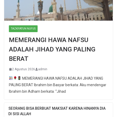
TAZKIYATUN NUFUS
MEMERANGI HAWA NAFSU
ADALAH JIHAD YANG PALING
BERAT
2 Agustus 2026
admin
MEMERANGI HAWA NAFSU ADALAH JIHAD YANG
PALING BERAT Ibrahim bin Basyar berkata: Aku mendengar
Ibrahim bin Adham berkata: “Jihad
SEORANG BISA BERBUAT MAKSIAT KARENA HINANYA DIA
DI SISI ALLAH