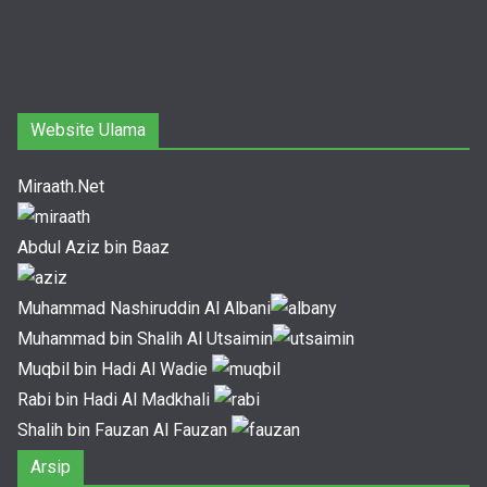
Website Ulama
Miraath.Net
Abdul Aziz bin Baaz
Muhammad Nashiruddin Al Albani
Muhammad bin Shalih Al Utsaimin
Muqbil bin Hadi Al Wadie
Rabi bin Hadi Al Madkhali
Shalih bin Fauzan Al Fauzan
Arsip