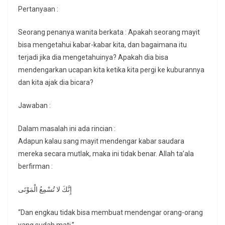
Pertanyaan :
Seorang penanya wanita berkata : Apakah seorang mayit
bisa mengetahui kabar-kabar kita, dan bagaimana itu
terjadi jika dia mengetahuinya? Apakah dia bisa
mendengarkan ucapan kita ketika kita pergi ke kuburannya
dan kita ajak dia bicara?
Jawaban :
Dalam masalah ini ada rincian :
Adapun kalau sang mayit mendengar kabar saudara
mereka secara mutlak, maka ini tidak benar. Allah ta’ala
berfirman :
إِنَّكَ لا تُسْمِعُ الْمَوْتَى
“Dan engkau tidak bisa membuat mendengar orang-orang