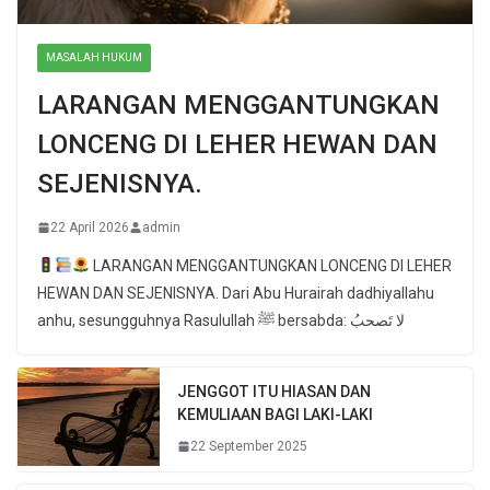
MASALAH HUKUM
LARANGAN MENGGANTUNGKAN
LONCENG DI LEHER HEWAN DAN
SEJENISNYA.
22 April 2026
admin
LARANGAN MENGGANTUNGKAN LONCENG DI LEHER
HEWAN DAN SEJENISNYA. Dari Abu Hurairah dadhiyallahu
anhu, sesungguhnya Rasulullah ﷺ bersabda: لا تَصحبُ
JENGGOT ITU HIASAN DAN
KEMULIAAN BAGI LAKI-LAKI
22 September 2025