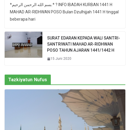
*بسم الله الرحمن الرحيم.* ? INFO IBADAH KURBAN 1441 H
MAHAD AR-RIDHWAN POSO Bulan Dzulhijjah 1441 H tinggal
beberapa hari
SURAT EDARAN KEPADA WALI SANTRI-
SANTRIWATI MAHAD AR-RIDHWAN
POSO TAHUN AJARAN 1441/1442 H
15 Juni 2020
Tazkiyatun Nufus