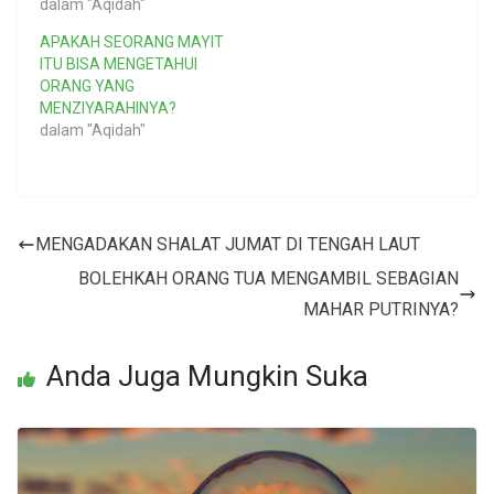
dalam "Aqidah"
APAKAH SEORANG MAYIT
ITU BISA MENGETAHUI
ORANG YANG
MENZIYARAHINYA?
dalam "Aqidah"
MENGADAKAN SHALAT JUMAT DI TENGAH LAUT
BOLEHKAH ORANG TUA MENGAMBIL SEBAGIAN
MAHAR PUTRINYA?
Anda Juga Mungkin Suka