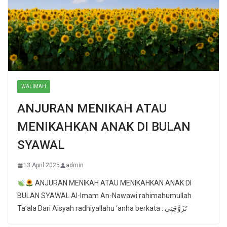
WALIMAH
ANJURAN MENIKAH ATAU
MENIKAHKAN ANAK DI BULAN
SYAWAL
13 April 2025
admin
ANJURAN MENIKAH ATAU MENIKAHKAN ANAK DI
BULAN SYAWAL Al-Imam An-Nawawi rahimahumullah
Ta’ala Dari Aisyah radhiyallahu ‘anha berkata : تَزَوَّجَنِي