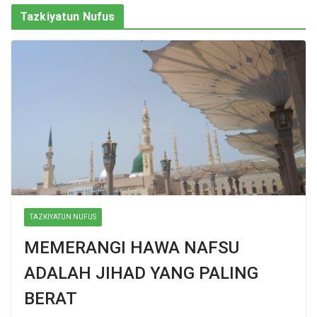
Tazkiyatun Nufus
TAZKIYATUN NUFUS
MEMERANGI HAWA NAFSU
ADALAH JIHAD YANG PALING
BERAT