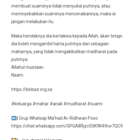
membuat suaminya tidak menyukai putrinya, atau
memnyebabkan suaminya menceraikannya, maka ia
jangan melakukan itu.
Maka hendaknya dia bertakwa kepada Allah, akan tetapi
dia boleh mengambil harta putrinya dan sebagian
maharnya, yang tidak mengakibatkan madharat pada
putrinya.
Allahul mustaan.
Naam.
https://binbaz.org.sa
#keluarga #mahar #anak #mudharat #suami
|| Grup Whatsap Ma’had Ar-Ridhwan Poso
https://chat.whatsapp.com/GPGA8RjzvS5K9K49rw7QC9