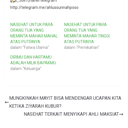
||_Join chanel telegram
http://telegram.me/ahlussunnahposo
NASEHAT UNTUK PARA
NASEHAT UNTUK PARA
ORANG TUA YANG
ORANG TUA YANG
MEMINTA MAHAR MAHAL
MEMINTA MAHAR TINGGI
ATAS PUTRINYA
ATAS PUTRINYA
dalam "Fatwa Ulama"
dalam "Pernikahan"
DIRIMU DAN HARTAMU
ADALAH MILIK BAPAKMU
dalam "Keluarga"
MUNGKINKAH MAYIT BISA MENDENGAR UCAPAN KITA
KETIKA ZIYARAH KUBUR?
NASEHAT TERKAIT MENYIKAPI AHLI MAKSIAT