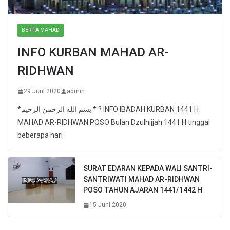
BERITA MAHAD
INFO KURBAN MAHAD AR-
RIDHWAN
29 Juni 2020
admin
*بسم الله الرحمن الرحيم.* ? INFO IBADAH KURBAN 1441 H
MAHAD AR-RIDHWAN POSO Bulan Dzulhijjah 1441 H tinggal
beberapa hari
SURAT EDARAN KEPADA WALI SANTRI-
SANTRIWATI MAHAD AR-RIDHWAN
POSO TAHUN AJARAN 1441/1442 H
15 Juni 2020