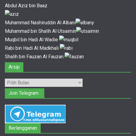
Abdul Aziz bin Baaz
Muhammad Nashiruddin Al Albani
Muhammad bin Shalih Al Utsaimin
Muqbil bin Hadi Al Wadie
Rabi bin Hadi Al Madkhali
Shalih bin Fauzan Al Fauzan
Arsip
Arsip
Join Telegram :
Berlangganan