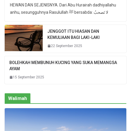
HEWAN DAN SEJENISNYA. Dari Abu Hurairah dadhiyallahu
anhu, sesungguhnya Rasulullah ﷺ bersabda: لا تَصحبُ
JENGGOT ITU HIASAN DAN
KEMULIAAN BAGI LAKI-LAKI
22 September 2025
BOLEHKAH MEMBUNUH KUCING YANG SUKA MEMANGSA
AYAM
15 September 2025
Walimah