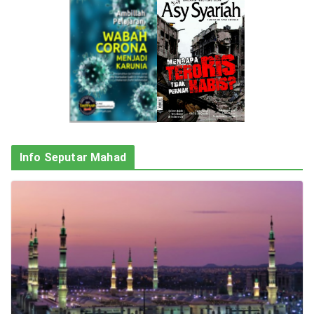
Info Seputar Mahad