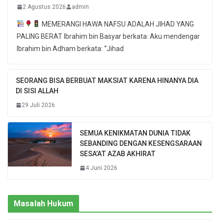
2 Agustus 2026
admin
MEMERANGI HAWA NAFSU ADALAH JIHAD YANG
PALING BERAT Ibrahim bin Basyar berkata: Aku mendengar
Ibrahim bin Adham berkata: “Jihad
SEORANG BISA BERBUAT MAKSIAT KARENA HINANYA DIA
DI SISI ALLAH
29 Juli 2026
SEMUA KENIKMATAN DUNIA TIDAK
SEBANDING DENGAN KESENGSARAAN
SESA’AT AZAB AKHIRAT
4 Juni 2026
Masalah Hukum