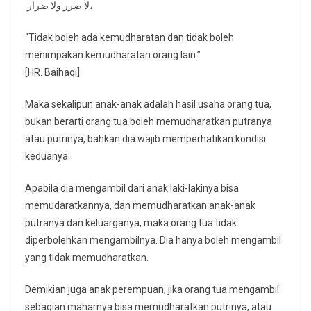
لا ضرر ولا ضرار،
“Tidak boleh ada kemudharatan dan tidak boleh
menimpakan kemudharatan orang lain.”
[HR. Baihaqi]
Maka sekalipun anak-anak adalah hasil usaha orang tua,
bukan berarti orang tua boleh memudharatkan putranya
atau putrinya, bahkan dia wajib memperhatikan kondisi
keduanya.
Apabila dia mengambil dari anak laki-lakinya bisa
memudaratkannya, dan memudharatkan anak-anak
putranya dan keluarganya, maka orang tua tidak
diperbolehkan mengambilnya. Dia hanya boleh mengambil
yang tidak memudharatkan.
Demikian juga anak perempuan, jika orang tua mengambil
sebagian maharnya bisa memudharatkan putrinya, atau