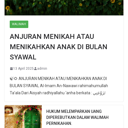
WALIMAH
ANJURAN MENIKAH ATAU
MENIKAHKAN ANAK DI BULAN
SYAWAL
13 April 2025
admin
🍃🌻 ANJURAN MENIKAH ATAU MENIKAHKAN ANAK DI
BULAN SYAWAL Al-Imam An-Nawawi rahimahumullah
Ta’ala Dari Aisyah radhiyallahu ‘anha berkata : تَزَوَّجَنِي
HUKUM MELEMPARKAN UANG
DIPEREBUTKAN DALAM WALIMAH
PERNIKAHAN.