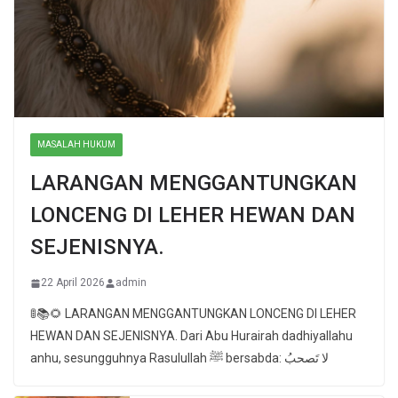
MASALAH HUKUM
LARANGAN MENGGANTUNGKAN
LONCENG DI LEHER HEWAN DAN
SEJENISNYA.
22 April 2026
admin
🚦📚🌻 LARANGAN MENGGANTUNGKAN LONCENG DI LEHER
HEWAN DAN SEJENISNYA. Dari Abu Hurairah dadhiyallahu
anhu, sesungguhnya Rasulullah ﷺ bersabda: لا تَصحبُ