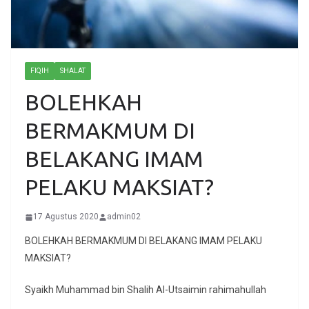
FIQIH
SHALAT
BOLEHKAH
BERMAKMUM DI
BELAKANG IMAM
PELAKU MAKSIAT?
17 Agustus 2020
admin02
BOLEHKAH BERMAKMUM DI BELAKANG IMAM PELAKU
MAKSIAT?
Syaikh Muhammad bin Shalih Al-Utsaimin rahimahullah