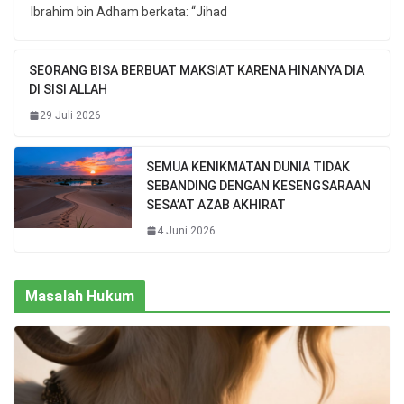
Ibrahim bin Adham berkata: “Jihad
SEORANG BISA BERBUAT MAKSIAT KARENA HINANYA DIA
DI SISI ALLAH
29 Juli 2026
SEMUA KENIKMATAN DUNIA TIDAK
SEBANDING DENGAN KESENGSARAAN
SESA’AT AZAB AKHIRAT
4 Juni 2026
Masalah Hukum