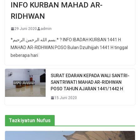
INFO KURBAN MAHAD AR-
RIDHWAN
29 Juni 2020
admin
*بسم الله الرحمن الرحيم.* ? INFO IBADAH KURBAN 1441 H
MAHAD AR-RIDHWAN POSO Bulan Dzulhijjah 1441 H tinggal
beberapa hari
SURAT EDARAN KEPADA WALI SANTRI-
SANTRIWATI MAHAD AR-RIDHWAN
POSO TAHUN AJARAN 1441/1442 H
15 Juni 2020
Tazkiyatun Nufus