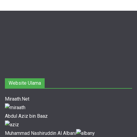
Website Ulama
Miraath.Net
Abdul Aziz bin Baaz
Muhammad Nashiruddin Al Albani