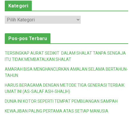
Kategori
K
a
t
Pos-pos Terbaru
e
g
TERSINGKAP AURAT SEDIKIT DALAM SHALAT TANPA SENGAJA
o
ITU TIDAK MEMBATALKAN SHALAT
r
AMARAH BISA MENGHANCURKAN AMALAN SELAMA BERTAHUN-
i
TAHUN
HARUS BERAGAMA DENGAN METODE TIGA GENERASI TERBAIK
UMAT INI (AS-SALAF ASH-SHALIH)
DUNIA INI KOTOR SEPERTI TEMPAT PEMBUANGAN SAMPAH
KEWAJIBAN PALING PERTAMA ATAS SETIAP MANUSIA