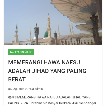
TAZKIYATUN NUFUS
MEMERANGI HAWA NAFSU
ADALAH JIHAD YANG PALING
BERAT
2 Agustus 2026
admin
📚🌹🚦 MEMERANGI HAWA NAFSU ADALAH JIHAD YANG
PALING BERAT Ibrahim bin Basyar berkata: Aku mendengar