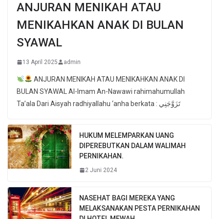
ANJURAN MENIKAH ATAU
MENIKAHKAN ANAK DI BULAN
SYAWAL
13 April 2025
admin
ANJURAN MENIKAH ATAU MENIKAHKAN ANAK DI
BULAN SYAWAL Al-Imam An-Nawawi rahimahumullah
Ta’ala Dari Aisyah radhiyallahu ‘anha berkata : تَزَوَّجَنِي
HUKUM MELEMPARKAN UANG
DIPEREBUTKAN DALAM WALIMAH
PERNIKAHAN.
2 Juni 2024
NASEHAT BAGI MEREKA YANG
MELAKSANAKAN PESTA PERNIKAHAN
DI HOTEL MEWAH