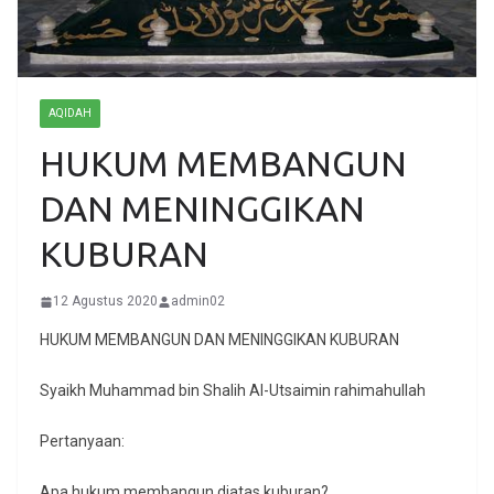
AQIDAH
HUKUM MEMBANGUN
DAN MENINGGIKAN
KUBURAN
12 Agustus 2020
admin02
HUKUM MEMBANGUN DAN MENINGGIKAN KUBURAN
Syaikh Muhammad bin Shalih Al-Utsaimin rahimahullah
Pertanyaan:
Apa hukum membangun diatas kuburan?