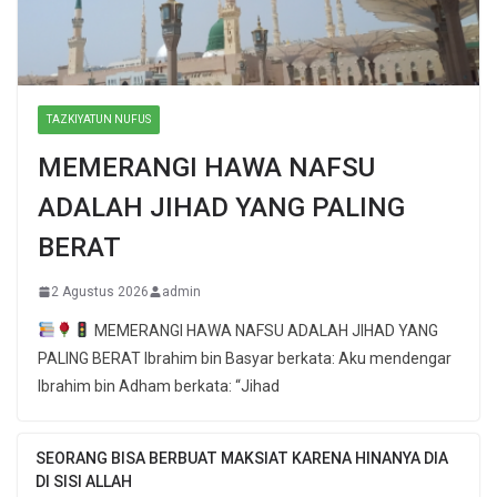
TAZKIYATUN NUFUS
MEMERANGI HAWA NAFSU
ADALAH JIHAD YANG PALING
BERAT
2 Agustus 2026
admin
MEMERANGI HAWA NAFSU ADALAH JIHAD YANG
PALING BERAT Ibrahim bin Basyar berkata: Aku mendengar
Ibrahim bin Adham berkata: “Jihad
SEORANG BISA BERBUAT MAKSIAT KARENA HINANYA DIA
DI SISI ALLAH