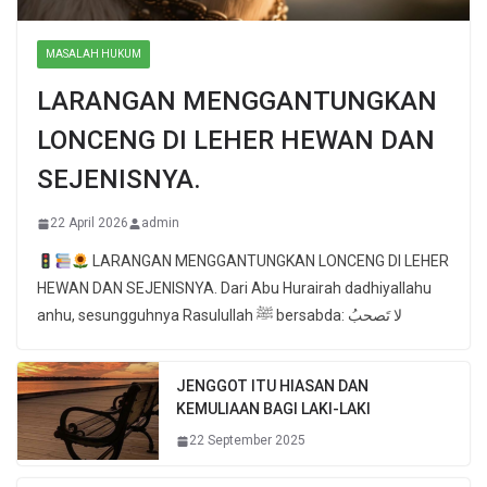
MASALAH HUKUM
LARANGAN MENGGANTUNGKAN
LONCENG DI LEHER HEWAN DAN
SEJENISNYA.
22 April 2026
admin
LARANGAN MENGGANTUNGKAN LONCENG DI LEHER
HEWAN DAN SEJENISNYA. Dari Abu Hurairah dadhiyallahu
anhu, sesungguhnya Rasulullah ﷺ bersabda: لا تَصحبُ
JENGGOT ITU HIASAN DAN
KEMULIAAN BAGI LAKI-LAKI
22 September 2025