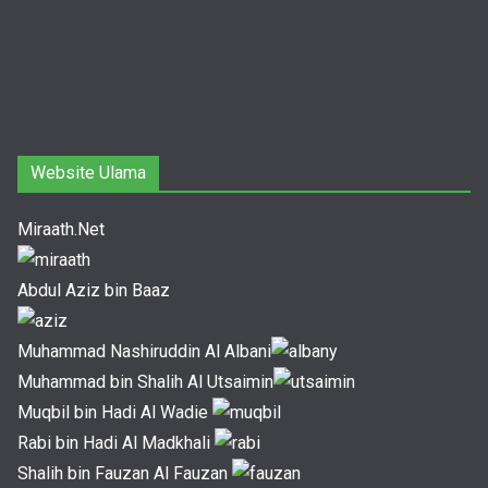
Website Ulama
Miraath.Net
Abdul Aziz bin Baaz
Muhammad Nashiruddin Al Albani
Muhammad bin Shalih Al Utsaimin
Muqbil bin Hadi Al Wadie
Rabi bin Hadi Al Madkhali
Shalih bin Fauzan Al Fauzan