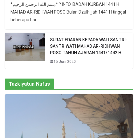
*بسم الله الرحمن الرحيم.* ? INFO IBADAH KURBAN 1441 H
MAHAD AR-RIDHWAN POSO Bulan Dzulhijjah 1441 H tinggal
beberapa hari
SURAT EDARAN KEPADA WALI SANTRI-
SANTRIWATI MAHAD AR-RIDHWAN
POSO TAHUN AJARAN 1441/1442 H
15 Juni 2020
Tazkiyatun Nufus