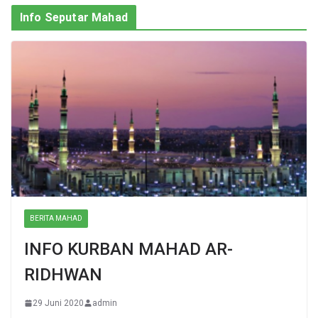
Info Seputar Mahad
BERITA MAHAD
INFO KURBAN MAHAD AR-
RIDHWAN
29 Juni 2020
admin