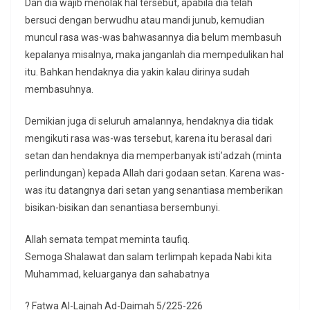
Dan dia wajib menolak hal tersebut, apabila dia telah
bersuci dengan berwudhu atau mandi junub, kemudian
muncul rasa was-was bahwasannya dia belum membasuh
kepalanya misalnya, maka janganlah dia mempedulikan hal
itu. Bahkan hendaknya dia yakin kalau dirinya sudah
membasuhnya.
Demikian juga di seluruh amalannya, hendaknya dia tidak
mengikuti rasa was-was tersebut, karena itu berasal dari
setan dan hendaknya dia memperbanyak isti’adzah (minta
perlindungan) kepada Allah dari godaan setan. Karena was-
was itu datangnya dari setan yang senantiasa memberikan
bisikan-bisikan dan senantiasa bersembunyi.
Allah semata tempat meminta taufiq.
Semoga Shalawat dan salam terlimpah kepada Nabi kita
Muhammad, keluarganya dan sahabatnya
? Fatwa Al-Lajnah Ad-Daimah 5/225-226