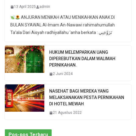
13 April 2025
admin
ANJURAN MENIKAH ATAU MENIKAHKAN ANAK DI
BULAN SYAWAL Al-Imam An-Nawawi rahimahumullah
Ta’ala Dari Aisyah radhiyallahu ‘anha berkata : تَزَوَّجَنِي
HUKUM MELEMPARKAN UANG
DIPEREBUTKAN DALAM WALIMAH
PERNIKAHAN.
2 Juni 2024
NASEHAT BAGI MEREKA YANG
MELAKSANAKAN PESTA PERNIKAHAN
DI HOTEL MEWAH
21 Agustus 2022
Pos-pos Terbaru