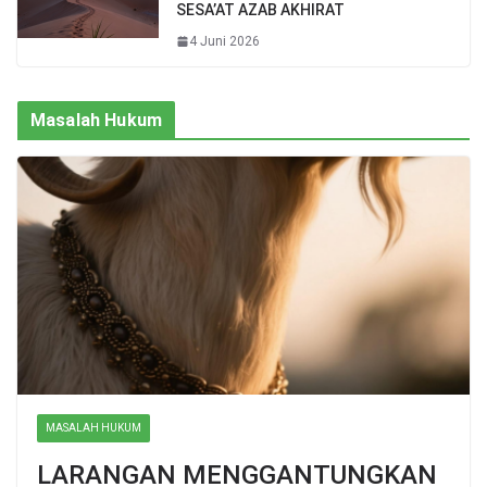
SESA’AT AZAB AKHIRAT
4 Juni 2026
Masalah Hukum
MASALAH HUKUM
LARANGAN MENGGANTUNGKAN