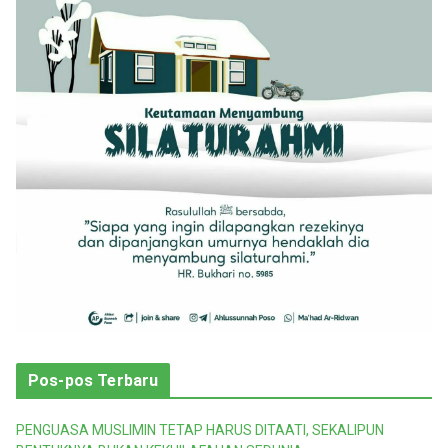
r
i
Pos-pos Terbaru
PENGUASA MUSLIMIN TETAP HARUS DITAATI, SEKALIPUN