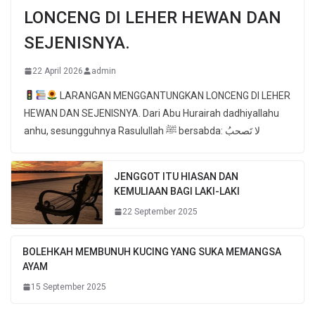
LONCENG DI LEHER HEWAN DAN
SEJENISNYA.
22 April 2026
admin
LARANGAN MENGGANTUNGKAN LONCENG DI LEHER
HEWAN DAN SEJENISNYA. Dari Abu Hurairah dadhiyallahu
anhu, sesungguhnya Rasulullah ﷺ bersabda: لا تَصحبُ
JENGGOT ITU HIASAN DAN
KEMULIAAN BAGI LAKI-LAKI
22 September 2025
BOLEHKAH MEMBUNUH KUCING YANG SUKA MEMANGSA
AYAM
15 September 2025