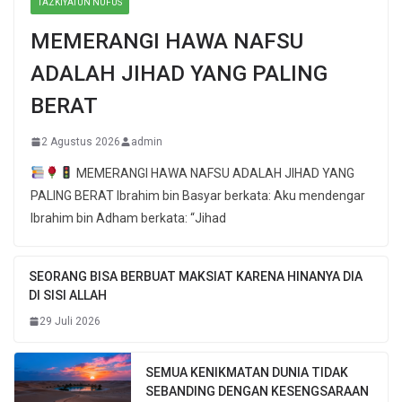
TAZKIYATUN NUFUS
MEMERANGI HAWA NAFSU
ADALAH JIHAD YANG PALING
BERAT
2 Agustus 2026
admin
MEMERANGI HAWA NAFSU ADALAH JIHAD YANG
PALING BERAT Ibrahim bin Basyar berkata: Aku mendengar
Ibrahim bin Adham berkata: “Jihad
SEORANG BISA BERBUAT MAKSIAT KARENA HINANYA DIA
DI SISI ALLAH
29 Juli 2026
SEMUA KENIKMATAN DUNIA TIDAK
SEBANDING DENGAN KESENGSARAAN