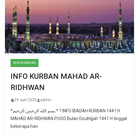
BERITA MAHAD
INFO KURBAN MAHAD AR-
RIDHWAN
29 Juni 2020
admin
*بسم الله الرحمن الرحيم.* ? INFO IBADAH KURBAN 1441 H
MAHAD AR-RIDHWAN POSO Bulan Dzulhijjah 1441 H tinggal
beberapa hari