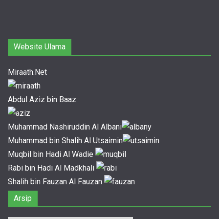
Website Ulama
Miraath.Net
Abdul Aziz bin Baaz
Muhammad Nashiruddin Al Albani
Muhammad bin Shalih Al Utsaimin
Muqbil bin Hadi Al Wadie
Rabi bin Hadi Al Madkhali
Shalih bin Fauzan Al Fauzan
Arsip