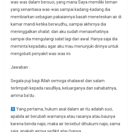
was-was dalam bersuci, yang mana Saya memiliki teman
yang senantiasa was-was sampai kadang-kadang dia
membiarkan sebagian pakaiannya basah meneteskan air di
kamar mandi ketika berwudhu, sampai akhirnya dia
meninggalkan shalat. dan aku sudah menasehatinya
sampai dia mengulangi salat lagi dari awal. Hanya saja dia
meminta kepadaku agar aku mau menunjuki dirinya untuk
mengobati penyakit was-was ini.
Jawaban :
Segala puji bagi Allah semoga shalawat dan salam
terlimpah kepada rasulNya, keluarganya dan sahabatnya,
amma ba’du :
Yang pertama, hukum asal dalam air itu adalah suci,
apabila air berubah warnanya atau rasanya atau baunya
karena benda najis, maka air tersebut dihukumi najis, sama
saja, apakah airnya sedikit atau banya.