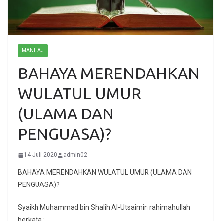
MANHAJ
BAHAYA MERENDAHKAN
WULATUL UMUR
(ULAMA DAN
PENGUASA)?
14 Juli 2020
admin02
BAHAYA MERENDAHKAN WULATUL UMUR (ULAMA DAN
PENGUASA)?
Syaikh Muhammad bin Shalih Al-Utsaimin rahimahullah
berkata :