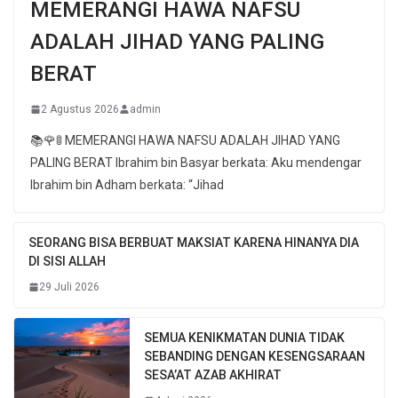
MEMERANGI HAWA NAFSU
ADALAH JIHAD YANG PALING
BERAT
2 Agustus 2026
admin
📚🌹🚦 MEMERANGI HAWA NAFSU ADALAH JIHAD YANG
PALING BERAT Ibrahim bin Basyar berkata: Aku mendengar
Ibrahim bin Adham berkata: “Jihad
SEORANG BISA BERBUAT MAKSIAT KARENA HINANYA DIA
DI SISI ALLAH
29 Juli 2026
SEMUA KENIKMATAN DUNIA TIDAK
SEBANDING DENGAN KESENGSARAAN
SESA’AT AZAB AKHIRAT