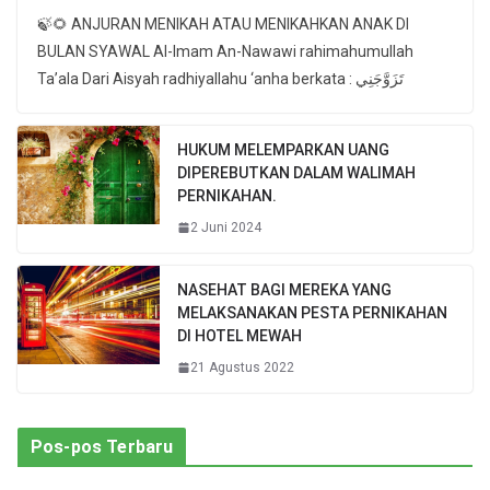
🍃🌻 ANJURAN MENIKAH ATAU MENIKAHKAN ANAK DI
BULAN SYAWAL Al-Imam An-Nawawi rahimahumullah
Ta’ala Dari Aisyah radhiyallahu ‘anha berkata : تَزَوَّجَنِي
HUKUM MELEMPARKAN UANG
DIPEREBUTKAN DALAM WALIMAH
PERNIKAHAN.
2 Juni 2024
NASEHAT BAGI MEREKA YANG
MELAKSANAKAN PESTA PERNIKAHAN
DI HOTEL MEWAH
21 Agustus 2022
Pos-pos Terbaru