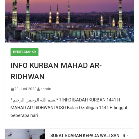
BERITA MAHAD
INFO KURBAN MAHAD AR-
RIDHWAN
29 Juni 2020
admin
*بسم الله الرحمن الرحيم.* ? INFO IBADAH KURBAN 1441 H
MAHAD AR-RIDHWAN POSO Bulan Dzulhijjah 1441 H tinggal
beberapa hari
SURAT EDARAN KEPADA WALI SANTRI-