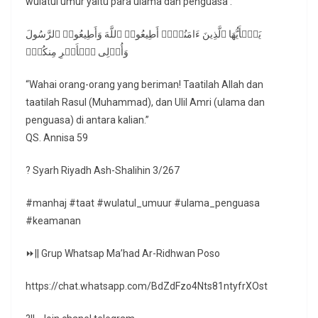
wulatul umur yaitu para ulama dan penguasa :
یَـٰۤأَیُّهَا ٱلَّذِینَ ءَامَنُوۤا۟ أَطِیعُوا۟ ٱللَّهَ وَأَطِیعُوا۟ ٱلرَّسُولَ
وَأُو۟لِی ٱلۡأَمۡرِ مِنكُمۡۖ
“Wahai orang-orang yang beriman! Taatilah Allah dan
taatilah Rasul (Muhammad), dan Ulil Amri (ulama dan
penguasa) di antara kalian.”
QS. Annisa 59
? Syarh Riyadh Ash-Shalihin 3/267
#manhaj #taat #wulatul_umuur #ulama_penguasa
#keamanan
⏩|| Grup Whatsap Ma’had Ar-Ridhwan Poso
https://chat.whatsapp.com/BdZdFzo4Nts81ntyfrXOst