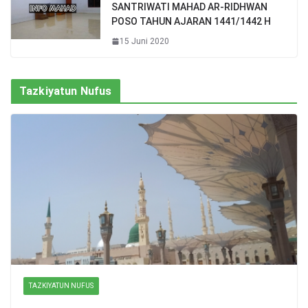
SANTRIWATI MAHAD AR-RIDHWAN
POSO TAHUN AJARAN 1441/1442 H
15 Juni 2020
Tazkiyatun Nufus
TAZKIYATUN NUFUS