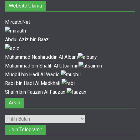
Website Ulama
Miraath.Net
Abdul Aziz bin Baaz
Muhammad Nashiruddin Al Albani
Muhammad bin Shalih Al Utsaimin
Muqbil bin Hadi Al Wadie
Rabi bin Hadi Al Madkhali
Shalih bin Fauzan Al Fauzan
Arsip
Arsip
Join Telegram :