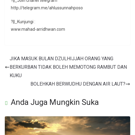
?||_Join chanel telegram
http://telegram.me/ahlussunnahposo
?||_Kunjungi :
www.mahad-arridhwan.com
JIKA MASUK BULAN DZULHIJJAH ORANG YANG
BERKURBAN TIDAK BOLEH MEMOTONG RAMBUT DAN
KUKU
BOLEHKAH BERWUDHU DENGAN AIR LAUT?
Anda Juga Mungkin Suka