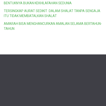
BENTUKNYA BUKAN KEKHILAFAHAN SEDUNIA
TERSINGKAP AURAT SEDIKIT DALAM SHALAT TANPA SENGAJA
ITU TIDAK MEMBATALKAN SHALAT
AMARAH BISA MENGHANCURKAN AMALAN SELAMA BERTAHUN-
TAHUN