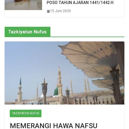
POSO TAHUN AJARAN 1441/1442 H
15 Juni 2020
Tazkiyatun Nufus
TAZKIYATUN NUFUS
MEMERANGI HAWA NAFSU