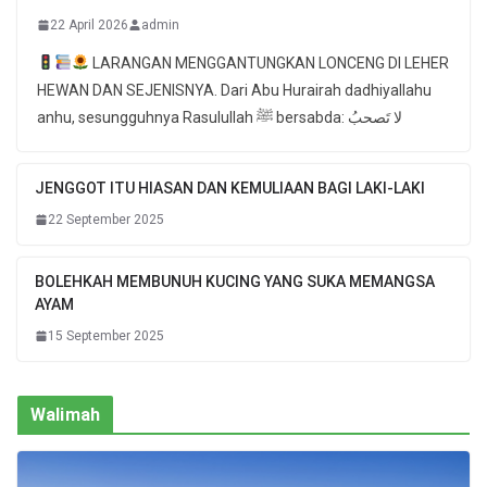
22 April 2026
admin
LARANGAN MENGGANTUNGKAN LONCENG DI LEHER
HEWAN DAN SEJENISNYA. Dari Abu Hurairah dadhiyallahu
anhu, sesungguhnya Rasulullah ﷺ bersabda: لا تَصحبُ
JENGGOT ITU HIASAN DAN KEMULIAAN BAGI LAKI-LAKI
22 September 2025
BOLEHKAH MEMBUNUH KUCING YANG SUKA MEMANGSA
AYAM
15 September 2025
Walimah