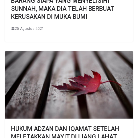
BARANG SIAPA YANG MENYELISIHI
SUNNAH, MAKA DIA TELAH BERBUAT
KERUSAKAN DI MUKA BUMI
25 Agustus 2021
HUKUM ADZAN DAN IQAMAT SETELAH
MELETAKKAN MAYIT DI LIANG LAHAT