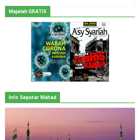
Majalah GRATIS
Info Seputar Mahad