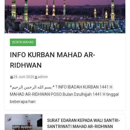
BERITA MAHAD
INFO KURBAN MAHAD AR-
RIDHWAN
29 Juni 2020
admin
*بسم الله الرحمن الرحيم.* ? INFO IBADAH KURBAN 1441 H
MAHAD AR-RIDHWAN POSO Bulan Dzulhijjah 1441 H tinggal
beberapa hari
SURAT EDARAN KEPADA WALI SANTRI-
SANTRIWATI MAHAD AR-RIDHWAN