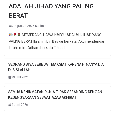
ADALAH JIHAD YANG PALING
BERAT
2 Agustus 2026
admin
MEMERANGI HAWA NAFSU ADALAH JIHAD YANG
PALING BERAT Ibrahim bin Basyar berkata: Aku mendengar
Ibrahim bin Adham berkata: “Jihad
SEORANG BISA BERBUAT MAKSIAT KARENA HINANYA DIA
DI SISI ALLAH
29 Juli 2026
SEMUA KENIKMATAN DUNIA TIDAK SEBANDING DENGAN
KESENGSARAAN SESA’AT AZAB AKHIRAT
4 Juni 2026