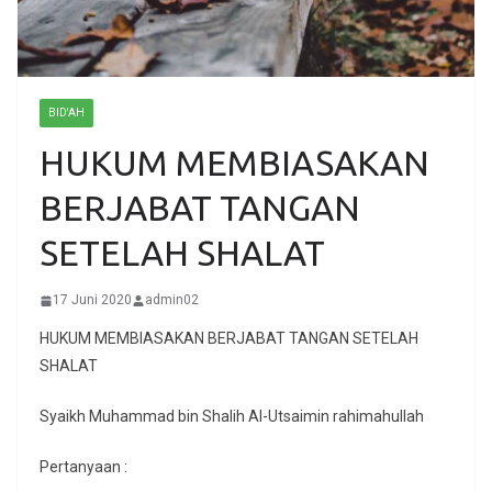
BID'AH
HUKUM MEMBIASAKAN
BERJABAT TANGAN
SETELAH SHALAT
17 Juni 2020
admin02
HUKUM MEMBIASAKAN BERJABAT TANGAN SETELAH
SHALAT
Syaikh Muhammad bin Shalih Al-Utsaimin rahimahullah
Pertanyaan :