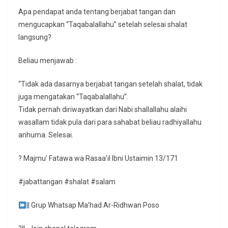
Apa pendapat anda tentang berjabat tangan dan
mengucapkan “Taqabalallahu” setelah selesai shalat
langsung?
Beliau menjawab :
“Tidak ada dasarnya berjabat tangan setelah shalat, tidak
juga mengatakan “Taqabalallahu”.
Tidak pernah diriwayatkan dari Nabi shallallahu alaihi
wasallam tidak pula dari para sahabat beliau radhiyallahu
anhuma. Selesai.
? Majmu’ Fatawa wa Rasaa’il Ibni Ustaimin 13/171
#jabattangan #shalat #salam
|| Grup Whatsap Ma’had Ar-Ridhwan Poso