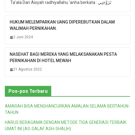
Ta’ala Dari Aisyah radhiyallahu ‘anha berkata : تَزَوَّجَنِي
HUKUM MELEMPARKAN UANG DIPEREBUTKAN DALAM
WALIMAH PERNIKAHAN.
2 Juni 2024
NASEHAT BAGI MEREKA YANG MELAKSANAKAN PESTA
PERNIKAHAN DI HOTEL MEWAH
21 Agustus 2022
Pos-pos Terbaru
AMARAH BISA MENGHANCURKAN AMALAN SELAMA BERTAHUN-
TAHUN
HARUS BERAGAMA DENGAN METODE TIGA GENERASI TERBAIK
UMAT INI (AS-SALAF ASH-SHALIH)