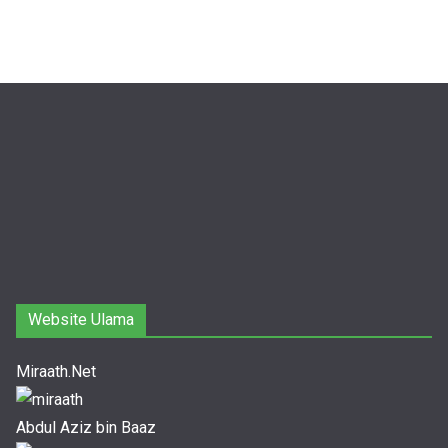
Website Ulama
Miraath.Net
Abdul Aziz bin Baaz