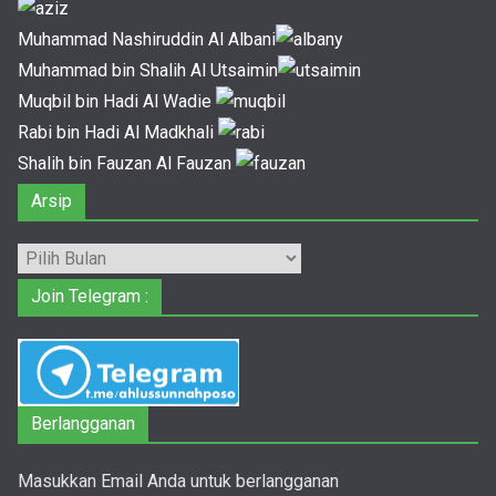
Muhammad Nashiruddin Al Albani
Muhammad bin Shalih Al Utsaimin
Muqbil bin Hadi Al Wadie
Rabi bin Hadi Al Madkhali
Shalih bin Fauzan Al Fauzan
Arsip
Arsip
Join Telegram :
Berlangganan
Masukkan Email Anda untuk berlangganan