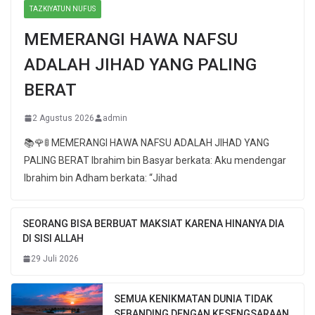
TAZKIYATUN NUFUS
MEMERANGI HAWA NAFSU
ADALAH JIHAD YANG PALING
BERAT
2 Agustus 2026
admin
📚🌹🚦 MEMERANGI HAWA NAFSU ADALAH JIHAD YANG
PALING BERAT Ibrahim bin Basyar berkata: Aku mendengar
Ibrahim bin Adham berkata: “Jihad
SEORANG BISA BERBUAT MAKSIAT KARENA HINANYA DIA
DI SISI ALLAH
29 Juli 2026
SEMUA KENIKMATAN DUNIA TIDAK
SEBANDING DENGAN KESENGSARAAN