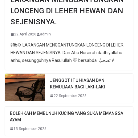
LONCENG DI LEHER HEWAN DAN
SEJENISNYA.
22 April 2026
admin
🚦📚🌻 LARANGAN MENGGANTUNGKAN LONCENG DI LEHER
HEWAN DAN SEJENISNYA. Dari Abu Hurairah dadhiyallahu
anhu, sesungguhnya Rasulullah ﷺ bersabda: لا تَصحبُ
JENGGOT ITU HIASAN DAN
KEMULIAAN BAGI LAKI-LAKI
22 September 2025
BOLEHKAH MEMBUNUH KUCING YANG SUKA MEMANGSA
AYAM
15 September 2025