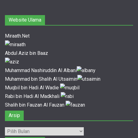
Website Ulama
Miraath.Net
Abdul Aziz bin Baaz
Muhammad Nashiruddin Al Albani
Muhammad bin Shalih Al Utsaimin
Muqbil bin Hadi Al Wadie
Rabi bin Hadi Al Madkhali
Shalih bin Fauzan Al Fauzan
Arsip
Arsip