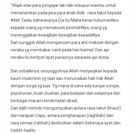
“Wajib atas para pengajar laki-laki ataupun wanita, untuk
menanamkan pada jiwa para anak didik : rasa takut kepada
Allah Taala, bahwasanya Dia itu Maha keras hukumanNya
kepada orang yg memaksiati perintahNya, orang yg
meninggalkan kewajiban-kewajiban kepadaNya.
Dan sungguh Allah mengancam para ahli maksiat dengan
neraka yg membakar nanti pada hari kiamat. Dan api
neraka itu berlipat-lipat panasnya daripada api dunia.
Dan sebaliknya, sesungguhnya Allah menjanjikan kepada
kaum mukminin yg taat dan menunaikan hak-hak Allah
dengan surga yg luas. Yg mana di sana ada sungai-sungai,
pepohonan, buah-buahan, para bidadari dan selainnya dari
berbagai macam kenikmatan abadi.
Dan dalil metode mengumpulkan antara rasa takut (khauf)
dan harapan (raja), antara pengharapan (raghbah) dan
rasa cemas (rahbah) disebutkan dalam beberapa ayat dan
hadits-hadits.