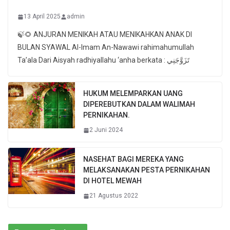
13 April 2025
admin
🍃🌻 ANJURAN MENIKAH ATAU MENIKAHKAN ANAK DI
BULAN SYAWAL Al-Imam An-Nawawi rahimahumullah
Ta’ala Dari Aisyah radhiyallahu ‘anha berkata : تَزَوَّجَنِي
HUKUM MELEMPARKAN UANG
DIPEREBUTKAN DALAM WALIMAH
PERNIKAHAN.
2 Juni 2024
NASEHAT BAGI MEREKA YANG
MELAKSANAKAN PESTA PERNIKAHAN
DI HOTEL MEWAH
21 Agustus 2022