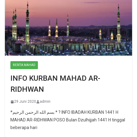
BERITA MAHAD
INFO KURBAN MAHAD AR-
RIDHWAN
29 Juni 2020
admin
*بسم الله الرحمن الرحيم.* ? INFO IBADAH KURBAN 1441 H
MAHAD AR-RIDHWAN POSO Bulan Dzulhijjah 1441 H tinggal
beberapa hari