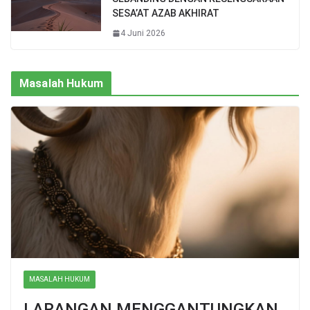
SESA’AT AZAB AKHIRAT
4 Juni 2026
Masalah Hukum
MASALAH HUKUM
LARANGAN MENGGANTUNGKAN