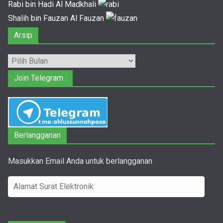
Rabi bin Hadi Al Madkhali
Shalih bin Fauzan Al Fauzan
Arsip
Arsip
Join Telegram :
Berlangganan
Masukkan Email Anda untuk berlangganan
A
l
a