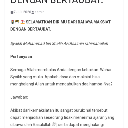
7 Juli 2026
admin
SELAMATKAN DIRIMU DARI BAHAYA MAKSIAT
DENGAN BERTAUBAT.
Syaikh Muhammad bin Shalih Al-Utsaimin rahimahullah
Pertanyaan
:
Semoga Allah membalas Anda dengan kebaikan. Wahai
Syaikh yang mulia: Apakah dosa dan maksiat bisa
menghalangi Allah untuk mengabulkan doa hamba-Nya?
Jawaban:
Akibat dari kemaksiatan itu sangat buruk; hal tersebut
dapat menjadikan seseorang tidak menerima ajaran yang
dibawa oleh Rasulullah ﷺ, serta dapat menghalangi