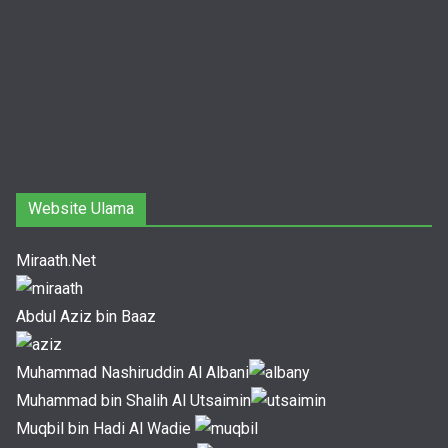
Website Ulama
Miraath.Net
Abdul Aziz bin Baaz
Muhammad Nashiruddin Al Albani
Muhammad bin Shalih Al Utsaimin
Muqbil bin Hadi Al Wadie