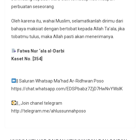
perbuatan seseorang.
Oleh karena itu, wahai Muslim, selamatkanlah dirimu dari
bahaya maksiat dengan bertobat kepada Allah Ta’ala; jika
tobatmu tulus, maka Allah pasti akan menerimanya.
Fatwa Nur ‘ala al-Darbi
Kaset No. [354]
|| Saluran Whatsap Ma’had Ar-Ridhwan Poso
https://chat.whatsapp.com/EDSPbabz7ZjD7HwNvYWslK
||_Join chanel telegram
http://telegram.me/ahlussunnahposo