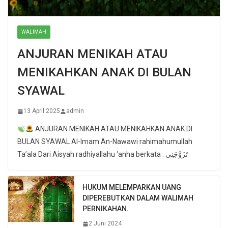
WALIMAH
ANJURAN MENIKAH ATAU
MENIKAHKAN ANAK DI BULAN
SYAWAL
13 April 2025
admin
ANJURAN MENIKAH ATAU MENIKAHKAN ANAK DI
BULAN SYAWAL Al-Imam An-Nawawi rahimahumullah
Ta’ala Dari Aisyah radhiyallahu ‘anha berkata : تَزَوَّجَنِي
HUKUM MELEMPARKAN UANG
DIPEREBUTKAN DALAM WALIMAH
PERNIKAHAN.
2 Juni 2024