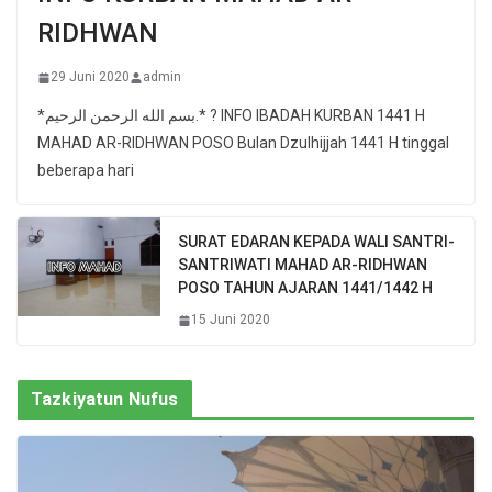
RIDHWAN
29 Juni 2020
admin
*بسم الله الرحمن الرحيم.* ? INFO IBADAH KURBAN 1441 H
MAHAD AR-RIDHWAN POSO Bulan Dzulhijjah 1441 H tinggal
beberapa hari
SURAT EDARAN KEPADA WALI SANTRI-
SANTRIWATI MAHAD AR-RIDHWAN
POSO TAHUN AJARAN 1441/1442 H
15 Juni 2020
Tazkiyatun Nufus