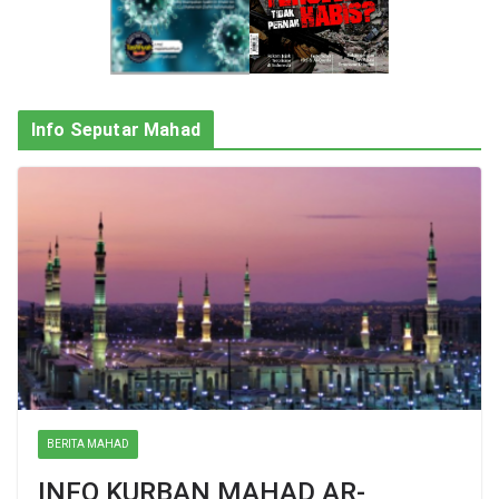
Info Seputar Mahad
BERITA MAHAD
INFO KURBAN MAHAD AR-