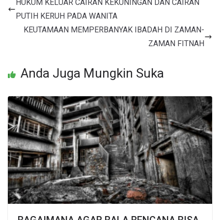
HUKUM KELUAR CAIRAN KEKUNINGAN DAN CAIRAN
PUTIH KERUH PADA WANITA
KEUTAMAAN MEMPERBANYAK IBADAH DI ZAMAN-
ZAMAN FITNAH
Anda Juga Mungkin Suka
BAGAIMANA AGAR BALA BENCANA BISA