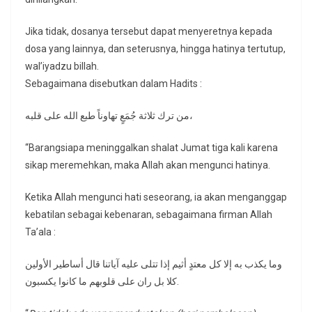
Jika tidak, dosanya tersebut dapat menyeretnya kepada
dosa yang lainnya, dan seterusnya, hingga hatinya tertutup,
wal’iyadzu billah.
Sebagaimana disebutkan dalam Hadits :
من ترك ثلاثة جُمَعٍ تهاوناً طبع الله على قلبه،
“Barangsiapa meninggalkan shalat Jumat tiga kali karena
sikap meremehkan, maka Allah akan mengunci hatinya.
Ketika Allah mengunci hati seseorang, ia akan menganggap
kebatilan sebagai kebenaran, sebagaimana firman Allah
Ta’ala :
وما يكذب به إلا كل معتدٍ أثيم إذا تتلى عليه آياتنا قال أساطير الأولين
كلا بل ران على قلوبهم ما كانوا يكسبون.