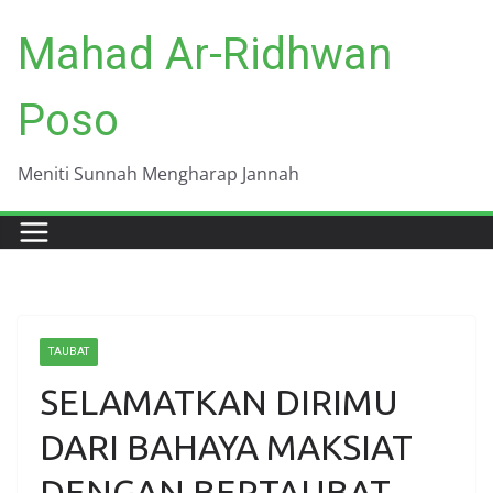
Skip
Mahad Ar-Ridhwan
to
content
Poso
Meniti Sunnah Mengharap Jannah
TAUBAT
SELAMATKAN DIRIMU
DARI BAHAYA MAKSIAT
DENGAN BERTAUBAT.