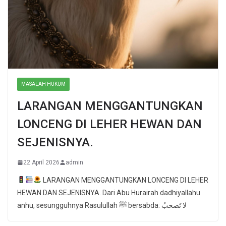
MASALAH HUKUM
LARANGAN MENGGANTUNGKAN
LONCENG DI LEHER HEWAN DAN
SEJENISNYA.
22 April 2026
admin
LARANGAN MENGGANTUNGKAN LONCENG DI LEHER
HEWAN DAN SEJENISNYA. Dari Abu Hurairah dadhiyallahu
anhu, sesungguhnya Rasulullah ﷺ bersabda: لا تَصحبُ