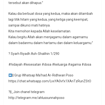
tersebut akan dihapus.”
Kalau dia berbuat dosa yang kedua, maka akan ditambah
lagi titik hitam yang kedua, yang ketiga yang keempat,
sampai dikunci mati hatinya.
Kita memohon kepada Allah keselamatan.
Kalau begitu Allah akan menjagamu dalam agamamu
dalam badanmu dalam hartamu dan dalam keluargamu.”
? Syarh Riyadh Ash-Shalihin 1/290
#hidayah #kesesatan #dosa #keluarga #agama #dosa
|| Grup Whatsap Ma’had Ar-Ridhwan Poso
https://chat.whatsapp.com/LvxYA0vfx1XAnTzRunZStO
?||_Join chanel telegram
http://telegram.me/ahlussunnahposo