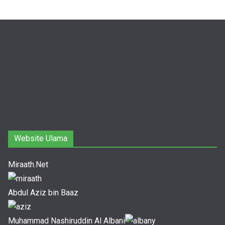
Website Ulama
Miraath.Net
Abdul Aziz bin Baaz
Muhammad Nashiruddin Al Albani