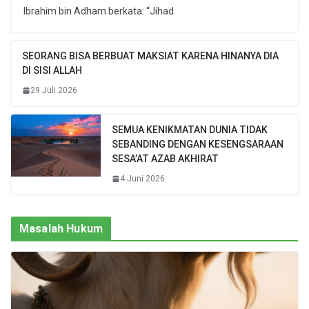
Ibrahim bin Adham berkata: “Jihad
SEORANG BISA BERBUAT MAKSIAT KARENA HINANYA DIA
DI SISI ALLAH
29 Juli 2026
SEMUA KENIKMATAN DUNIA TIDAK
SEBANDING DENGAN KESENGSARAAN
SESA’AT AZAB AKHIRAT
4 Juni 2026
Masalah Hukum