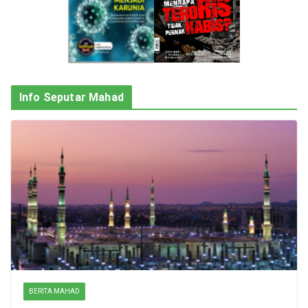
Info Seputar Mahad
BERITA MAHAD