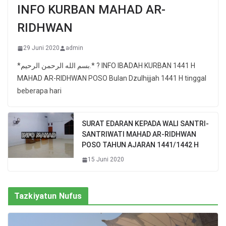
INFO KURBAN MAHAD AR-
RIDHWAN
29 Juni 2020
admin
*بسم الله الرحمن الرحيم.* ? INFO IBADAH KURBAN 1441 H
MAHAD AR-RIDHWAN POSO Bulan Dzulhijjah 1441 H tinggal
beberapa hari
SURAT EDARAN KEPADA WALI SANTRI-
SANTRIWATI MAHAD AR-RIDHWAN
POSO TAHUN AJARAN 1441/1442 H
15 Juni 2020
Tazkiyatun Nufus