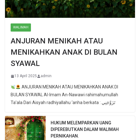
WALIMAH
ANJURAN MENIKAH ATAU
MENIKAHKAN ANAK DI BULAN
SYAWAL
13 April 2025
admin
ANJURAN MENIKAH ATAU MENIKAHKAN ANAK DI
BULAN SYAWAL Al-Imam An-Nawawi rahimahumullah
Ta’ala Dari Aisyah radhiyallahu ‘anha berkata : تَزَوَّجَنِي
HUKUM MELEMPARKAN UANG
DIPEREBUTKAN DALAM WALIMAH
PERNIKAHAN.