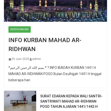
BERITA MAHAD
INFO KURBAN MAHAD AR-
RIDHWAN
29 Juni 2020
admin
*بسم الله الرحمن الرحيم.* ? INFO IBADAH KURBAN 1441 H
MAHAD AR-RIDHWAN POSO Bulan Dzulhijjah 1441 H tinggal
beberapa hari
SURAT EDARAN KEPADA WALI SANTRI-
SANTRIWATI MAHAD AR-RIDHWAN
POSO TAHUN AJARAN 1441/1442 H