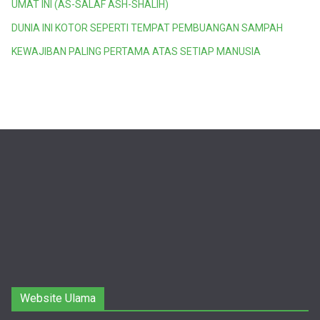
UMAT INI (AS-SALAF ASH-SHALIH)
DUNIA INI KOTOR SEPERTI TEMPAT PEMBUANGAN SAMPAH
KEWAJIBAN PALING PERTAMA ATAS SETIAP MANUSIA
Website Ulama