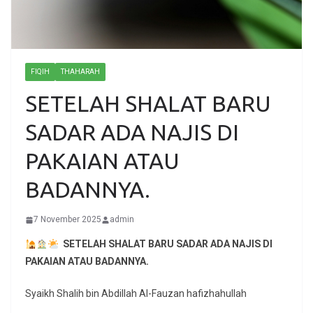
FIQIH
THAHARAH
SETELAH SHALAT BARU
SADAR ADA NAJIS DI
PAKAIAN ATAU
BADANNYA.
7 November 2025
admin
SETELAH SHALAT BARU SADAR ADA NAJIS DI
PAKAIAN ATAU BADANNYA.
Syaikh Shalih bin Abdillah Al-Fauzan hafizhahullah