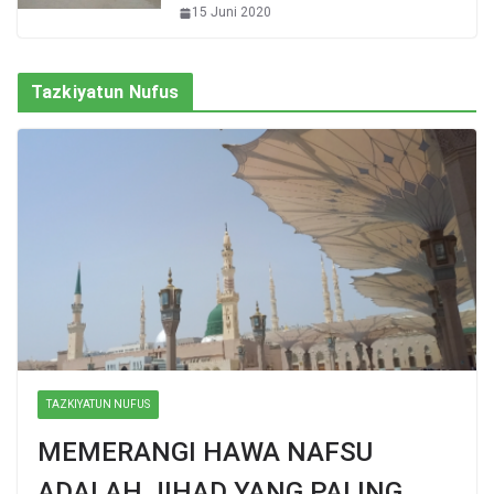
15 Juni 2020
Tazkiyatun Nufus
TAZKIYATUN NUFUS
MEMERANGI HAWA NAFSU
ADALAH JIHAD YANG PALING