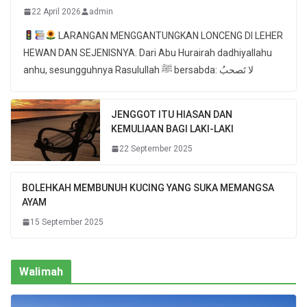
22 April 2026
admin
LARANGAN MENGGANTUNGKAN LONCENG DI LEHER
HEWAN DAN SEJENISNYA. Dari Abu Hurairah dadhiyallahu
anhu, sesungguhnya Rasulullah ﷺ bersabda: لا تَصحبُ
JENGGOT ITU HIASAN DAN
KEMULIAAN BAGI LAKI-LAKI
22 September 2025
BOLEHKAH MEMBUNUH KUCING YANG SUKA MEMANGSA
AYAM
15 September 2025
Walimah