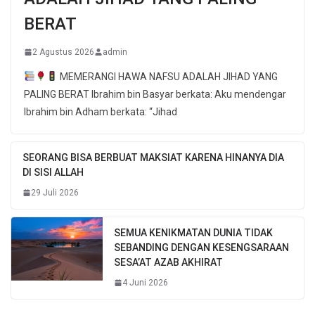
BERAT
2 Agustus 2026
admin
MEMERANGI HAWA NAFSU ADALAH JIHAD YANG
PALING BERAT Ibrahim bin Basyar berkata: Aku mendengar
Ibrahim bin Adham berkata: “Jihad
SEORANG BISA BERBUAT MAKSIAT KARENA HINANYA DIA
DI SISI ALLAH
29 Juli 2026
SEMUA KENIKMATAN DUNIA TIDAK
SEBANDING DENGAN KESENGSARAAN
SESA’AT AZAB AKHIRAT
4 Juni 2026