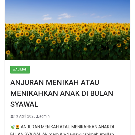
WALIMAH
ANJURAN MENIKAH ATAU
MENIKAHKAN ANAK DI BULAN
SYAWAL
13 April 2025
admin
ANJURAN MENIKAH ATAU MENIKAHKAN ANAK DI
BULAN SYAWAL Al-Imam An-Nawawi rahimahumullah