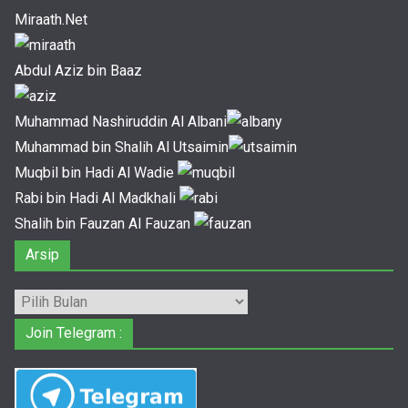
Miraath.Net
Abdul Aziz bin Baaz
Muhammad Nashiruddin Al Albani
Muhammad bin Shalih Al Utsaimin
Muqbil bin Hadi Al Wadie
Rabi bin Hadi Al Madkhali
Shalih bin Fauzan Al Fauzan
Arsip
Arsip
Join Telegram :