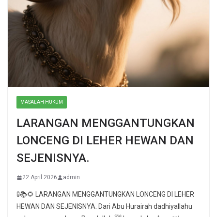
MASALAH HUKUM
LARANGAN MENGGANTUNGKAN
LONCENG DI LEHER HEWAN DAN
SEJENISNYA.
22 April 2026
admin
🚦📚🌻 LARANGAN MENGGANTUNGKAN LONCENG DI LEHER
HEWAN DAN SEJENISNYA. Dari Abu Hurairah dadhiyallahu