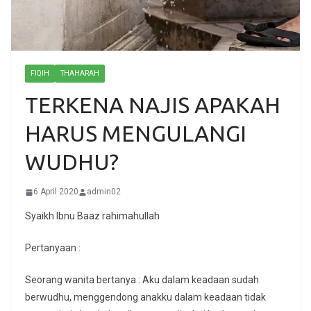
FIQIH
THAHARAH
TERKENA NAJIS APAKAH
HARUS MENGULANGI
WUDHU?
6 April 2020
admin02
Syaikh Ibnu Baaz rahimahullah
Pertanyaan :
Seorang wanita bertanya : Aku dalam keadaan sudah
berwudhu, menggendong anakku dalam keadaan tidak