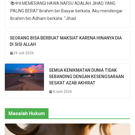
📚🌹🚦 MEMERANGI HAWA NAFSU ADALAH JIHAD YANG
PALING BERAT Ibrahim bin Basyar berkata: Aku mendengar
Ibrahim bin Adham berkata: “Jihad
SEORANG BISA BERBUAT MAKSIAT KARENA HINANYA DIA
DI SISI ALLAH
29 Juli 2026
SEMUA KENIKMATAN DUNIA TIDAK
SEBANDING DENGAN KESENGSARAAN
SESA’AT AZAB AKHIRAT
4 Juni 2026
Masalah Hukum