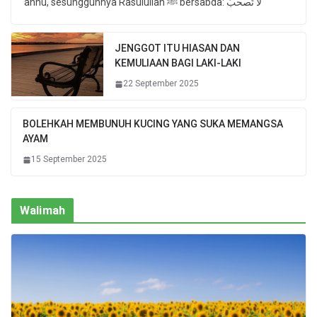
anhu, sesungguhnya Rasulullah ﷺ bersabda: لا تَصحبُ
JENGGOT ITU HIASAN DAN
KEMULIAAN BAGI LAKI-LAKI
22 September 2025
BOLEHKAH MEMBUNUH KUCING YANG SUKA MEMANGSA
AYAM
15 September 2025
Walimah