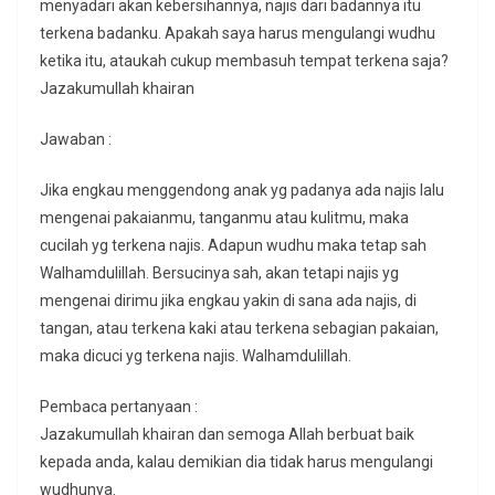
menyadari akan kebersihannya, najis dari badannya itu
terkena badanku. Apakah saya harus mengulangi wudhu
ketika itu, ataukah cukup membasuh tempat terkena saja?
Jazakumullah khairan
Jawaban :
Jika engkau menggendong anak yg padanya ada najis lalu
mengenai pakaianmu, tanganmu atau kulitmu, maka
cucilah yg terkena najis. Adapun wudhu maka tetap sah
Walhamdulillah. Bersucinya sah, akan tetapi najis yg
mengenai dirimu jika engkau yakin di sana ada najis, di
tangan, atau terkena kaki atau terkena sebagian pakaian,
maka dicuci yg terkena najis. Walhamdulillah.
Pembaca pertanyaan :
Jazakumullah khairan dan semoga Allah berbuat baik
kepada anda, kalau demikian dia tidak harus mengulangi
wudhunya.