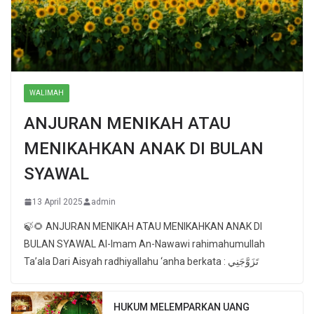
WALIMAH
ANJURAN MENIKAH ATAU
MENIKAHKAN ANAK DI BULAN
SYAWAL
13 April 2025
admin
🍃🌻 ANJURAN MENIKAH ATAU MENIKAHKAN ANAK DI
BULAN SYAWAL Al-Imam An-Nawawi rahimahumullah
Ta’ala Dari Aisyah radhiyallahu ‘anha berkata : تَزَوَّجَنِي
HUKUM MELEMPARKAN UANG