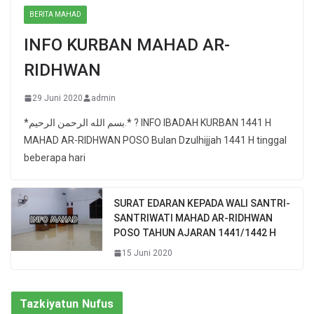
BERITA MAHAD
INFO KURBAN MAHAD AR-
RIDHWAN
29 Juni 2020
admin
*بسم الله الرحمن الرحيم.* ? INFO IBADAH KURBAN 1441 H
MAHAD AR-RIDHWAN POSO Bulan Dzulhijjah 1441 H tinggal
beberapa hari
SURAT EDARAN KEPADA WALI SANTRI-
SANTRIWATI MAHAD AR-RIDHWAN
POSO TAHUN AJARAN 1441/1442 H
15 Juni 2020
Tazkiyatun Nufus