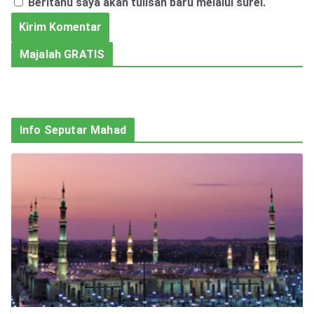
Beritahu saya akan tulisan baru melalui surel.
Majalah GRATIS
Info Seputar Mahad