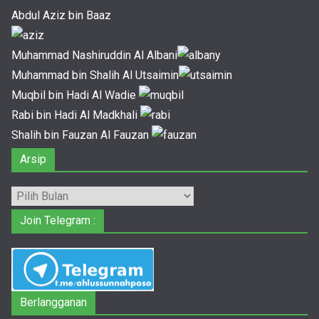
Abdul Aziz bin Baaz
Muhammad Nashiruddin Al Albani
Muhammad bin Shalih Al Utsaimin
Muqbil bin Hadi Al Wadie
Rabi bin Hadi Al Madkhali
Shalih bin Fauzan Al Fauzan
Arsip
Arsip
Join Telegram :
Berlangganan