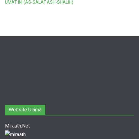
UMAT INI (AS-SALAF ASH-SHALIH)
Website Ulama
Miraath.Net