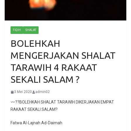
FIQIH
SHALAT
BOLEHKAH
MENGERJAKAN SHALAT
TARAWIH 4 RAKAAT
SEKALI SALAM ?
3 Mei 2020
admin02
??BOLEHKAH SHALAT TARAWIH DIKERJAKAN EMPAT
RAKAAT SEKALI SALAM?
Fatwa Al-Lajnah Ad-Daimah