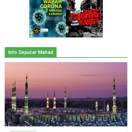
Info Seputar Mahad