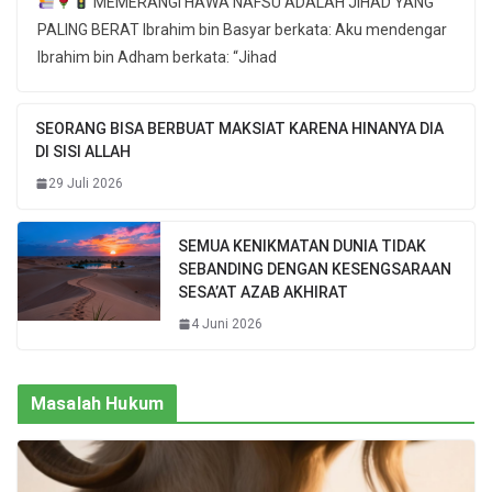
MEMERANGI HAWA NAFSU ADALAH JIHAD YANG
PALING BERAT Ibrahim bin Basyar berkata: Aku mendengar
Ibrahim bin Adham berkata: “Jihad
SEORANG BISA BERBUAT MAKSIAT KARENA HINANYA DIA
DI SISI ALLAH
29 Juli 2026
SEMUA KENIKMATAN DUNIA TIDAK
SEBANDING DENGAN KESENGSARAAN
SESA’AT AZAB AKHIRAT
4 Juni 2026
Masalah Hukum