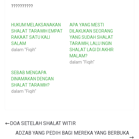
??????????
HUKUM MELAKSANAKAN
APA YANG MESTI
SHALAT TARAWIH EMPAT
DILAKUKAN SEORANG
RAKAAT SATU KALI
YANG SUDAH SHALAT
SALAM
TARAWIH, LALU INGIN
dalam "Fiqih"
SHALAT LAGI DI AKHIR
MALAM?
dalam "Fiqih"
SEBAB MENGAPA
DINAMAKAN DENGAN
SHALAT TARAWIH?
dalam "Fiqih"
DOA SETELAH SHALAT WITIR
ADZAB YANG PEDIH BAGI MEREKA YANG BERBUKA