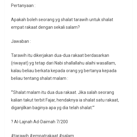
Pertanyaan :
Apakah boleh seorang yg shalat tarawih untuk shalat
empat rakaat dengan sekali salam?
Jawaban :
Tarawih itu dikerjakan dua-dua rakaat berdasarkan
(riwayat) yg tetap dari Nabi shallallahu alaihi wasallam,
kalau beliau berkata kepada orang yg bertanya kepada
beliau tentang shalat malam :
‘”Shalat malam itu dua dua rakaat. Jika salah seorang
kalian takut terbit Fajar, hendaknya ia shalat satu rakaat,
diganjilkan baginya apa yg dia telah shalat.”‘
? Al-Lajnah Ad-Daimah 7/200
#tarawih #empatrakaat #salam