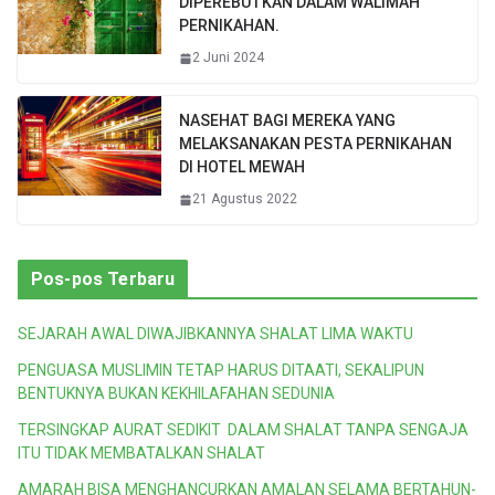
DIPEREBUTKAN DALAM WALIMAH
PERNIKAHAN.
2 Juni 2024
NASEHAT BAGI MEREKA YANG
MELAKSANAKAN PESTA PERNIKAHAN
DI HOTEL MEWAH
21 Agustus 2022
Pos-pos Terbaru
SEJARAH AWAL DIWAJIBKANNYA SHALAT LIMA WAKTU
PENGUASA MUSLIMIN TETAP HARUS DITAATI, SEKALIPUN
BENTUKNYA BUKAN KEKHILAFAHAN SEDUNIA
TERSINGKAP AURAT SEDIKIT DALAM SHALAT TANPA SENGAJA
ITU TIDAK MEMBATALKAN SHALAT
AMARAH BISA MENGHANCURKAN AMALAN SELAMA BERTAHUN-