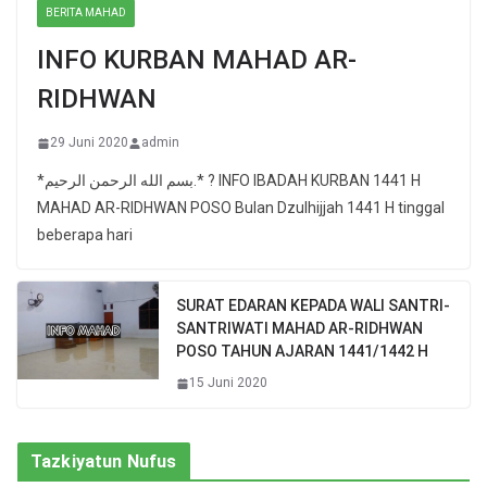
BERITA MAHAD
INFO KURBAN MAHAD AR-
RIDHWAN
29 Juni 2020
admin
*بسم الله الرحمن الرحيم.* ? INFO IBADAH KURBAN 1441 H
MAHAD AR-RIDHWAN POSO Bulan Dzulhijjah 1441 H tinggal
beberapa hari
SURAT EDARAN KEPADA WALI SANTRI-
SANTRIWATI MAHAD AR-RIDHWAN
POSO TAHUN AJARAN 1441/1442 H
15 Juni 2020
Tazkiyatun Nufus