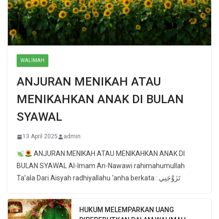
WALIMAH
ANJURAN MENIKAH ATAU
MENIKAHKAN ANAK DI BULAN
SYAWAL
13 April 2025
admin
ANJURAN MENIKAH ATAU MENIKAHKAN ANAK DI
BULAN SYAWAL Al-Imam An-Nawawi rahimahumullah
Ta’ala Dari Aisyah radhiyallahu ‘anha berkata : تَزَوَّجَنِي
HUKUM MELEMPARKAN UANG