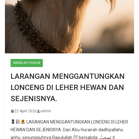
MASALAH HUKUM
LARANGAN MENGGANTUNGKAN
LONCENG DI LEHER HEWAN DAN
SEJENISNYA.
22 April 2026
admin
LARANGAN MENGGANTUNGKAN LONCENG DI LEHER
HEWAN DAN SEJENISNYA. Dari Abu Hurairah dadhiyallahu
anhu, sesungguhnya Rasulullah ﷺ bersabda: لا تَصحبُ