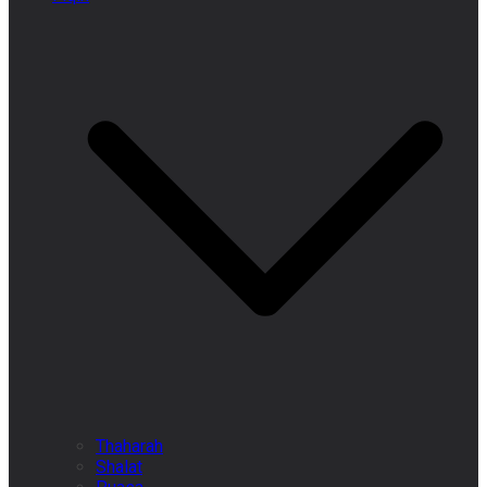
Thaharah
Shalat