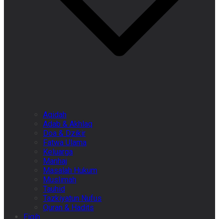
Aqidah
Adab & Akhlaq
Doa & Dzikir
Fatwa Ulama
Keluarga
Manhaj
Masalah Hukum
Muslimah
Tauhid
Tazkiyatun Nufus
Quran & Hadits
Fiqih