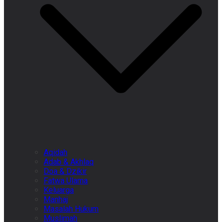
Aqidah
Adab & Akhlaq
Doa & Dzikir
Fatwa Ulama
Keluarga
Manhaj
Masalah Hukum
Muslimah