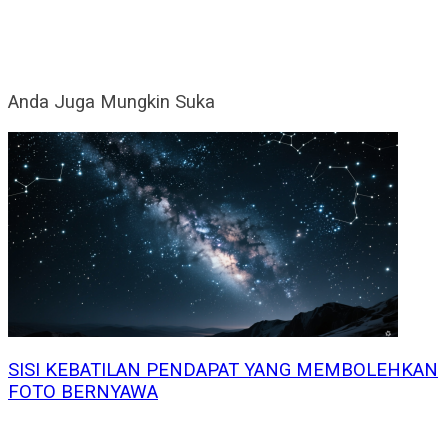
Anda Juga Mungkin Suka
SISI KEBATILAN PENDAPAT YANG MEMBOLEHKAN
FOTO BERNYAWA