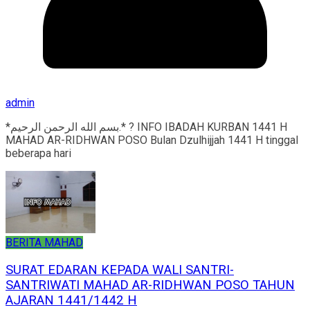
admin
*بسم الله الرحمن الرحيم.* ? INFO IBADAH KURBAN 1441 H
MAHAD AR-RIDHWAN POSO Bulan Dzulhijjah 1441 H tinggal
beberapa hari
BERITA MAHAD
SURAT EDARAN KEPADA WALI SANTRI-
SANTRIWATI MAHAD AR-RIDHWAN POSO TAHUN
AJARAN 1441/1442 H