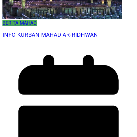
BERITA MAHAD
INFO KURBAN MAHAD AR-RIDHWAN