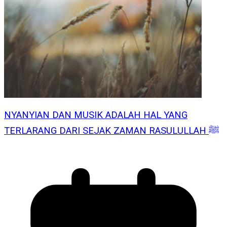
NYANYIAN DAN MUSIK ADALAH HAL YANG
TERLARANG DARI SEJAK ZAMAN RASULULLAH ﷺ