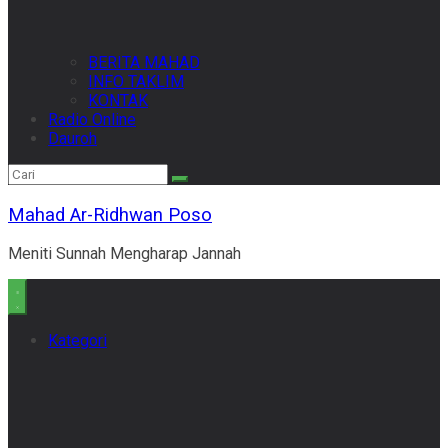
BERITA MAHAD
INFO TAKLIM
KONTAK
Radio Online
Dauroh
Mahad Ar-Ridhwan Poso
Meniti Sunnah Mengharap Jannah
Kategori