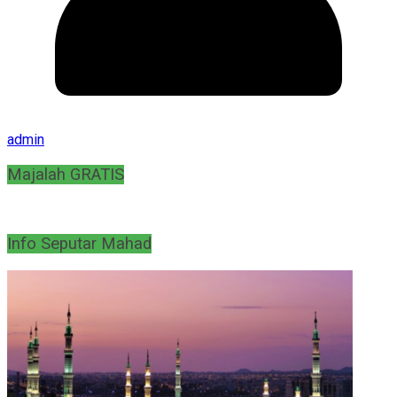
admin
Majalah GRATIS
Info Seputar Mahad