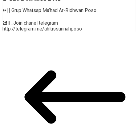
⏩|| Grup Whatsap Ma’had Ar-Ridhwan Poso
💽||_Join chanel telegram
http://telegram.me/ahlussunnahposo