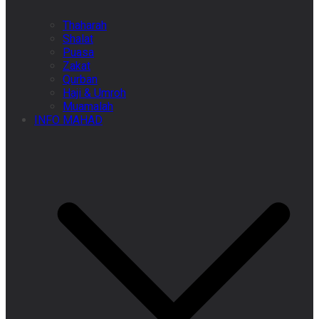
Thaharah
Shalat
Puasa
Zakat
Qurban
Haji & Umroh
Muamalah
INFO MAHAD