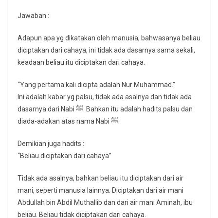
Jawaban :
Adapun apa yg dikatakan oleh manusia, bahwasanya beliau
diciptakan dari cahaya, ini tidak ada dasarnya sama sekali,
keadaan beliau itu diciptakan dari cahaya.
“Yang pertama kali dicipta adalah Nur Muhammad.”
Ini adalah kabar yg palsu, tidak ada asalnya dan tidak ada
dasarnya dari Nabi ﷺ. Bahkan itu adalah hadits palsu dan
diada-adakan atas nama Nabi ﷺ.
Demikian juga hadits :
“Beliau diciptakan dari cahaya”
Tidak ada asalnya, bahkan beliau itu diciptakan dari air
mani, seperti manusia lainnya. Diciptakan dari air mani
Abdullah bin Abdil Muthallib dan dari air mani Aminah, ibu
beliau. Beliau tidak diciptakan dari cahaya.