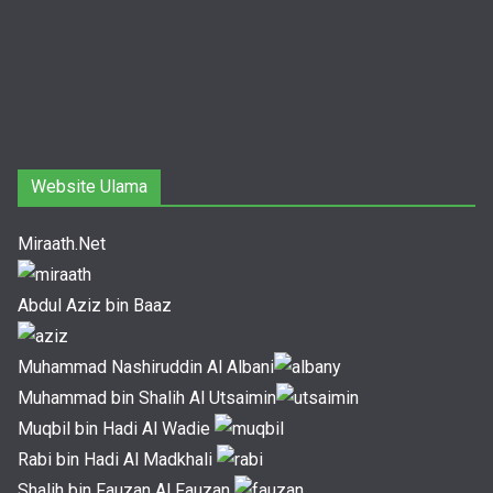
Website Ulama
Miraath.Net
Abdul Aziz bin Baaz
Muhammad Nashiruddin Al Albani
Muhammad bin Shalih Al Utsaimin
Muqbil bin Hadi Al Wadie
Rabi bin Hadi Al Madkhali
Shalih bin Fauzan Al Fauzan