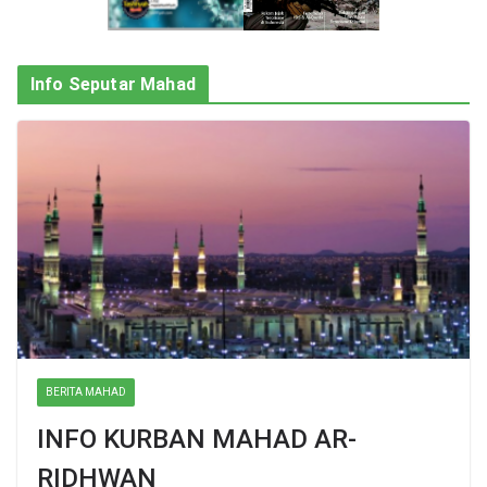
Info Seputar Mahad
BERITA MAHAD
INFO KURBAN MAHAD AR-
RIDHWAN