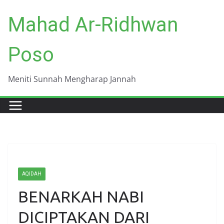
Skip
Mahad Ar-Ridhwan
to
content
Poso
Meniti Sunnah Mengharap Jannah
AQIDAH
BENARKAH NABI
DICIPTAKAN DARI