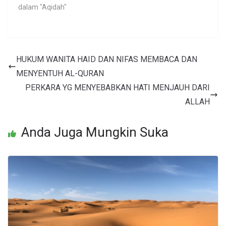
dalam "Aqidah"
HUKUM WANITA HAID DAN NIFAS MEMBACA DAN
MENYENTUH AL-QURAN
PERKARA YG MENYEBABKAN HATI MENJAUH DARI
ALLAH
Anda Juga Mungkin Suka