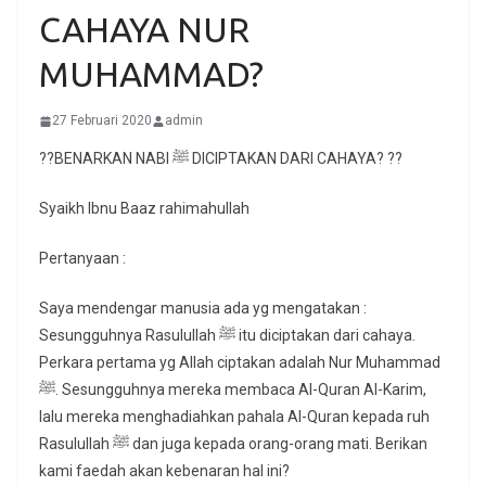
CAHAYA NUR
MUHAMMAD?
27 Februari 2020
admin
??BENARKAN NABI ﷺ DICIPTAKAN DARI CAHAYA? ??
Syaikh Ibnu Baaz rahimahullah
Pertanyaan :
Saya mendengar manusia ada yg mengatakan :
Sesungguhnya Rasulullah ﷺ itu diciptakan dari cahaya.
Perkara pertama yg Allah ciptakan adalah Nur Muhammad
ﷺ. Sesungguhnya mereka membaca Al-Quran Al-Karim,
lalu mereka menghadiahkan pahala Al-Quran kepada ruh
Rasulullah ﷺ dan juga kepada orang-orang mati. Berikan
kami faedah akan kebenaran hal ini?