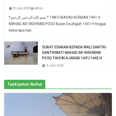
29 Juni 2020
admin
*بسم الله الرحمن الرحيم.* ? INFO IBADAH KURBAN 1441 H
MAHAD AR-RIDHWAN POSO Bulan Dzulhijjah 1441 H tinggal
beberapa hari
SURAT EDARAN KEPADA WALI SANTRI-
SANTRIWATI MAHAD AR-RIDHWAN
POSO TAHUN AJARAN 1441/1442 H
15 Juni 2020
Tazkiyatun Nufus