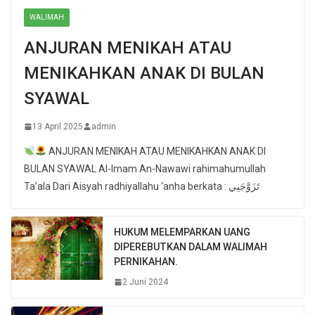
WALIMAH
ANJURAN MENIKAH ATAU
MENIKAHKAN ANAK DI BULAN
SYAWAL
13 April 2025
admin
ANJURAN MENIKAH ATAU MENIKAHKAN ANAK DI
BULAN SYAWAL Al-Imam An-Nawawi rahimahumullah
Ta’ala Dari Aisyah radhiyallahu ‘anha berkata : تَزَوَّجَنِي
HUKUM MELEMPARKAN UANG
DIPEREBUTKAN DALAM WALIMAH
PERNIKAHAN.
2 Juni 2024