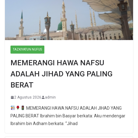
TAZKIYATUN NUFUS
MEMERANGI HAWA NAFSU
ADALAH JIHAD YANG PALING
BERAT
2 Agustus 2026
admin
MEMERANGI HAWA NAFSU ADALAH JIHAD YANG
PALING BERAT Ibrahim bin Basyar berkata: Aku mendengar
Ibrahim bin Adham berkata: “Jihad