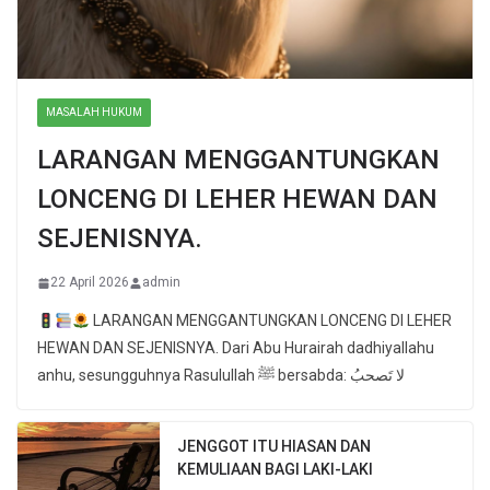
MASALAH HUKUM
LARANGAN MENGGANTUNGKAN
LONCENG DI LEHER HEWAN DAN
SEJENISNYA.
22 April 2026
admin
LARANGAN MENGGANTUNGKAN LONCENG DI LEHER
HEWAN DAN SEJENISNYA. Dari Abu Hurairah dadhiyallahu
anhu, sesungguhnya Rasulullah ﷺ bersabda: لا تَصحبُ
JENGGOT ITU HIASAN DAN
KEMULIAAN BAGI LAKI-LAKI